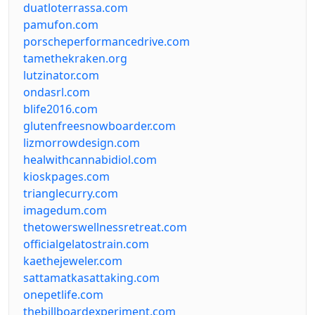
duatloterrassa.com
pamufon.com
porscheperformancedrive.com
tamethekraken.org
lutzinator.com
ondasrl.com
blife2016.com
glutenfreesnowboarder.com
lizmorrowdesign.com
healwithcannabidiol.com
kioskpages.com
trianglecurry.com
imagedum.com
thetowerswellnessretreat.com
officialgelatostrain.com
kaethejeweler.com
sattamatkasattaking.com
onepetlife.com
thebillboardexperiment.com