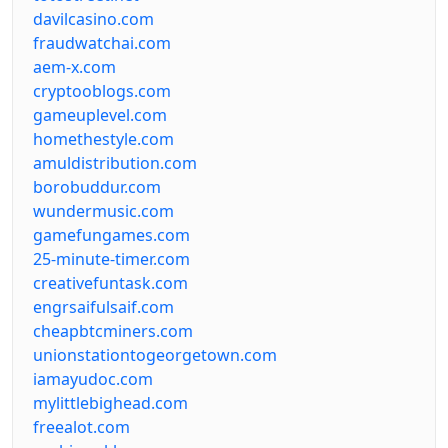
davilcasino.com
fraudwatchai.com
aem-x.com
cryptooblogs.com
gameuplevel.com
homethestyle.com
amuldistribution.com
borobuddur.com
wundermusic.com
gamefungames.com
25-minute-timer.com
creativefuntask.com
engrsaifulsaif.com
cheapbtcminers.com
unionstationtogeorgetown.com
iamayudoc.com
mylittlebighead.com
freealot.com