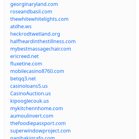
georginaryland.com
roseandbasil.com
thewhitewhitelights.com
atdhe.ws
heckrodtwetland.org
halfheardinthestillness.com
mybestmassagechair.com
ericreed.net
fluxetine.com
mobilecasino8760.com
betqq3.net
casinoloans5.us
CasinoAuction.us
kipooglecouk.us
mykitchennhome.com
aumoulinvert.com
thefoodiepassport.com
superwindowproject.com
papibakigrafo.com