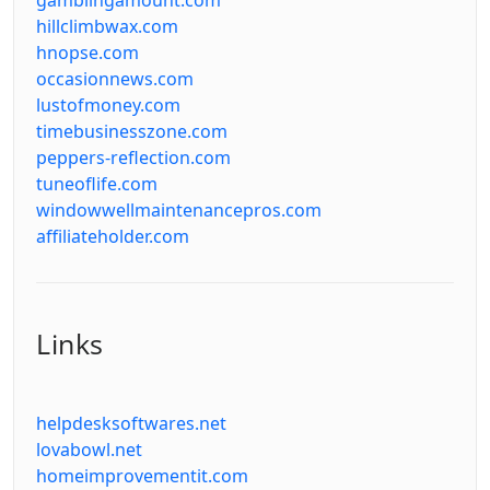
hillclimbwax.com
hnopse.com
occasionnews.com
lustofmoney.com
timebusinesszone.com
peppers-reflection.com
tuneoflife.com
windowwellmaintenancepros.com
affiliateholder.com
Links
helpdesksoftwares.net
lovabowl.net
homeimprovementit.com