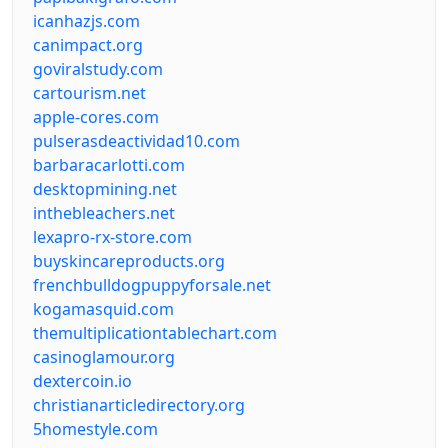
icanhazjs.com
canimpact.org
goviralstudy.com
cartourism.net
apple-cores.com
pulserasdeactividad10.com
barbaracarlotti.com
desktopmining.net
inthebleachers.net
lexapro-rx-store.com
buyskincareproducts.org
frenchbulldogpuppyforsale.net
kogamasquid.com
themultiplicationtablechart.com
casinoglamour.org
dextercoin.io
christianarticledirectory.org
5homestyle.com