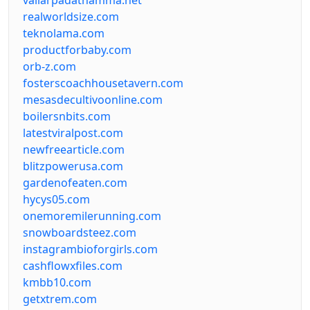
realworldsize.com
teknolama.com
productforbaby.com
orb-z.com
fosterscoachhousetavern.com
mesasdecultivoonline.com
boilersnbits.com
latestviralpost.com
newfreearticle.com
blitzpowerusa.com
gardenofeaten.com
hycys05.com
onemoremilerunning.com
snowboardsteez.com
instagrambioforgirls.com
cashflowxfiles.com
kmbb10.com
getxtrem.com