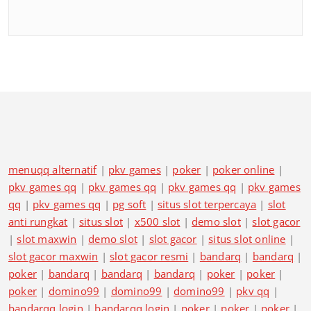
menuqq alternatif
|
pkv games
|
poker
|
poker online
|
pkv games qq
|
pkv games qq
|
pkv games qq
|
pkv games
qq
|
pkv games qq
|
pg soft
|
situs slot terpercaya
|
slot
anti rungkat
|
situs slot
|
x500 slot
|
demo slot
|
slot gacor
|
slot maxwin
|
demo slot
|
slot gacor
|
situs slot online
|
slot gacor maxwin
|
slot gacor resmi
|
bandarq
|
bandarq
|
poker
|
bandarq
|
bandarq
|
bandarq
|
poker
|
poker
|
poker
|
domino99
|
domino99
|
domino99
|
pkv qq
|
bandarqq login
|
bandarqq login
|
poker
|
poker
|
poker
|