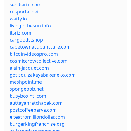
senikartu.com
rusportal.net
watty.io
livinginthesun.info
itsriz.com
cargoods.shop
capetownacupuncture.com
bitcoinvideospro.com
cosmiccrowcollective.com
alain-jacquet.com
gotisouizakayabakeneko.com
meshpoint.me
spongebob.net
busyboxintl.com
auttayanratchapak.com
postcoffeebarva.com
elteatromilliondollar.com
burgerkingfranchise.org
vallarpadathamma.net