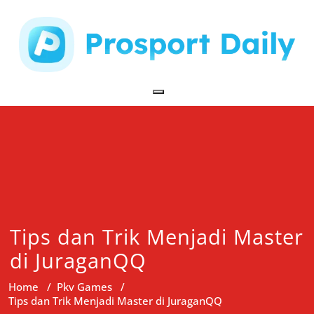
Skip
to
content
Slot Gacor di 
Toggle navigation
Dapatkan Deposit pulsa DANA
dan mainkan slot gacor di situs
judi terpercaya dengan banyak
keuntungan.
Tips dan Trik Menjadi Master
di JuraganQQ
Home
/
Pkv Games
/
Tips dan Trik Menjadi Master di JuraganQQ