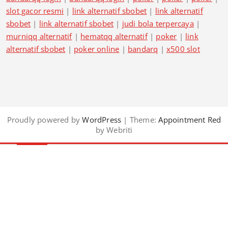
slot gacor resmi
|
link alternatif sbobet
|
link alternatif
sbobet
|
link alternatif sbobet
|
judi bola terpercaya
|
murniqq alternatif
|
hematqq alternatif
|
poker
|
link
alternatif sbobet
|
poker online
|
bandarq
|
x500 slot
Proudly powered by
WordPress
| Theme:
Appointment Red
by Webriti