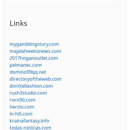
Links
mygamblingstory.com
majalahwekonews.com
2017hoganoutlet.com
pelmanec.com
domino99qq.net
directoryoftheweb.com
donttellashton.com
rush3studio.com
roro90.com
herzio.com
in-hi5.com
krainafantasy.info
todas-noticias.com