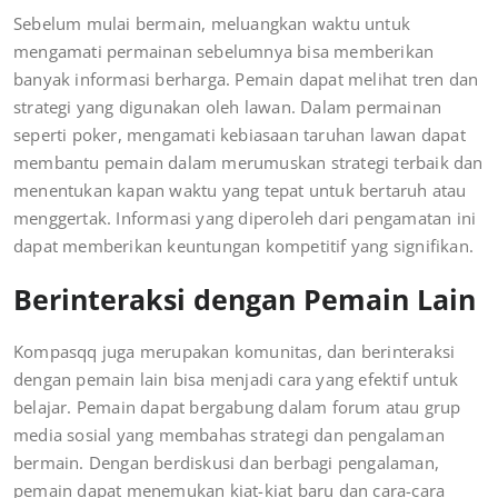
Sebelum mulai bermain, meluangkan waktu untuk
mengamati permainan sebelumnya bisa memberikan
banyak informasi berharga. Pemain dapat melihat tren dan
strategi yang digunakan oleh lawan. Dalam permainan
seperti poker, mengamati kebiasaan taruhan lawan dapat
membantu pemain dalam merumuskan strategi terbaik dan
menentukan kapan waktu yang tepat untuk bertaruh atau
menggertak. Informasi yang diperoleh dari pengamatan ini
dapat memberikan keuntungan kompetitif yang signifikan.
Berinteraksi dengan Pemain Lain
Kompasqq juga merupakan komunitas, dan berinteraksi
dengan pemain lain bisa menjadi cara yang efektif untuk
belajar. Pemain dapat bergabung dalam forum atau grup
media sosial yang membahas strategi dan pengalaman
bermain. Dengan berdiskusi dan berbagi pengalaman,
pemain dapat menemukan kiat-kiat baru dan cara-cara