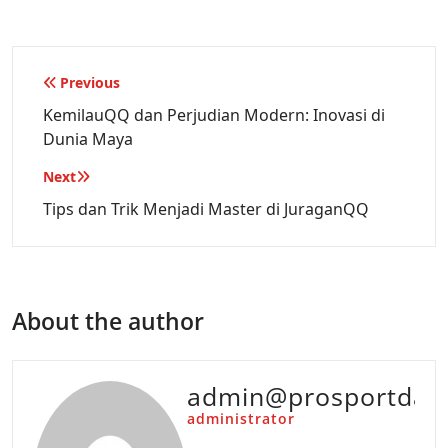
Post
Previous
navigation
KemilauQQ dan Perjudian Modern: Inovasi di
Dunia Maya
Next
Tips dan Trik Menjadi Master di JuraganQQ
About the author
admin@prosportdail
administrator