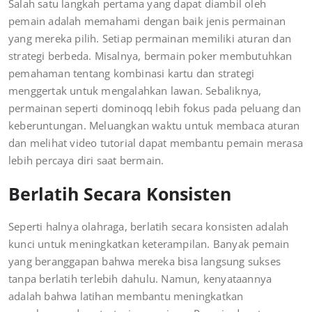
Salah satu langkah pertama yang dapat diambil oleh
pemain adalah memahami dengan baik jenis permainan
yang mereka pilih. Setiap permainan memiliki aturan dan
strategi berbeda. Misalnya, bermain poker membutuhkan
pemahaman tentang kombinasi kartu dan strategi
menggertak untuk mengalahkan lawan. Sebaliknya,
permainan seperti dominoqq lebih fokus pada peluang dan
keberuntungan. Meluangkan waktu untuk membaca aturan
dan melihat video tutorial dapat membantu pemain merasa
lebih percaya diri saat bermain.
Berlatih Secara Konsisten
Seperti halnya olahraga, berlatih secara konsisten adalah
kunci untuk meningkatkan keterampilan. Banyak pemain
yang beranggapan bahwa mereka bisa langsung sukses
tanpa berlatih terlebih dahulu. Namun, kenyataannya
adalah bahwa latihan membantu meningkatkan