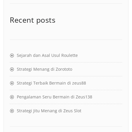
Recent posts
Sejarah dan Asal Usul Roulette
Strategi Menang di Zorototo
Strategi Terbaik Bermain di zeus88
Pengalaman Seru Bermain di Zeus138
Strategi Jitu Menang di Zeus Slot