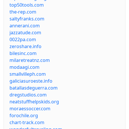
top50tools.com
the-rep.com
saltyfranks.com
annerani.com
jazzatude.com
0022pa.com
zeroshare.info
bilesinc.com
milaretreatnz.com
modaagi.com
smallvilleph.com
galiciasuroeste.info
batallasdeguerra.com
dregstudios.com
neatstuffhelpskids.org
moraessoccer.com
forochile.org
chart-track.com