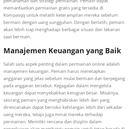
pemahaman dan strategi permainan. Pemain dapat
memanfaatkan permainan gratis yang tersedia di
Kompasqq untuk melatih keterampilan mereka sebelum
bermain dengan uang sungguhan. Dengan berlatih, pemain
akan lebih siap menghadapi berbagai situasi dan tekanan
saat bermain.
Manajemen Keuangan yang Baik
Salah satu aspek penting dalam permainan online adalah
manajemen keuangan. Pemain harus menetapkan
anggaran yang jelas sebelum mulai bermain dan berpegang
pada anggaran tersebut. Kegagalan dalam mengelola
keuangan dapat menyebabkan kerugian besar. Misalnya,
seorang pemain yang menghabiskan lebih dari yang
direncanakan dapat berisiko kehilangan lebih dari sekadar
uang mereka, tetapi juga minat mereka terhadap
permainan. Memiliki rencana dan disiplin dalam
pengeluaran akan membantu pemain untuk tetap berada di