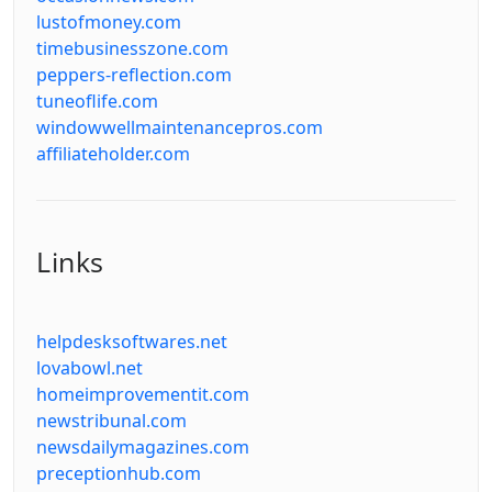
lustofmoney.com
timebusinesszone.com
peppers-reflection.com
tuneoflife.com
windowwellmaintenancepros.com
affiliateholder.com
Links
helpdesksoftwares.net
lovabowl.net
homeimprovementit.com
newstribunal.com
newsdailymagazines.com
preceptionhub.com