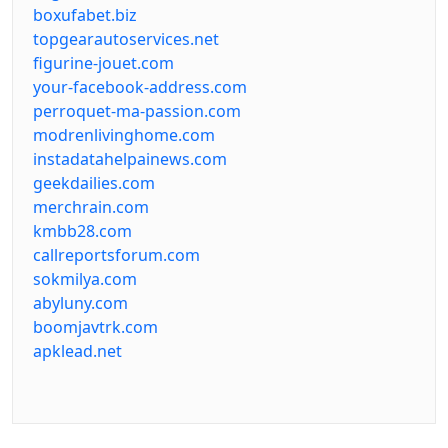
boxufabet.biz
topgearautoservices.net
figurine-jouet.com
your-facebook-address.com
perroquet-ma-passion.com
modrenlivinghome.com
instadatahelpainews.com
geekdailies.com
merchrain.com
kmbb28.com
callreportsforum.com
sokmilya.com
abyluny.com
boomjavtrk.com
apklead.net