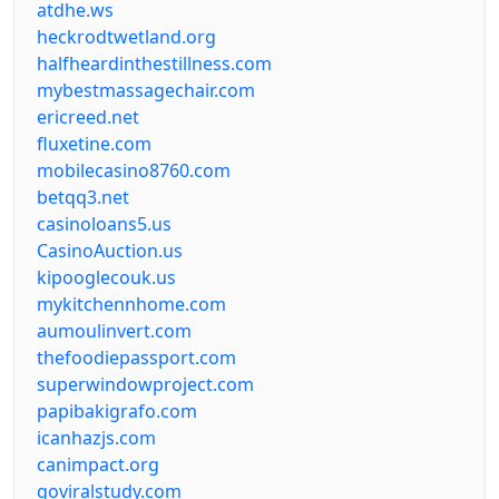
atdhe.ws
heckrodtwetland.org
halfheardinthestillness.com
mybestmassagechair.com
ericreed.net
fluxetine.com
mobilecasino8760.com
betqq3.net
casinoloans5.us
CasinoAuction.us
kipooglecouk.us
mykitchennhome.com
aumoulinvert.com
thefoodiepassport.com
superwindowproject.com
papibakigrafo.com
icanhazjs.com
canimpact.org
goviralstudy.com