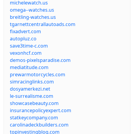
michelewatch.us
omega--watches.us
breitling-watches.us
tgarnettcentrallautoads.com
fixadvert.com
autopluz.co
save3time-c.com
vexonhcf.com
demos-pixelsparadise.com
mediatitude.com
prewarmotorcycles.com
simracinglinks.com
dosyamerkezi.net
le-surrealisme.com
showcasebeauty.com
insurancepolicyexpert.com
statkeycompany.com
carolinadeckbuilders.com
topinvestingblog.com