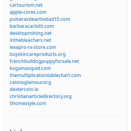
cartourism.net
apple-cores.com
pulserasdeactividad10.com
barbaracarlotti.com
desktopmining.net
inthebleachers.net
lexapro-rx-store.com
buyskincareproducts.org
frenchbulldogpuppyforsale.net
kogamasquid.com
themultiplicationtablechart.com
casinoglamour.org
dextercoin.io
christianarticledirectory.org
5homestyle.com