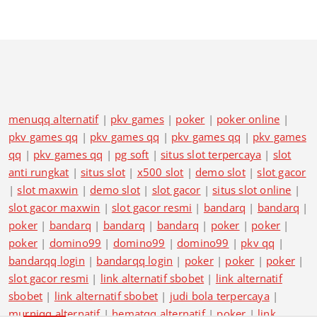
menuqq alternatif
|
pkv games
|
poker
|
poker online
|
pkv games qq
|
pkv games qq
|
pkv games qq
|
pkv games
qq
|
pkv games qq
|
pg soft
|
situs slot terpercaya
|
slot
anti rungkat
|
situs slot
|
x500 slot
|
demo slot
|
slot gacor
|
slot maxwin
|
demo slot
|
slot gacor
|
situs slot online
|
slot gacor maxwin
|
slot gacor resmi
|
bandarq
|
bandarq
|
poker
|
bandarq
|
bandarq
|
bandarq
|
poker
|
poker
|
poker
|
domino99
|
domino99
|
domino99
|
pkv qq
|
bandarqq login
|
bandarqq login
|
poker
|
poker
|
poker
|
slot gacor resmi
|
link alternatif sbobet
|
link alternatif
sbobet
|
link alternatif sbobet
|
judi bola terpercaya
|
murniqq alternatif
|
hematqq alternatif
|
poker
|
link