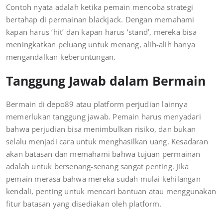
Contoh nyata adalah ketika pemain mencoba strategi
bertahap di permainan blackjack. Dengan memahami
kapan harus ‘hit’ dan kapan harus ‘stand’, mereka bisa
meningkatkan peluang untuk menang, alih-alih hanya
mengandalkan keberuntungan.
Tanggung Jawab dalam Bermain
Bermain di depo89 atau platform perjudian lainnya
memerlukan tanggung jawab. Pemain harus menyadari
bahwa perjudian bisa menimbulkan risiko, dan bukan
selalu menjadi cara untuk menghasilkan uang. Kesadaran
akan batasan dan memahami bahwa tujuan permainan
adalah untuk bersenang-senang sangat penting. Jika
pemain merasa bahwa mereka sudah mulai kehilangan
kendali, penting untuk mencari bantuan atau menggunakan
fitur batasan yang disediakan oleh platform.