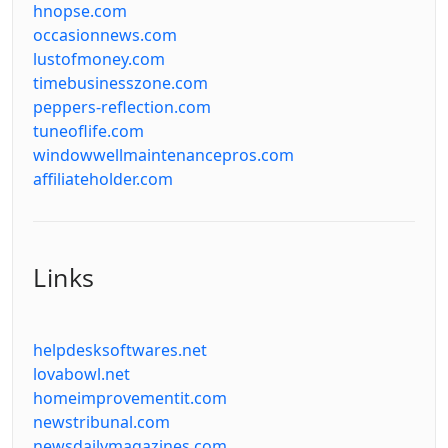
hnopse.com
occasionnews.com
lustofmoney.com
timebusinesszone.com
peppers-reflection.com
tuneoflife.com
windowwellmaintenancepros.com
affiliateholder.com
Links
helpdesksoftwares.net
lovabowl.net
homeimprovementit.com
newstribunal.com
newsdailymagazines.com