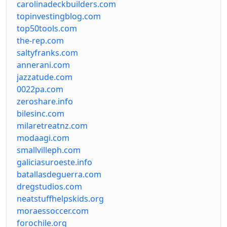
carolinadeckbuilders.com
topinvestingblog.com
top50tools.com
the-rep.com
saltyfranks.com
annerani.com
jazzatude.com
0022pa.com
zeroshare.info
bilesinc.com
milaretreatnz.com
modaagi.com
smallvilleph.com
galiciasuroeste.info
batallasdeguerra.com
dregstudios.com
neatstuffhelpskids.org
moraessoccer.com
forochile.org