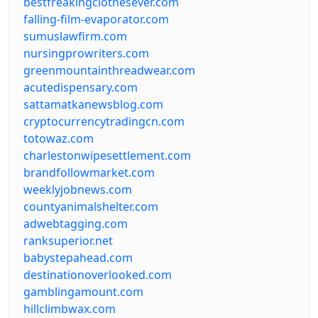
bestfreakingclothesever.com
falling-film-evaporator.com
sumuslawfirm.com
nursingprowriters.com
greenmountainthreadwear.com
acutedispensary.com
sattamatkanewsblog.com
cryptocurrencytradingcn.com
totowaz.com
charlestonwipesettlement.com
brandfollowmarket.com
weeklyjobnews.com
countyanimalshelter.com
adwebtagging.com
ranksuperior.net
babystepahead.com
destinationoverlooked.com
gamblingamount.com
hillclimbwax.com