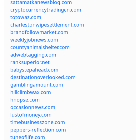
sattamatkanewsblog.com
cryptocurrencytradingcn.com
totowaz.com
charlestonwipesettlement.com
brandfollowmarket.com
weeklyjobnews.com
countyanimalshelter.com
adwebtagging.com
ranksuperior.net
babystepahead.com
destinationoverlooked.com
gamblingamount.com
hillclimbwax.com
hnopse.com
occasionnews.com
lustofmoney.com
timebusinesszone.com
peppers-reflection.com
tuneoflife.com