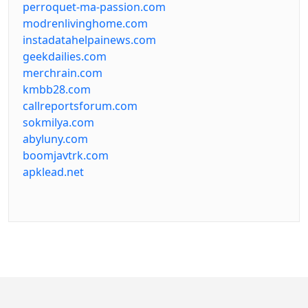
perroquet-ma-passion.com
modrenlivinghome.com
instadatahelpainews.com
geekdailies.com
merchrain.com
kmbb28.com
callreportsforum.com
sokmilya.com
abyluny.com
boomjavtrk.com
apklead.net