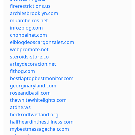
firerestrictions.us
archiesbrooklyn.com
muambeiros.net
infozblog.com
chonbaihat.com
elblogdeoscargonzalez.com
webpromote.net
steroids-store.co
arteydecoracion.net
fithog.com
bestlaptopbestmonitor.com
georginaryland.com
roseandbasil.com
thewhitewhitelights.com
atdhe.ws
heckrodtwetland.org
halfheardinthestillness.com
mybestmassagechair.com