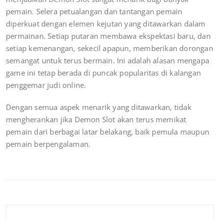
pemain. Selera petualangan dan tantangan pemain
diperkuat dengan elemen kejutan yang ditawarkan dalam
permainan. Setiap putaran membawa ekspektasi baru, dan
setiap kemenangan, sekecil apapun, memberikan dorongan
semangat untuk terus bermain. Ini adalah alasan mengapa
game ini tetap berada di puncak popularitas di kalangan
penggemar judi online.
Dengan semua aspek menarik yang ditawarkan, tidak
mengherankan jika Demon Slot akan terus memikat
pemain dari berbagai latar belakang, baik pemula maupun
pemain berpengalaman.