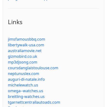
Links
jimsfamousbbq.com
libertywalk-usa.com
australiamovie.net
gizmobird.co.uk
mp3djsong.com
coursdanglaistoulouse.com
neptunuslex.com
auguri-di-natale.info
michelewatch.us
omega--watches.us
breitling-watches.us
tgarnettcentrallautoads.com