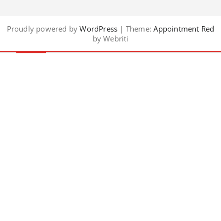
Proudly powered by
WordPress
| Theme:
Appointment Red
by Webriti