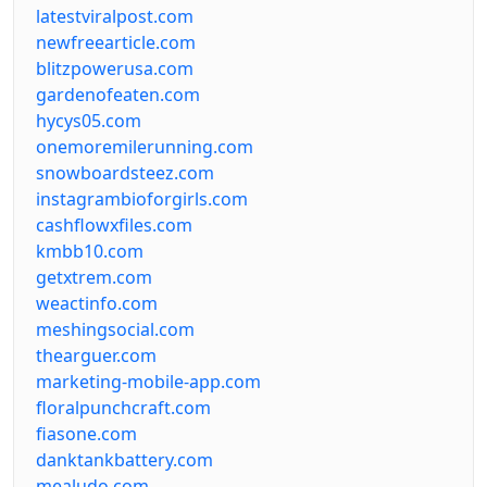
latestviralpost.com
newfreearticle.com
blitzpowerusa.com
gardenofeaten.com
hycys05.com
onemoremilerunning.com
snowboardsteez.com
instagrambioforgirls.com
cashflowxfiles.com
kmbb10.com
getxtrem.com
weactinfo.com
meshingsocial.com
thearguer.com
marketing-mobile-app.com
floralpunchcraft.com
fiasone.com
danktankbattery.com
mealudo.com