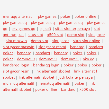
menuqq alternatif
|
pkv games
|
poker
|
poker online
|
pkv games qq
|
pkv games qq
|
pkv games qq
|
pkv games
qq
|
pkv games qq
|
pg soft
|
situs slot terpercaya
|
slot
anti rungkat
|
situs slot
|
x500 slot
|
demo slot
|
slot gacor
|
slot maxwin
|
demo slot
|
slot gacor
|
situs slot online
|
slot gacor maxwin
|
slot gacor resmi
|
bandarq
|
bandarq
|
poker
|
bandarq
|
bandarq
|
bandarq
|
poker
|
poker
|
poker
|
domino99
|
domino99
|
domino99
|
pkv qq
|
bandarqq login
|
bandarqq login
|
poker
|
poker
|
poker
|
slot gacor resmi
|
link alternatif sbobet
|
link alternatif
sbobet
|
link alternatif sbobet
|
judi bola terpercaya
|
murniqq alternatif
|
hematqq alternatif
|
poker
|
link
alternatif sbobet
|
poker online
|
bandarq
|
x500 slot