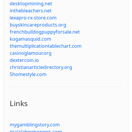
desktopmining.net
inthebleachers.net
lexapro-rx-store.com
buyskincareproducts.org
frenchbulldogpuppyforsale.net
kogamasquid.com
themultiplicationtablechart.com
casinoglamour.org
dextercoin.io
christianarticledirectory.org
5homestyle.com
Links
mygamblingstory.com
majalahwekonews.com