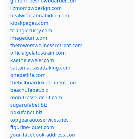
glutenfreesnowboarder.com
lizmorrowdesign.com
healwithcannabidiol.com
kioskpages.com
trianglecurry.com
imagedum.com
thetowerswellnessretreat.com
officialgelatostrain.com
kaethejeweler.com
sattamatkasattaking.com
onepetlife.com
thebillboardexperiment.com
beachufabet.biz
mon-tresse-de-lit.com
sugarufabet.biz
boxufabet.biz
topgearautoservices.net
figurine-jouet.com
your-facebook-address.com