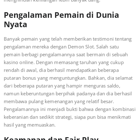
Pengalaman Pemain di Dunia
Nyata
Banyak pemain yang telah memberikan testimoni tentang
pengalaman mereka dengan Demon Slot. Salah satu
pemain berbagi pengalamannya saat bermain di sebuah
kasino online. Dengan memasang taruhan yang cukup
rendah di awal, dia berhasil mendapatkan beberapa
putaran bonus yang menguntungkan. Bahkan, dia selamat
dari beberapa putaran yang hampir menguras saldo,
namun keberuntungan berpihak padanya dan dia berhasil
membawa pulang kemenangan yang relatif besar.
Pengalamannya ini menjadi bukti bahwa dengan kombinasi
keberanian dan sedikit strategi, siapa pun bisa menikmati
hasil yang memuaskan.
Keamanan dan Fair Play