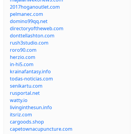
2017hoganoutlet.com
pelmanec.com
domino99qq.net
directoryoftheweb.com
donttellashton.com
rush3studio.com
roro90.com
herzio.com
in-hi5.com
krainafantasy.info
todas-noticias.com
senikartu.com
rusportal.net
watty.io
livinginthesun.info
itsriz.com
cargoods.shop
capetownacupuncture.com