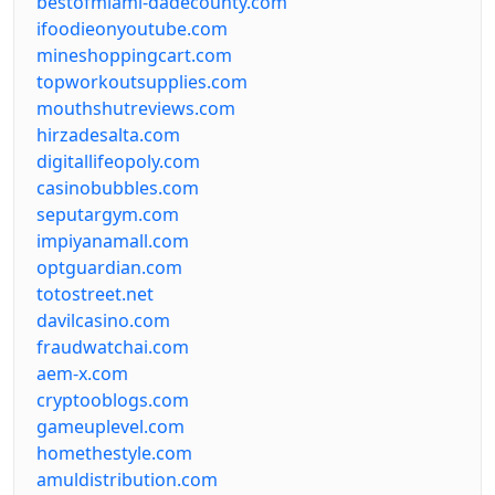
bestofmiami-dadecounty.com
ifoodieonyoutube.com
mineshoppingcart.com
topworkoutsupplies.com
mouthshutreviews.com
hirzadesalta.com
digitallifeopoly.com
casinobubbles.com
seputargym.com
impiyanamall.com
optguardian.com
totostreet.net
davilcasino.com
fraudwatchai.com
aem-x.com
cryptooblogs.com
gameuplevel.com
homethestyle.com
amuldistribution.com