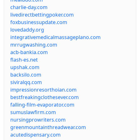
charlie-day.com
livedirectbettingpoker.com
foxbusinessupdate.com
lovedaddy.org
integrativemedicalmassageplano.com
mrrugwashing.com
acb-bankia.com
flash-es.net
upshak.com
backsilo.com
siviralqq.com
impressionresorthoian.com
bestfreakingclothesever.com
falling-film-evaporator.com
sumuslawfirm.com
nursingprowriters.com
greenmountainthreadwear.com
acutedispensary.com