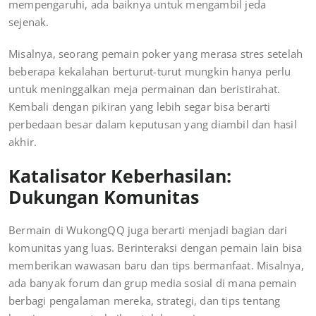
mempengaruhi, ada baiknya untuk mengambil jeda
sejenak.
Misalnya, seorang pemain poker yang merasa stres setelah
beberapa kekalahan berturut-turut mungkin hanya perlu
untuk meninggalkan meja permainan dan beristirahat.
Kembali dengan pikiran yang lebih segar bisa berarti
perbedaan besar dalam keputusan yang diambil dan hasil
akhir.
Katalisator Keberhasilan:
Dukungan Komunitas
Bermain di WukongQQ juga berarti menjadi bagian dari
komunitas yang luas. Berinteraksi dengan pemain lain bisa
memberikan wawasan baru dan tips bermanfaat. Misalnya,
ada banyak forum dan grup media sosial di mana pemain
berbagi pengalaman mereka, strategi, dan tips tentang