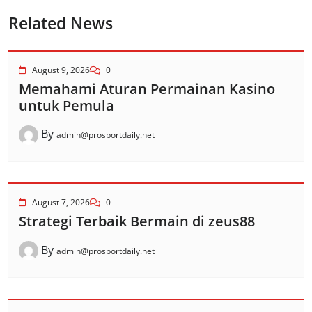
Related News
August 9, 2026
0
Memahami Aturan Permainan Kasino
untuk Pemula
By
admin@prosportdaily.net
August 7, 2026
0
Strategi Terbaik Bermain di zeus88
By
admin@prosportdaily.net