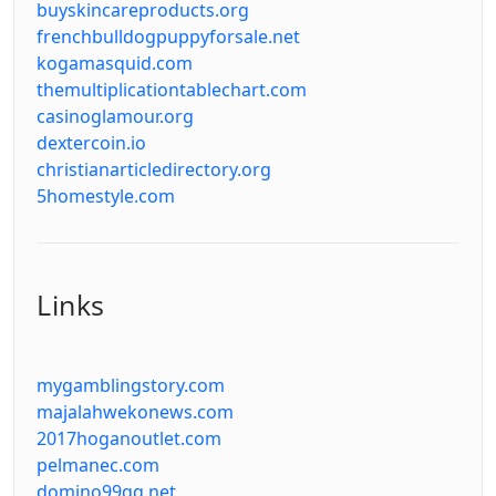
buyskincareproducts.org
frenchbulldogpuppyforsale.net
kogamasquid.com
themultiplicationtablechart.com
casinoglamour.org
dextercoin.io
christianarticledirectory.org
5homestyle.com
Links
mygamblingstory.com
majalahwekonews.com
2017hoganoutlet.com
pelmanec.com
domino99qq.net