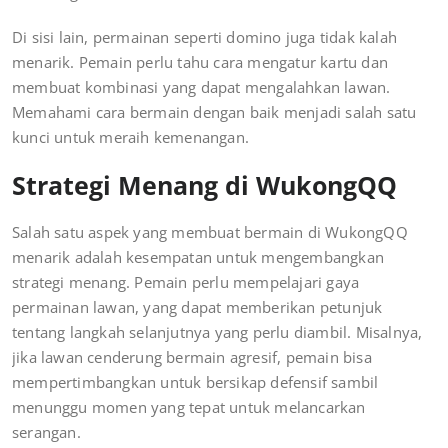
Di sisi lain, permainan seperti domino juga tidak kalah
menarik. Pemain perlu tahu cara mengatur kartu dan
membuat kombinasi yang dapat mengalahkan lawan.
Memahami cara bermain dengan baik menjadi salah satu
kunci untuk meraih kemenangan.
Strategi Menang di WukongQQ
Salah satu aspek yang membuat bermain di WukongQQ
menarik adalah kesempatan untuk mengembangkan
strategi menang. Pemain perlu mempelajari gaya
permainan lawan, yang dapat memberikan petunjuk
tentang langkah selanjutnya yang perlu diambil. Misalnya,
jika lawan cenderung bermain agresif, pemain bisa
mempertimbangkan untuk bersikap defensif sambil
menunggu momen yang tepat untuk melancarkan
serangan.