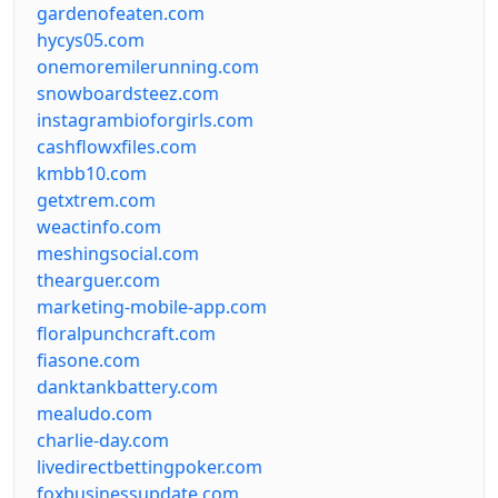
gardenofeaten.com
hycys05.com
onemoremilerunning.com
snowboardsteez.com
instagrambioforgirls.com
cashflowxfiles.com
kmbb10.com
getxtrem.com
weactinfo.com
meshingsocial.com
thearguer.com
marketing-mobile-app.com
floralpunchcraft.com
fiasone.com
danktankbattery.com
mealudo.com
charlie-day.com
livedirectbettingpoker.com
foxbusinessupdate.com