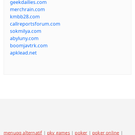
geekdailies.com
merchrain.com
kmbb28.com
callreportsforum.com
sokmilya.com
abyluny.com
boomjavtrk.com
apklead.net
menuqq alternatif
|
pkv games
|
poker
|
poker online
|