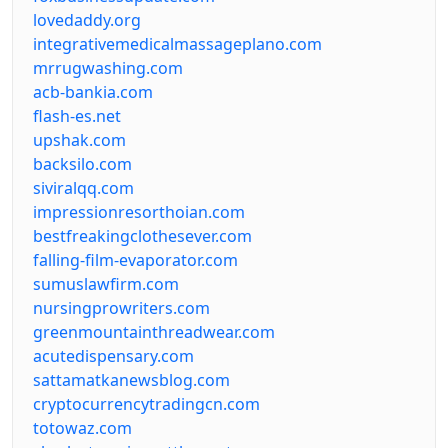
lovedaddy.org
integrativemedicalmassageplano.com
mrrugwashing.com
acb-bankia.com
flash-es.net
upshak.com
backsilo.com
siviralqq.com
impressionresorthoian.com
bestfreakingclothesever.com
falling-film-evaporator.com
sumuslawfirm.com
nursingprowriters.com
greenmountainthreadwear.com
acutedispensary.com
sattamatkanewsblog.com
cryptocurrencytradingcn.com
totowaz.com