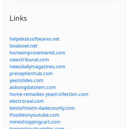
Links
helpdesksoftwares.net
lovabowl.net
homeimprovementit.com
newstribunal.com
newsdailymagazines.com
preceptionhub.com
yeezislides.com
aobongdatotem.com
home-remedies-yeast-infection.com
electroreal.com
bestofmiami-dadecounty.com
ifoodieonyoutube.com
mineshoppingcart.com
topworkoutsupplies.com