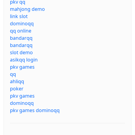
pkv qq
mahjong demo
link slot
dominoqq
qq online
bandarqq
bandarqq
slot demo
asikqq login
pkv games
qq
ahliqq
poker
pkv games
dominoqq
pkv games dominoqq