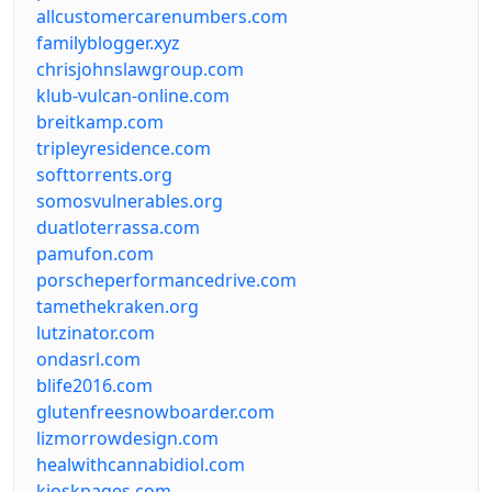
allcustomercarenumbers.com
familyblogger.xyz
chrisjohnslawgroup.com
klub-vulcan-online.com
breitkamp.com
tripleyresidence.com
softtorrents.org
somosvulnerables.org
duatloterrassa.com
pamufon.com
porscheperformancedrive.com
tamethekraken.org
lutzinator.com
ondasrl.com
blife2016.com
glutenfreesnowboarder.com
lizmorrowdesign.com
healwithcannabidiol.com
kioskpages.com