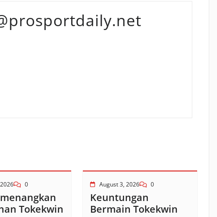
prosportdaily.net
 2026
0
August 3, 2026
0
emenangkan
Keuntungan
nan Tokekwin
Bermain Tokekwin