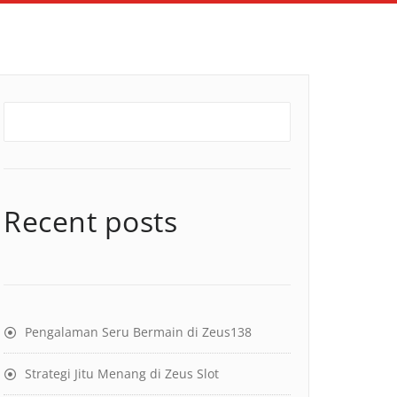
Recent posts
Pengalaman Seru Bermain di Zeus138
Strategi Jitu Menang di Zeus Slot