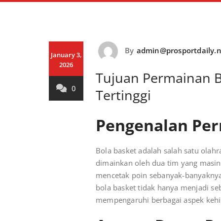
By
admin@prosportdaily.n
January 3,
2026
Tujuan Permainan B
0
Tertinggi
Pengenalan Per
Bola basket adalah salah satu olahr
dimainkan oleh dua tim yang masing
mencetak poin sebanyak-banyaknya
bola basket tidak hanya menjadi s
mempengaruhi berbagai aspek kehid