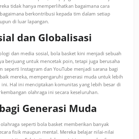
ereka tidak hanya memperlihatkan bagaimana cara
a bagaimana berkontribusi kepada tim dalam setiap
upun di luar lapangan.
ial dan Globalisasi
ogi dan media sosial, bola basket kini menjadi sebuah
a berjuang untuk mencetak poin, tetapi juga berusaha
 seperti Instagram dan YouTube menjadi sarana bagi
rbaik mereka, mempengaruhi generasi muda untuk lebih
ni. Hal ini menciptakan komunitas yang lebih besar di
kembangan olahraga ini secara keseluruhan.
 bagi Generasi Muda
m olahraga seperti bola basket memberikan banyak
cara fisik maupun mental. Mereka belajar nilai-nilai