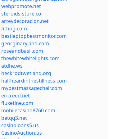
webpromote.net
steroids-store.co
arteydecoracion.net
fithog.com
bestlaptopbestmonitor.com
georginaryland.com
roseandbasil.com
thewhitewhitelights.com
atdhe.ws
heckrodtwetland.org
halfheardinthestillness.com
mybestmassagechair.com
ericreed.net
fluxetine.com
mobilecasino8760.com
betqq3.net
casinoloans5.us
CasinoAuction.us