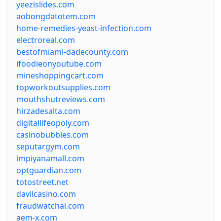
yeezislides.com
aobongdatotem.com
home-remedies-yeast-infection.com
electroreal.com
bestofmiami-dadecounty.com
ifoodieonyoutube.com
mineshoppingcart.com
topworkoutsupplies.com
mouthshutreviews.com
hirzadesalta.com
digitallifeopoly.com
casinobubbles.com
seputargym.com
impiyanamall.com
optguardian.com
totostreet.net
davilcasino.com
fraudwatchai.com
aem-x.com