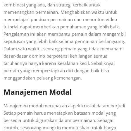
kombinasi yang ada, dan strategi terbaik untuk
memenangkan permainan. Menghabiskan waktu untuk
mempelajari panduan permainan dan menonton video
tutorial dapat memberikan pemahaman yang lebih baik.
Pengalaman ini akan membantu pemain dalam mengambil
keputusan yang lebih baik selama permainan berlangsung.
Dalam satu waktu, seorang pemain yang tidak memahami
dasar-dasar domino berpotensi kehilangan semua
taruhannya hanya karena kesalahan kecil. Sebaliknya,
pemain yang mempersiapkan diri dengan baik bisa
menggandakan peluang kemenangan.
Manajemen Modal
Manajemen modal merupakan aspek krusial dalam berjudi.
Setiap pemain harus menetapkan batasan modal yang
bersedia untuk digunakan dalam permainan. Sebagai
contoh, seseorang mungkin memutuskan untuk hanya