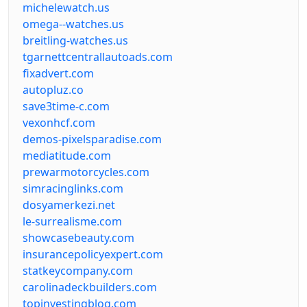
michelewatch.us
omega--watches.us
breitling-watches.us
tgarnettcentrallautoads.com
fixadvert.com
autopluz.co
save3time-c.com
vexonhcf.com
demos-pixelsparadise.com
mediatitude.com
prewarmotorcycles.com
simracinglinks.com
dosyamerkezi.net
le-surrealisme.com
showcasebeauty.com
insurancepolicyexpert.com
statkeycompany.com
carolinadeckbuilders.com
topinvestingblog.com