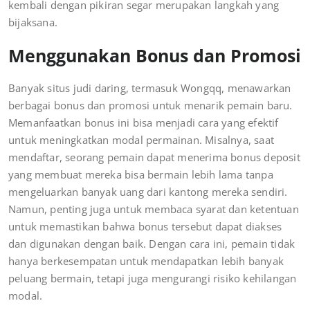
kembali dengan pikiran segar merupakan langkah yang
bijaksana.
Menggunakan Bonus dan Promosi
Banyak situs judi daring, termasuk Wongqq, menawarkan
berbagai bonus dan promosi untuk menarik pemain baru.
Memanfaatkan bonus ini bisa menjadi cara yang efektif
untuk meningkatkan modal permainan. Misalnya, saat
mendaftar, seorang pemain dapat menerima bonus deposit
yang membuat mereka bisa bermain lebih lama tanpa
mengeluarkan banyak uang dari kantong mereka sendiri.
Namun, penting juga untuk membaca syarat dan ketentuan
untuk memastikan bahwa bonus tersebut dapat diakses
dan digunakan dengan baik. Dengan cara ini, pemain tidak
hanya berkesempatan untuk mendapatkan lebih banyak
peluang bermain, tetapi juga mengurangi risiko kehilangan
modal.