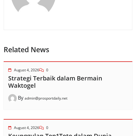
Related News
August 4, 2026
0
Strategi Terbaik dalam Bermain
Waktogel
By
admin@prosportdaily.net
August 4, 2026
0
Keunggulan Top1Toto dalam Dunia