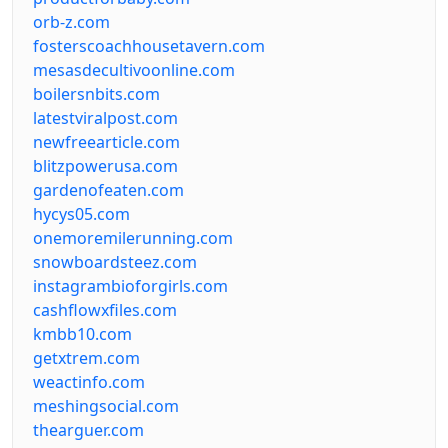
orb-z.com
fosterscoachhousetavern.com
mesasdecultivoonline.com
boilersnbits.com
latestviralpost.com
newfreearticle.com
blitzpowerusa.com
gardenofeaten.com
hycys05.com
onemoremilerunning.com
snowboardsteez.com
instagrambioforgirls.com
cashflowxfiles.com
kmbb10.com
getxtrem.com
weactinfo.com
meshingsocial.com
thearguer.com