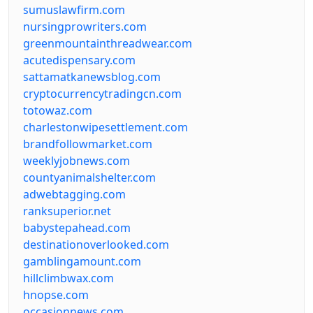
sumuslawfirm.com
nursingprowriters.com
greenmountainthreadwear.com
acutedispensary.com
sattamatkanewsblog.com
cryptocurrencytradingcn.com
totowaz.com
charlestonwipesettlement.com
brandfollowmarket.com
weeklyjobnews.com
countyanimalshelter.com
adwebtagging.com
ranksuperior.net
babystepahead.com
destinationoverlooked.com
gamblingamount.com
hillclimbwax.com
hnopse.com
occasionnews.com