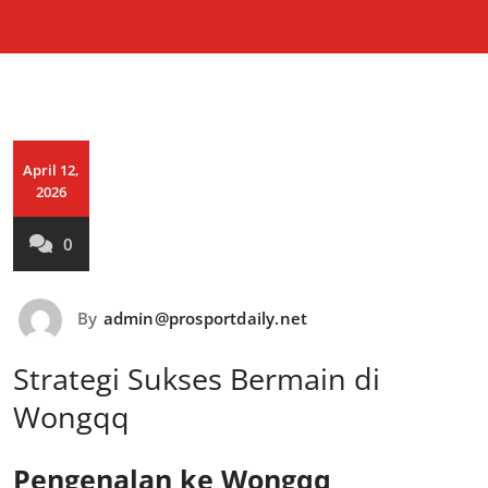
April 12,
2026
0
By
admin@prosportdaily.net
Strategi Sukses Bermain di
Wongqq
Pengenalan ke Wongqq