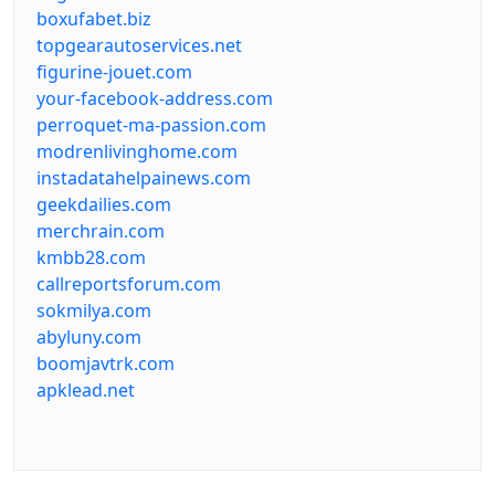
boxufabet.biz
topgearautoservices.net
figurine-jouet.com
your-facebook-address.com
perroquet-ma-passion.com
modrenlivinghome.com
instadatahelpainews.com
geekdailies.com
merchrain.com
kmbb28.com
callreportsforum.com
sokmilya.com
abyluny.com
boomjavtrk.com
apklead.net