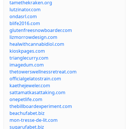
tamethekraken.org
lutzinator.com
ondasrl.com
blife2016.com
glutenfreesnowboarder.com
lizmorrowdesign.com
healwithcannabidiol.com
kioskpages.com
trianglecurry.com
imagedum.com
thetowerswellnessretreat.com
officialgelatostrain.com
kaethejeweler.com
sattamatkasattaking.com
onepetlife.com
thebillboardexperiment.com
beachufabet.biz
mon-tresse-de-lit.com
sugarufabet.biz