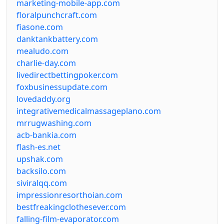
marketing-mobile-app.com
floralpunchcraft.com
fiasone.com
danktankbattery.com
mealudo.com
charlie-day.com
livedirectbettingpoker.com
foxbusinessupdate.com
lovedaddy.org
integrativemedicalmassageplano.com
mrrugwashing.com
acb-bankia.com
flash-es.net
upshak.com
backsilo.com
siviralqq.com
impressionresorthoian.com
bestfreakingclothesever.com
falling-film-evaporator.com