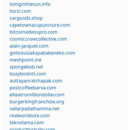
livinginthesun.info
itsriz.com
cargoods.shop
capetownacupuncture.com
bitcoinvideospro.com
cosmiccrowcollective.com
alain-jacquet.com
gotisouizakayabakeneko.com
meshpoint.me
spongebob.net
busyboxintl.com
auttayanratchapak.com
postcoffeebarva.com
elteatromilliondollar.com
burgerkingfranchise.org
vallarpadathamma.net
realworldsize.com
teknolama.com
productforbaby.com