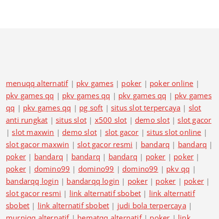
menuqq alternatif
|
pkv games
|
poker
|
poker online
|
pkv games qq
|
pkv games qq
|
pkv games qq
|
pkv games
qq
|
pkv games qq
|
pg soft
|
situs slot terpercaya
|
slot
anti rungkat
|
situs slot
|
x500 slot
|
demo slot
|
slot gacor
|
slot maxwin
|
demo slot
|
slot gacor
|
situs slot online
|
slot gacor maxwin
|
slot gacor resmi
|
bandarq
|
bandarq
|
poker
|
bandarq
|
bandarq
|
bandarq
|
poker
|
poker
|
poker
|
domino99
|
domino99
|
domino99
|
pkv qq
|
bandarqq login
|
bandarqq login
|
poker
|
poker
|
poker
|
slot gacor resmi
|
link alternatif sbobet
|
link alternatif
sbobet
|
link alternatif sbobet
|
judi bola terpercaya
|
murniqq alternatif
|
hematqq alternatif
|
poker
|
link