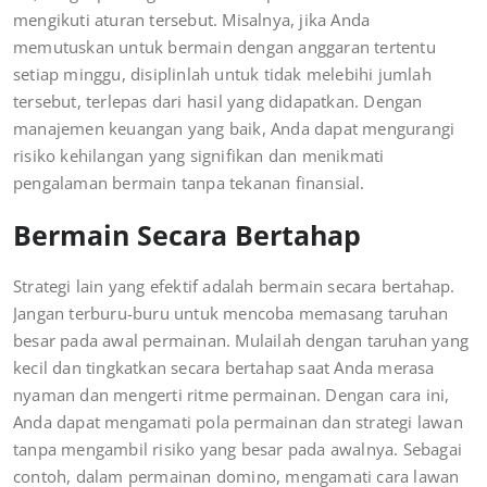
mengikuti aturan tersebut. Misalnya, jika Anda
memutuskan untuk bermain dengan anggaran tertentu
setiap minggu, disiplinlah untuk tidak melebihi jumlah
tersebut, terlepas dari hasil yang didapatkan. Dengan
manajemen keuangan yang baik, Anda dapat mengurangi
risiko kehilangan yang signifikan dan menikmati
pengalaman bermain tanpa tekanan finansial.
Bermain Secara Bertahap
Strategi lain yang efektif adalah bermain secara bertahap.
Jangan terburu-buru untuk mencoba memasang taruhan
besar pada awal permainan. Mulailah dengan taruhan yang
kecil dan tingkatkan secara bertahap saat Anda merasa
nyaman dan mengerti ritme permainan. Dengan cara ini,
Anda dapat mengamati pola permainan dan strategi lawan
tanpa mengambil risiko yang besar pada awalnya. Sebagai
contoh, dalam permainan domino, mengamati cara lawan