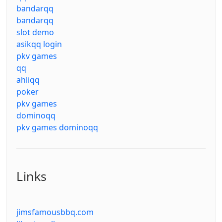
bandarqq
bandarqq
slot demo
asikqq login
pkv games
qq
ahliqq
poker
pkv games
dominoqq
pkv games dominoqq
Links
jimsfamousbbq.com