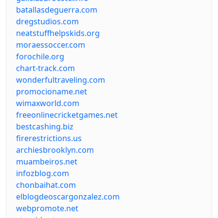
batallasdeguerra.com
dregstudios.com
neatstuffhelpskids.org
moraessoccer.com
forochile.org
chart-track.com
wonderfultraveling.com
promocioname.net
wimaxworld.com
freeonlinecricketgames.net
bestcashing.biz
firerestrictions.us
archiesbrooklyn.com
muambeiros.net
infozblog.com
chonbaihat.com
elblogdeoscargonzalez.com
webpromote.net