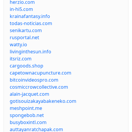
herzio.com
in-hi5.com
krainafantasy.info
todas-noticias.com
senikartu.com
rusportal.net
watty.io
livinginthesun.info
itsriz.com
cargoods.shop
capetownacupuncture.com
bitcoinvideospro.com
cosmiccrowcollective.com
alain-jacquet.com
gotisouizakayabakeneko.com
meshpoint.me
spongebob.net
busyboxintl.com
auttayanratchapak.com