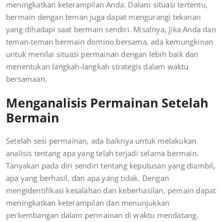
meningkatkan keterampilan Anda. Dalam situasi tertentu,
bermain dengan teman juga dapat mengurangi tekanan
yang dihadapi saat bermain sendiri. Misalnya, jika Anda dan
teman-teman bermain domino bersama, ada kemungkinan
untuk menilai situasi permainan dengan lebih baik dan
menentukan langkah-langkah strategis dalam waktu
bersamaan.
Menganalisis Permainan Setelah
Bermain
Setelah sesi permainan, ada baiknya untuk melakukan
analisis tentang apa yang telah terjadi selama bermain.
Tanyakan pada diri sendiri tentang keputusan yang diambil,
apa yang berhasil, dan apa yang tidak. Dengan
mengidentifikasi kesalahan dan keberhasilan, pemain dapat
meningkatkan keterampilan dan menunjukkan
perkembangan dalam permainan di waktu mendatang.