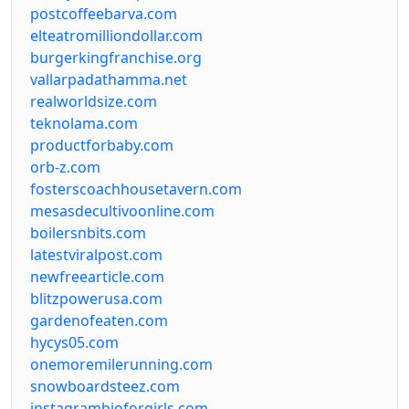
postcoffeebarva.com
elteatromilliondollar.com
burgerkingfranchise.org
vallarpadathamma.net
realworldsize.com
teknolama.com
productforbaby.com
orb-z.com
fosterscoachhousetavern.com
mesasdecultivoonline.com
boilersnbits.com
latestviralpost.com
newfreearticle.com
blitzpowerusa.com
gardenofeaten.com
hycys05.com
onemoremilerunning.com
snowboardsteez.com
instagrambioforgirls.com