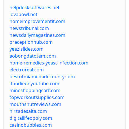
helpdesksoftwares.net
lovabowl.net
homeimprovementit.com
newstribunal.com
newsdailymagazines.com
preceptionhub.com
yeezislides.com
aobongdatotem.com
home-remedies-yeast-infection.com
electroreal.com
bestofmiami-dadecounty.com
ifoodieonyoutube.com
mineshoppingcart.com
topworkoutsupplies.com
mouthshutreviews.com
hirzadesalta.com
digitallifeopoly.com
casinobubbles.com