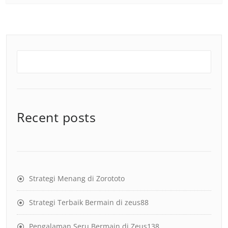
Recent posts
Strategi Menang di Zorototo
Strategi Terbaik Bermain di zeus88
Pengalaman Seru Bermain di Zeus138