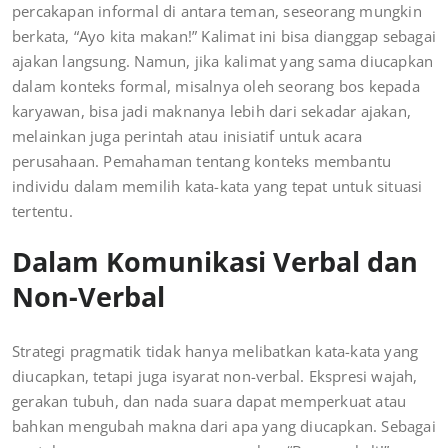
percakapan informal di antara teman, seseorang mungkin
berkata, “Ayo kita makan!” Kalimat ini bisa dianggap sebagai
ajakan langsung. Namun, jika kalimat yang sama diucapkan
dalam konteks formal, misalnya oleh seorang bos kepada
karyawan, bisa jadi maknanya lebih dari sekadar ajakan,
melainkan juga perintah atau inisiatif untuk acara
perusahaan. Pemahaman tentang konteks membantu
individu dalam memilih kata-kata yang tepat untuk situasi
tertentu.
Dalam Komunikasi Verbal dan
Non-Verbal
Strategi pragmatik tidak hanya melibatkan kata-kata yang
diucapkan, tetapi juga isyarat non-verbal. Ekspresi wajah,
gerakan tubuh, dan nada suara dapat memperkuat atau
bahkan mengubah makna dari apa yang diucapkan. Sebagai