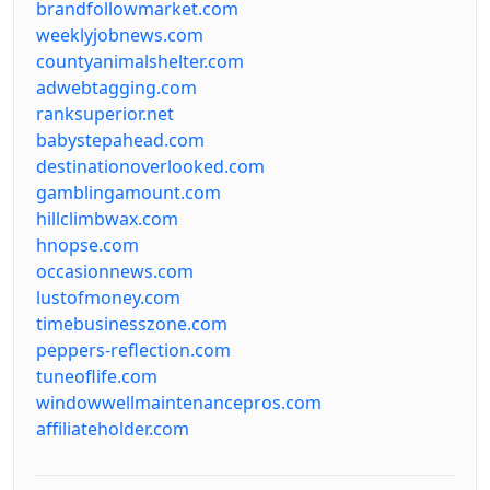
brandfollowmarket.com
weeklyjobnews.com
countyanimalshelter.com
adwebtagging.com
ranksuperior.net
babystepahead.com
destinationoverlooked.com
gamblingamount.com
hillclimbwax.com
hnopse.com
occasionnews.com
lustofmoney.com
timebusinesszone.com
peppers-reflection.com
tuneoflife.com
windowwellmaintenancepros.com
affiliateholder.com