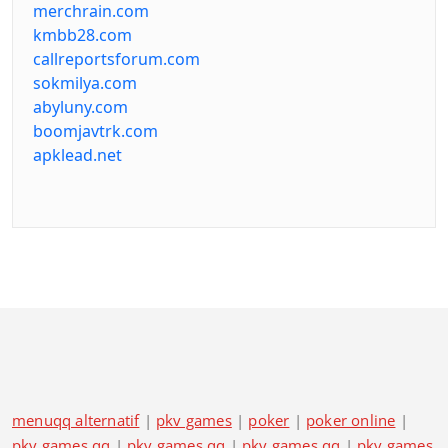
merchrain.com
kmbb28.com
callreportsforum.com
sokmilya.com
abyluny.com
boomjavtrk.com
apklead.net
menuqq alternatif
|
pkv games
|
poker
|
poker online
|
pkv games qq
|
pkv games qq
|
pkv games qq
|
pkv games