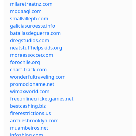
milaretreatnz.com
modaagi.com
smallvilleph.com
galiciasuroeste.info
batallasdeguerra.com
dregstudios.com
neatstuffhelpskids.org
moraessoccer.com
forochile.org
chart-track.com
wonderfultraveling.com
promocioname.net
wimaxworld.com
freeonlinecricketgames.net
bestcashing.biz
firerestrictions.us
archiesbrooklyn.com
muambeiros.net
infozblog.com