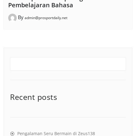
Pembelajaran Bahasa
By
admin@prosportdaily.net
Recent posts
Pengalaman Seru Bermain di Zeus138