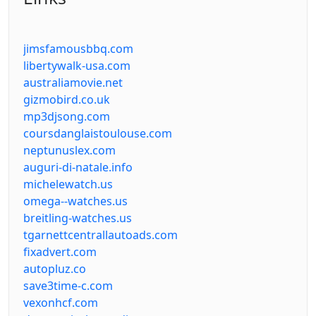
jimsfamousbbq.com
libertywalk-usa.com
australiamovie.net
gizmobird.co.uk
mp3djsong.com
coursdanglaistoulouse.com
neptunuslex.com
auguri-di-natale.info
michelewatch.us
omega--watches.us
breitling-watches.us
tgarnettcentrallautoads.com
fixadvert.com
autopluz.co
save3time-c.com
vexonhcf.com