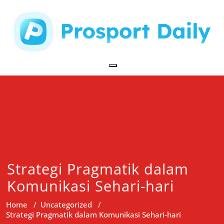
Skip
to
content
Slot Gacor di 
Toggle navigation
Dapatkan Deposit pulsa DANA
dan mainkan slot gacor di situs
judi terpercaya dengan banyak
keuntungan.
Strategi Pragmatik dalam
Komunikasi Sehari-hari
Home
/
Uncategorized
/
Strategi Pragmatik dalam Komunikasi Sehari-hari