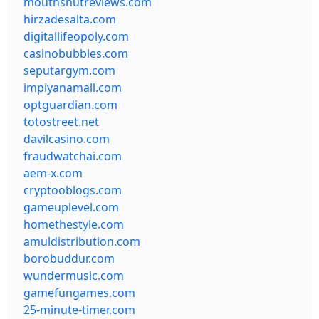
mouthshutreviews.com
hirzadesalta.com
digitallifeopoly.com
casinobubbles.com
seputargym.com
impiyanamall.com
optguardian.com
totostreet.net
davilcasino.com
fraudwatchai.com
aem-x.com
cryptooblogs.com
gameuplevel.com
homethestyle.com
amuldistribution.com
borobuddur.com
wundermusic.com
gamefungames.com
25-minute-timer.com