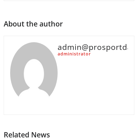
About the author
admin@prosportdail
administrator
Related News