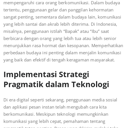
mempengaruhi cara orang berkomunikasi. Dalam budaya
tertentu, penggunaan gelar dan panggilan kehormatan
sangat penting, sementara dalam budaya lain, komunikasi
yang lebih santai dan akrab lebih diterima. Di Indonesia,
misalnya, penggunaan istilah “Bapak” atau “Ibu” saat
berbicara dengan orang yang lebih tua atau lebih senior
menunjukkan rasa hormat dan kesopanan. Memperhatikan
perbedaan budaya ini penting dalam menjalin komunikasi
yang baik dan efektif di tengah keragaman masyarakat.
Implementasi Strategi
Pragmatik dalam Teknologi
Di era digital seperti sekarang, penggunaan media sosial
dan aplikasi pesan instan telah mengubah cara kita
berkomunikasi. Meskipun teknologi memungkinkan
komunikasi yang lebih cepat, pemahaman tentang