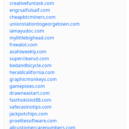
creativefuntask.com
engrsaifulsaif.com
cheapbtcminers.com
unionstationtogeorgetown.com
iamayudoc.com
mylittlebighead.com
freealot.com
asahiweekly.com
supercleanut.com
bedandbicycle.com
heraldcalifornia.com
graphicmonkeys.com
gamepixies.com
drawneastart.com
fasthokislot88.com
safecasinotips.com
jackpotchips.com
proelitesoftware.com
allcustomercarenumbers.com