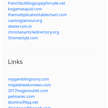
frenchbulldogpuppyforsale.net
kogamasquid.com
themultiplicationtablechart.com
casinoglamour.org
dextercoin.io
christianarticledirectory.org
5homestyle.com
Links
mygamblingstory.com
majalahwekonews.com
2017hoganoutlet.com
pelmanec.com
domino99qq.net
directoryoftheweb.com