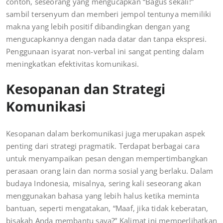
contoh, seseorang yang mengucapkan “Bagus sekali!”
sambil tersenyum dan memberi jempol tentunya memiliki
makna yang lebih positif dibandingkan dengan yang
mengucapkannya dengan nada datar dan tanpa ekspresi.
Penggunaan isyarat non-verbal ini sangat penting dalam
meningkatkan efektivitas komunikasi.
Kesopanan dan Strategi
Komunikasi
Kesopanan dalam berkomunikasi juga merupakan aspek
penting dari strategi pragmatik. Terdapat berbagai cara
untuk menyampaikan pesan dengan mempertimbangkan
perasaan orang lain dan norma sosial yang berlaku. Dalam
budaya Indonesia, misalnya, sering kali seseorang akan
menggunakan bahasa yang lebih halus ketika meminta
bantuan, seperti mengatakan, “Maaf, jika tidak keberatan,
bisakah Anda membantu saya?” Kalimat ini memperlihatkan