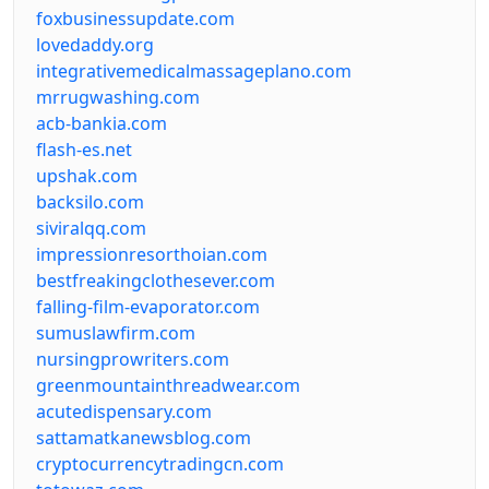
foxbusinessupdate.com
lovedaddy.org
integrativemedicalmassageplano.com
mrrugwashing.com
acb-bankia.com
flash-es.net
upshak.com
backsilo.com
siviralqq.com
impressionresorthoian.com
bestfreakingclothesever.com
falling-film-evaporator.com
sumuslawfirm.com
nursingprowriters.com
greenmountainthreadwear.com
acutedispensary.com
sattamatkanewsblog.com
cryptocurrencytradingcn.com