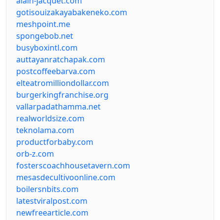
alain-jacquet.com
gotisouizakayabakeneko.com
meshpoint.me
spongebob.net
busyboxintl.com
auttayanratchapak.com
postcoffeebarva.com
elteatromilliondollar.com
burgerkingfranchise.org
vallarpadathamma.net
realworldsize.com
teknolama.com
productforbaby.com
orb-z.com
fosterscoachhousetavern.com
mesasdecultivoonline.com
boilersnbits.com
latestviralpost.com
newfreearticle.com