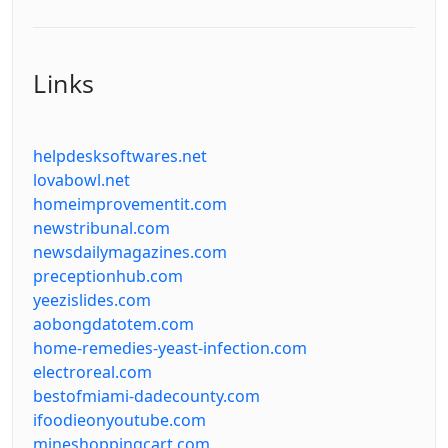
Links
helpdesksoftwares.net
lovabowl.net
homeimprovementit.com
newstribunal.com
newsdailymagazines.com
preceptionhub.com
yeezislides.com
aobongdatotem.com
home-remedies-yeast-infection.com
electroreal.com
bestofmiami-dadecounty.com
ifoodieonyoutube.com
mineshoppingcart.com