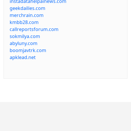
instadatahelpainews.com
geekdailies.com
merchrain.com
kmbb28.com
callreportsforum.com
sokmilya.com
abyluny.com
boomjavtrk.com
apklead.net