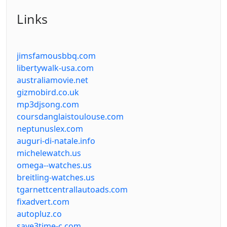
Links
jimsfamousbbq.com
libertywalk-usa.com
australiamovie.net
gizmobird.co.uk
mp3djsong.com
coursdanglaistoulouse.com
neptunuslex.com
auguri-di-natale.info
michelewatch.us
omega--watches.us
breitling-watches.us
tgarnettcentrallautoads.com
fixadvert.com
autopluz.co
save3time-c.com