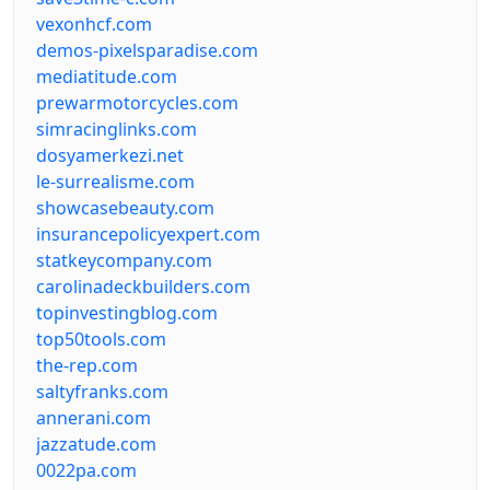
vexonhcf.com
demos-pixelsparadise.com
mediatitude.com
prewarmotorcycles.com
simracinglinks.com
dosyamerkezi.net
le-surrealisme.com
showcasebeauty.com
insurancepolicyexpert.com
statkeycompany.com
carolinadeckbuilders.com
topinvestingblog.com
top50tools.com
the-rep.com
saltyfranks.com
annerani.com
jazzatude.com
0022pa.com