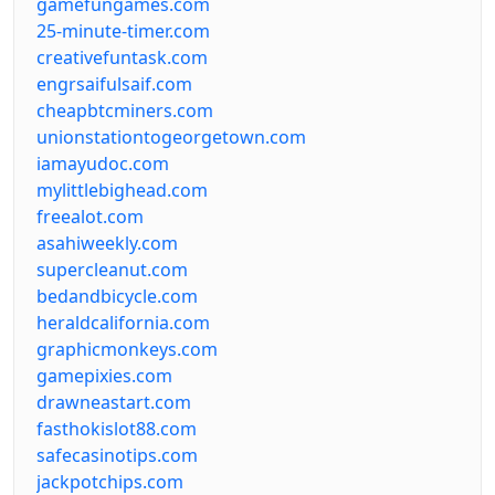
gamefungames.com
25-minute-timer.com
creativefuntask.com
engrsaifulsaif.com
cheapbtcminers.com
unionstationtogeorgetown.com
iamayudoc.com
mylittlebighead.com
freealot.com
asahiweekly.com
supercleanut.com
bedandbicycle.com
heraldcalifornia.com
graphicmonkeys.com
gamepixies.com
drawneastart.com
fasthokislot88.com
safecasinotips.com
jackpotchips.com