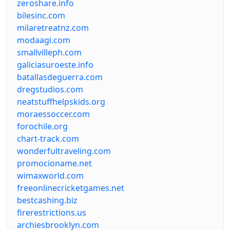
zeroshare.info
bilesinc.com
milaretreatnz.com
modaagi.com
smallvilleph.com
galiciasuroeste.info
batallasdeguerra.com
dregstudios.com
neatstuffhelpskids.org
moraessoccer.com
forochile.org
chart-track.com
wonderfultraveling.com
promocioname.net
wimaxworld.com
freeonlinecricketgames.net
bestcashing.biz
firerestrictions.us
archiesbrooklyn.com