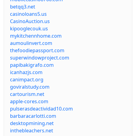
betqq3.net
casinoloans5.us
CasinoAuction.us
kipooglecouk.us
mykitchennhome.com
aumoulinvert.com
thefoodiepassport.com
superwindowproject.com
papibakigrafo.com
icanhazjs.com
canimpact.org
goviralstudy.com
cartourism.net
apple-cores.com
pulserasdeactividad10.com
barbaracarlotti.com
desktopmining.net
inthebleachers.net