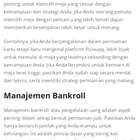
penting untuk memilih meja yang sesuai dengan
kemampuan dan strategi Anda. Jika Anda seorang pemula,
memilih meja dengan pemain yang lebih lemah dapat
memberikan kesempatan lebih besar untuk menang.
Contohnya, jika Anda berpengalaman dalam permainan
kartu tetapi baru mengenal platform Pulauqq, lebih bijak
untuk memulai di meja yang levelnya sebanding dengan
kemampuan Anda. Jika Anda berambisi untuk bermain di
meja level tinggi, pastikan Anda sudah siap secara mental
dan teknis, serta memiliki strategi permainan yang matang.
Manajemen Bankroll
Manajemen bankroll atau pengelolaan uang adalah aspek
penting dalam setiap bentuk permainan judi. Pastikan Anda
hanya bertaruh jumlah yang Anda mampu untuk
kehilangan. Ini adalah prinsip dasar yang sering kali