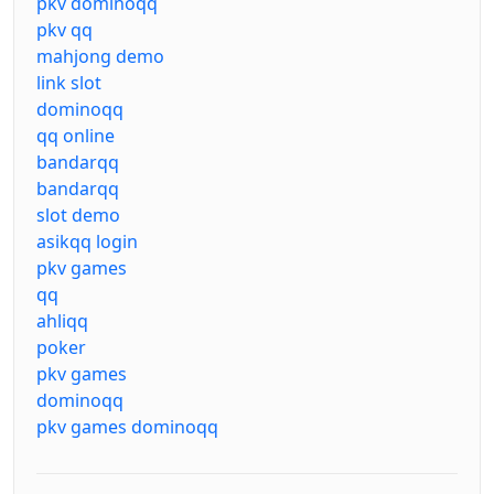
pkv dominoqq
pkv qq
mahjong demo
link slot
dominoqq
qq online
bandarqq
bandarqq
slot demo
asikqq login
pkv games
qq
ahliqq
poker
pkv games
dominoqq
pkv games dominoqq