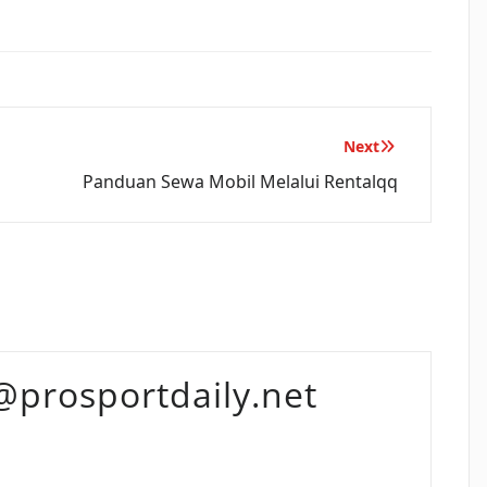
Next
Panduan Sewa Mobil Melalui Rentalqq
prosportdaily.net