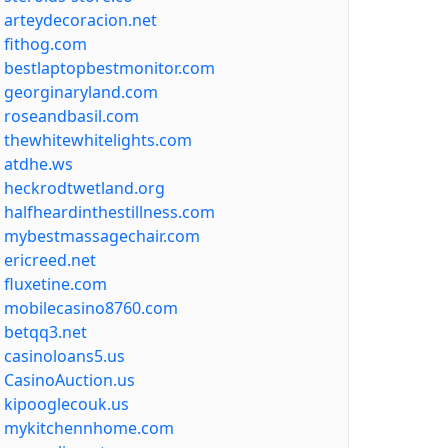
arteydecoracion.net
fithog.com
bestlaptopbestmonitor.com
georginaryland.com
roseandbasil.com
thewhitewhitelights.com
atdhe.ws
heckrodtwetland.org
halfheardinthestillness.com
mybestmassagechair.com
ericreed.net
fluxetine.com
mobilecasino8760.com
betqq3.net
casinoloans5.us
CasinoAuction.us
kipooglecouk.us
mykitchennhome.com