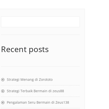
Recent posts
Strategi Menang di Zorototo
Strategi Terbaik Bermain di zeus88
Pengalaman Seru Bermain di Zeus138