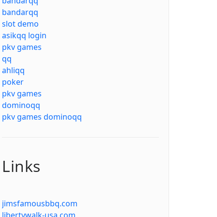
bandarqq
bandarqq
slot demo
asikqq login
pkv games
qq
ahliqq
poker
pkv games
dominoqq
pkv games dominoqq
Links
jimsfamousbbq.com
libertywalk-usa.com