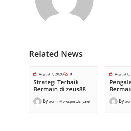
Related News
August 7, 2026
0
August 6,
Strategi Terbaik
Pengal
Bermain di zeus88
Bermai
By
By
admin@prosportdaily.net
adm