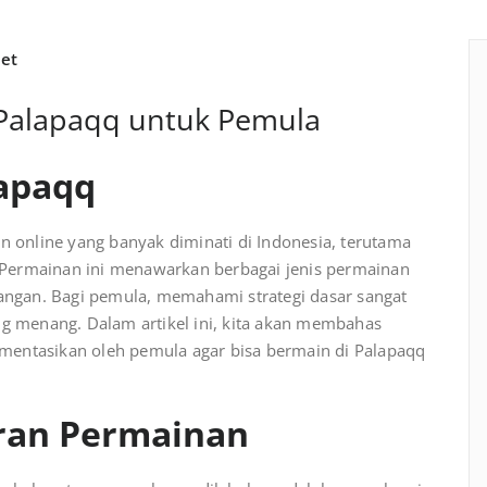
et
 Palapaqq untuk Pemula
apaqq
 online yang banyak diminati di Indonesia, terutama
. Permainan ini menawarkan berbagai jenis permainan
angan. Bagi pemula, memahami strategi dasar sangat
g menang. Dalam artikel ini, kita akan membahas
ementasikan oleh pemula agar bisa bermain di Palapaqq
an Permainan