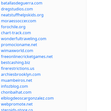
batallasdeguerra.com
dregstudios.com
neatstuffhelpskids.org
moraessoccer.com
forochile.org
chart-track.com
wonderfultraveling.com
promocioname.net
wimaxworld.com
freeonlinecricketgames.net
bestcashing.biz
firerestrictions.us
archiesbrooklyn.com
muambeiros.net
infozblog.com
chonbaihat.com
elblogdeoscargonzalez.com
webpromote.net
steroids-store.co