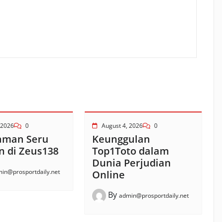
 2026
0
August 4, 2026
0
aman Seru
Keunggulan
n di Zeus138
Top1Toto dalam
Dunia Perjudian
in@prosportdaily.net
Online
By
admin@prosportdaily.net