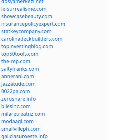
dosyamerkezi.net
le-surrealisme.com
showcasebeauty.com
insurancepolicyexpert.com
statkeycompany.com
carolinadeckbuilders.com
topinvestingblog.com
top50tools.com
the-rep.com
saltyfranks.com
annerani.com
jazzatude.com
0022pa.com
zeroshare.info
bilesinc.com
milaretreatnz.com
modaagi.com
smallvilleph.com
galiciasuroeste.info