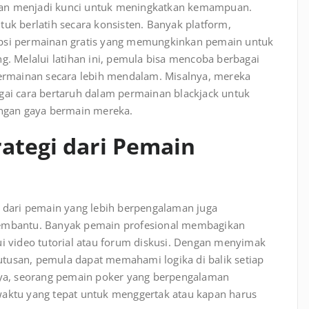
ihan menjadi kunci untuk meningkatkan kemampuan.
k berlatih secara konsisten. Banyak platform,
si permainan gratis yang memungkinkan pemain untuk
. Melalui latihan ini, pemula bisa mencoba berbagai
ermainan secara lebih mendalam. Misalnya, mereka
ai cara bertaruh dalam permainan blackjack untuk
engan gaya bermain mereka.
ategi dari Pemain
 dari pemain yang lebih berpengalaman juga
embantu. Banyak pemain profesional membagikan
i video tutorial atau forum diskusi. Dengan menyimak
usan, pemula dapat memahami logika di balik setiap
nya, seorang pemain poker yang berpengalaman
aktu yang tepat untuk menggertak atau kapan harus