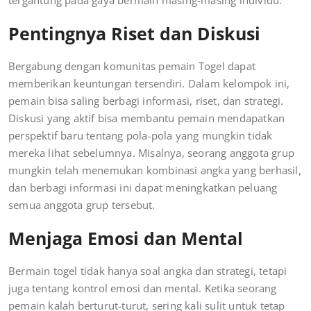
tergantung pada gaya bermain masing-masing individu.
Pentingnya Riset dan Diskusi
Bergabung dengan komunitas pemain Togel dapat
memberikan keuntungan tersendiri. Dalam kelompok ini,
pemain bisa saling berbagi informasi, riset, dan strategi.
Diskusi yang aktif bisa membantu pemain mendapatkan
perspektif baru tentang pola-pola yang mungkin tidak
mereka lihat sebelumnya. Misalnya, seorang anggota grup
mungkin telah menemukan kombinasi angka yang berhasil,
dan berbagi informasi ini dapat meningkatkan peluang
semua anggota grup tersebut.
Menjaga Emosi dan Mental
Bermain togel tidak hanya soal angka dan strategi, tetapi
juga tentang kontrol emosi dan mental. Ketika seorang
pemain kalah berturut-turut, sering kali sulit untuk tetap