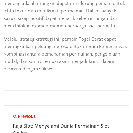
menang adalah mungkin dapat mendorong pemain untuk
lebih fokus dan menikmati permainan. Dalam banyak
kasus, sikap positif dapat menarik keberuntungan dan
menciptakan momen-momen berharga saat bermain.
Melalui strategi-strategi ini, pemain Togel Barat dapat
meningkatkan peluang mereka untuk meraih kemenangan.
Kombinasi antara pemahaman permainan, pengelolaan
modal, dan kontrol emosi akan menjadi kunci dalam
bermain dengan sukses.
Post
Previous
navigation
Raja Slot: Menyelami Dunia Permainan Slot