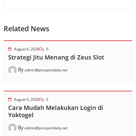
Related News
August 6, 2026
0
Strategi Jitu Menang di Zeus Slot
By
admin@prosportdaily.net
August 5, 2026
0
Cara Mudah Melakukan Login di
Yoktogel
By
admin@prosportdaily.net