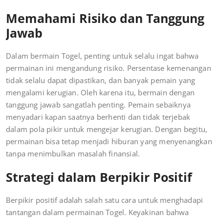
Memahami Risiko dan Tanggung
Jawab
Dalam bermain Togel, penting untuk selalu ingat bahwa
permainan ini mengandung risiko. Persentase kemenangan
tidak selalu dapat dipastikan, dan banyak pemain yang
mengalami kerugian. Oleh karena itu, bermain dengan
tanggung jawab sangatlah penting. Pemain sebaiknya
menyadari kapan saatnya berhenti dan tidak terjebak
dalam pola pikir untuk mengejar kerugian. Dengan begitu,
permainan bisa tetap menjadi hiburan yang menyenangkan
tanpa menimbulkan masalah finansial.
Strategi dalam Berpikir Positif
Berpikir positif adalah salah satu cara untuk menghadapi
tantangan dalam permainan Togel. Keyakinan bahwa