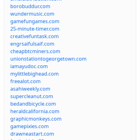
borobuddur.com
wundermusic.com
gamefungames.com
25-minute-timer.com
creativefuntask.com
engrsaifulsaif.com
cheapbtcminers.com
unionstationtogeorgetown.com
iamayudoc.com
mylittlebighead.com
freealot.com
asahiweekly.com
supercleanut.com
bedandbicycle.com
heraldcalifornia.com
graphicmonkeys.com
gamepixies.com
drawneastart.com