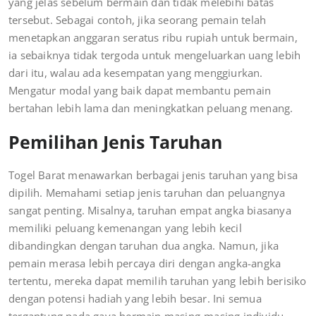
yang jelas sebelum bermain dan tidak melebihi batas
tersebut. Sebagai contoh, jika seorang pemain telah
menetapkan anggaran seratus ribu rupiah untuk bermain,
ia sebaiknya tidak tergoda untuk mengeluarkan uang lebih
dari itu, walau ada kesempatan yang menggiurkan.
Mengatur modal yang baik dapat membantu pemain
bertahan lebih lama dan meningkatkan peluang menang.
Pemilihan Jenis Taruhan
Togel Barat menawarkan berbagai jenis taruhan yang bisa
dipilih. Memahami setiap jenis taruhan dan peluangnya
sangat penting. Misalnya, taruhan empat angka biasanya
memiliki peluang kemenangan yang lebih kecil
dibandingkan dengan taruhan dua angka. Namun, jika
pemain merasa lebih percaya diri dengan angka-angka
tertentu, mereka dapat memilih taruhan yang lebih berisiko
dengan potensi hadiah yang lebih besar. Ini semua