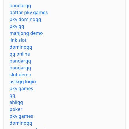
bandarqq
daftar pkv games
pkv dominoqq
pkv qq
mahjong demo
link slot
dominoqq
qq online
bandarqq
bandarqq
slot demo
asikqq login
pkv games
qq
ahliqq
poker
pkv games
dominoqq