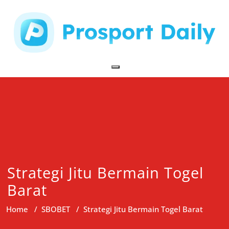
Skip
to
content
Slot Gacor di 
Toggle navigation
Dapatkan Deposit pulsa DANA
dan mainkan slot gacor di situs
judi terpercaya dengan banyak
keuntungan.
Strategi Jitu Bermain Togel
Barat
Home
/
SBOBET
/
Strategi Jitu Bermain Togel Barat