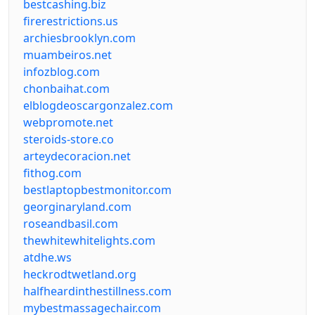
bestcashing.biz
firerestrictions.us
archiesbrooklyn.com
muambeiros.net
infozblog.com
chonbaihat.com
elblogdeoscargonzalez.com
webpromote.net
steroids-store.co
arteydecoracion.net
fithog.com
bestlaptopbestmonitor.com
georginaryland.com
roseandbasil.com
thewhitewhitelights.com
atdhe.ws
heckrodtwetland.org
halfheardinthestillness.com
mybestmassagechair.com