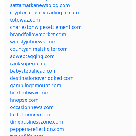
sattamatkanewsblog.com
cryptocurrencytradingcn.com
totowaz.com
charlestonwipesettlement.com
brandfollowmarket.com
weeklyjobnews.com
countyanimalshelter.com
adwebtagging.com
ranksuperior.net
babystepahead.com
destinationoverlooked.com
gamblingamount.com
hillclimbwax.com
hnopse.com
occasionnews.com
lustofmoney.com
timebusinesszone.com
peppers-reflection.com