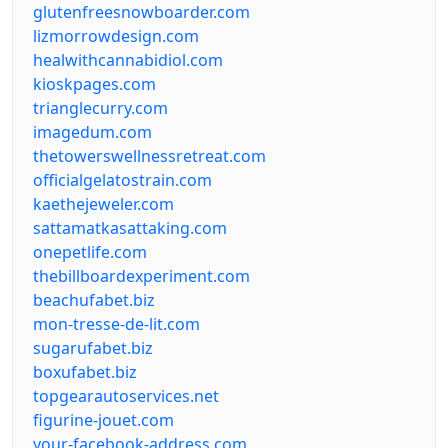
glutenfreesnowboarder.com
lizmorrowdesign.com
healwithcannabidiol.com
kioskpages.com
trianglecurry.com
imagedum.com
thetowerswellnessretreat.com
officialgelatostrain.com
kaethejeweler.com
sattamatkasattaking.com
onepetlife.com
thebillboardexperiment.com
beachufabet.biz
mon-tresse-de-lit.com
sugarufabet.biz
boxufabet.biz
topgearautoservices.net
figurine-jouet.com
your-facebook-address.com