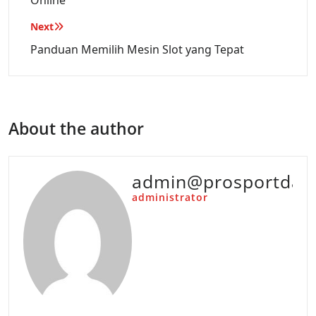
Online
Next
Panduan Memilih Mesin Slot yang Tepat
About the author
admin@prosportdail
administrator