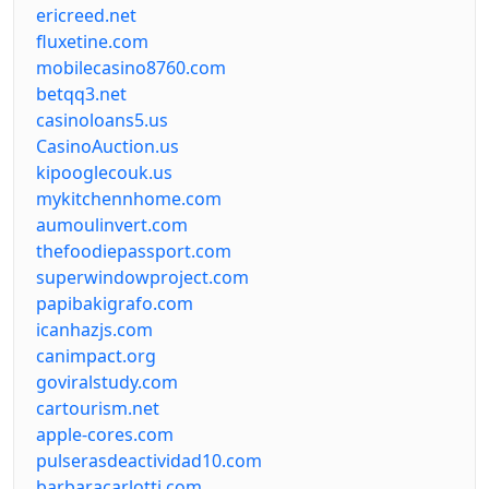
ericreed.net
fluxetine.com
mobilecasino8760.com
betqq3.net
casinoloans5.us
CasinoAuction.us
kipooglecouk.us
mykitchennhome.com
aumoulinvert.com
thefoodiepassport.com
superwindowproject.com
papibakigrafo.com
icanhazjs.com
canimpact.org
goviralstudy.com
cartourism.net
apple-cores.com
pulserasdeactividad10.com
barbaracarlotti.com