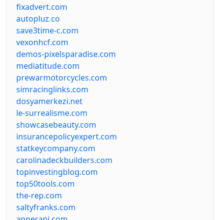
fixadvert.com
autopluz.co
save3time-c.com
vexonhcf.com
demos-pixelsparadise.com
mediatitude.com
prewarmotorcycles.com
simracinglinks.com
dosyamerkezi.net
le-surrealisme.com
showcasebeauty.com
insurancepolicyexpert.com
statkeycompany.com
carolinadeckbuilders.com
topinvestingblog.com
top50tools.com
the-rep.com
saltyfranks.com
annerani.com