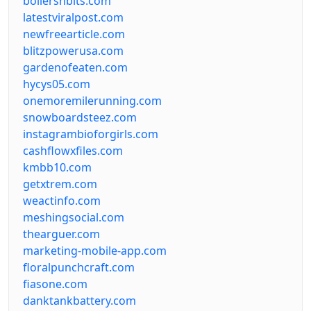
boilersnbits.com
latestviralpost.com
newfreearticle.com
blitzpowerusa.com
gardenofeaten.com
hycys05.com
onemoremilerunning.com
snowboardsteez.com
instagrambioforgirls.com
cashflowxfiles.com
kmbb10.com
getxtrem.com
weactinfo.com
meshingsocial.com
thearguer.com
marketing-mobile-app.com
floralpunchcraft.com
fiasone.com
danktankbattery.com