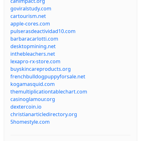
canimpact.org
goviralstudy.com
cartourism.net
apple-cores.com
pulserasdeactividad10.com
barbaracarlotti.com
desktopmining.net
inthebleachers.net
lexapro-rx-store.com
buyskincareproducts.org
frenchbulldogpuppyforsale.net
kogamasquid.com
themultiplicationtablechart.com
casinoglamour.org
dextercoin.io
christianarticledirectory.org
5homestyle.com