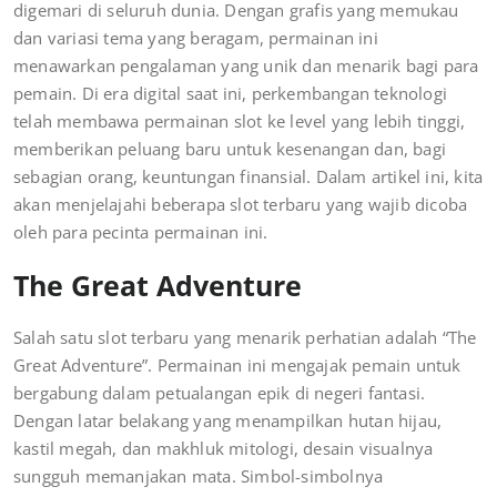
digemari di seluruh dunia. Dengan grafis yang memukau
dan variasi tema yang beragam, permainan ini
menawarkan pengalaman yang unik dan menarik bagi para
pemain. Di era digital saat ini, perkembangan teknologi
telah membawa permainan slot ke level yang lebih tinggi,
memberikan peluang baru untuk kesenangan dan, bagi
sebagian orang, keuntungan finansial. Dalam artikel ini, kita
akan menjelajahi beberapa slot terbaru yang wajib dicoba
oleh para pecinta permainan ini.
The Great Adventure
Salah satu slot terbaru yang menarik perhatian adalah “The
Great Adventure”. Permainan ini mengajak pemain untuk
bergabung dalam petualangan epik di negeri fantasi.
Dengan latar belakang yang menampilkan hutan hijau,
kastil megah, dan makhluk mitologi, desain visualnya
sungguh memanjakan mata. Simbol-simbolnya