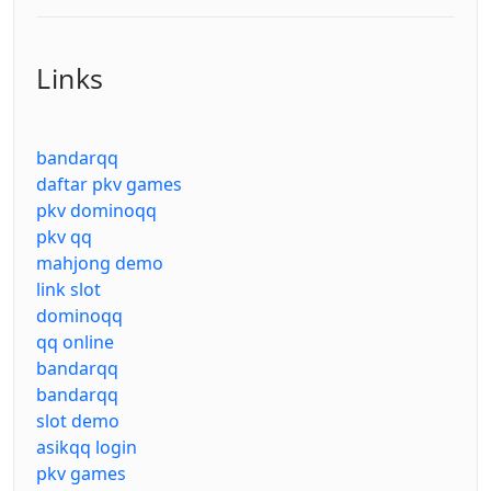
Links
bandarqq
daftar pkv games
pkv dominoqq
pkv qq
mahjong demo
link slot
dominoqq
qq online
bandarqq
bandarqq
slot demo
asikqq login
pkv games