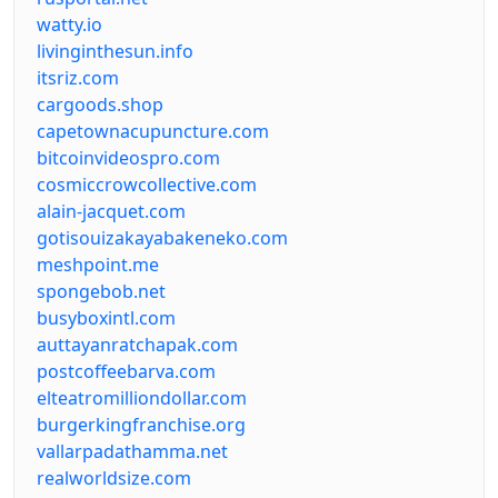
watty.io
livinginthesun.info
itsriz.com
cargoods.shop
capetownacupuncture.com
bitcoinvideospro.com
cosmiccrowcollective.com
alain-jacquet.com
gotisouizakayabakeneko.com
meshpoint.me
spongebob.net
busyboxintl.com
auttayanratchapak.com
postcoffeebarva.com
elteatromilliondollar.com
burgerkingfranchise.org
vallarpadathamma.net
realworldsize.com