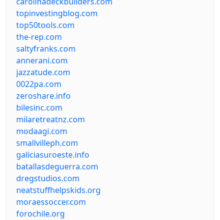
carolinadeckbuilders.com
topinvestingblog.com
top50tools.com
the-rep.com
saltyfranks.com
annerani.com
jazzatude.com
0022pa.com
zeroshare.info
bilesinc.com
milaretreatnz.com
modaagi.com
smallvilleph.com
galiciasuroeste.info
batallasdeguerra.com
dregstudios.com
neatstuffhelpskids.org
moraessoccer.com
forochile.org