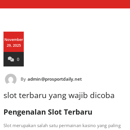
November
29, 2025
0
By
admin@prosportdaily.net
slot terbaru yang wajib dicoba
Pengenalan Slot Terbaru
Slot merupakan salah satu permainan kasino yang paling