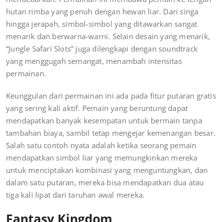
hutan rimba yang penuh dengan hewan liar. Dari singa
hingga jerapah, simbol-simbol yang ditawarkan sangat
menarik dan berwarna-warni. Selain desain yang menarik,
“Jungle Safari Slots” juga dilengkapi dengan soundtrack
yang menggugah semangat, menambah intensitas
permainan.
Keunggulan dari permainan ini ada pada fitur putaran gratis
yang sering kali aktif. Pemain yang beruntung dapat
mendapatkan banyak kesempatan untuk bermain tanpa
tambahan biaya, sambil tetap mengejar kemenangan besar.
Salah satu contoh nyata adalah ketika seorang pemain
mendapatkan simbol liar yang memungkinkan mereka
untuk menciptakan kombinasi yang menguntungkan, dan
dalam satu putaran, mereka bisa mendapatkan dua atau
tiga kali lipat dari taruhan awal mereka.
Fantasy Kingdom