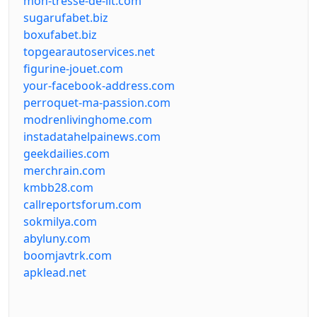
mon-tresse-de-lit.com
sugarufabet.biz
boxufabet.biz
topgearautoservices.net
figurine-jouet.com
your-facebook-address.com
perroquet-ma-passion.com
modrenlivinghome.com
instadatahelpainews.com
geekdailies.com
merchrain.com
kmbb28.com
callreportsforum.com
sokmilya.com
abyluny.com
boomjavtrk.com
apklead.net