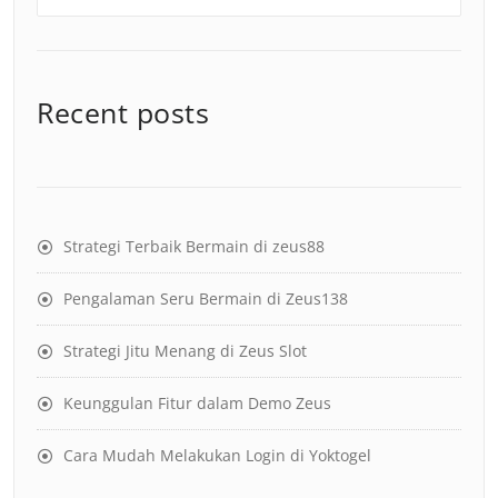
Recent posts
Strategi Terbaik Bermain di zeus88
Pengalaman Seru Bermain di Zeus138
Strategi Jitu Menang di Zeus Slot
Keunggulan Fitur dalam Demo Zeus
Cara Mudah Melakukan Login di Yoktogel