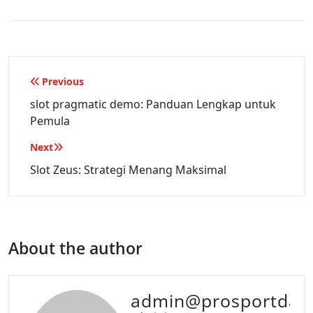
Post
Previous
navigation
slot pragmatic demo: Panduan Lengkap untuk
Pemula
Next
Slot Zeus: Strategi Menang Maksimal
About the author
admin@prosportdail