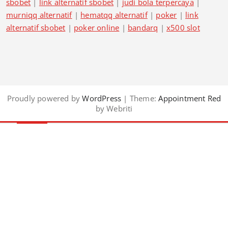
sbobet
|
link alternatif sbobet
|
judi bola terpercaya
|
murniqq alternatif
|
hematqq alternatif
|
poker
|
link
alternatif sbobet
|
poker online
|
bandarq
|
x500 slot
Proudly powered by
WordPress
| Theme:
Appointment Red
by Webriti