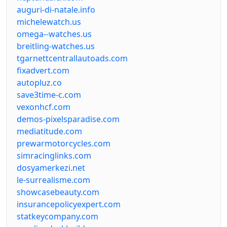
auguri-di-natale.info
michelewatch.us
omega--watches.us
breitling-watches.us
tgarnettcentrallautoads.com
fixadvert.com
autopluz.co
save3time-c.com
vexonhcf.com
demos-pixelsparadise.com
mediatitude.com
prewarmotorcycles.com
simracinglinks.com
dosyamerkezi.net
le-surrealisme.com
showcasebeauty.com
insurancepolicyexpert.com
statkeycompany.com