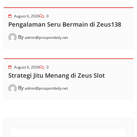
August 6, 2026
0
Pengalaman Seru Bermain di Zeus138
By
admin@prosportdaily.net
August 6, 2026
0
Strategi Jitu Menang di Zeus Slot
By
admin@prosportdaily.net