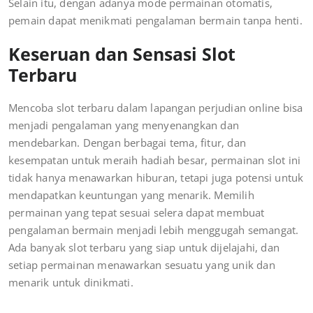
Selain itu, dengan adanya mode permainan otomatis,
pemain dapat menikmati pengalaman bermain tanpa henti.
Keseruan dan Sensasi Slot
Terbaru
Mencoba slot terbaru dalam lapangan perjudian online bisa
menjadi pengalaman yang menyenangkan dan
mendebarkan. Dengan berbagai tema, fitur, dan
kesempatan untuk meraih hadiah besar, permainan slot ini
tidak hanya menawarkan hiburan, tetapi juga potensi untuk
mendapatkan keuntungan yang menarik. Memilih
permainan yang tepat sesuai selera dapat membuat
pengalaman bermain menjadi lebih menggugah semangat.
Ada banyak slot terbaru yang siap untuk dijelajahi, dan
setiap permainan menawarkan sesuatu yang unik dan
menarik untuk dinikmati.