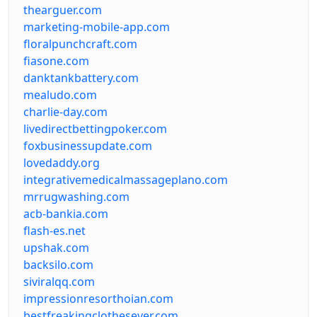
thearguer.com
marketing-mobile-app.com
floralpunchcraft.com
fiasone.com
danktankbattery.com
mealudo.com
charlie-day.com
livedirectbettingpoker.com
foxbusinessupdate.com
lovedaddy.org
integrativemedicalmassageplano.com
mrrugwashing.com
acb-bankia.com
flash-es.net
upshak.com
backsilo.com
siviralqq.com
impressionresorthoian.com
bestfreakingclothesever.com