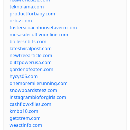
teknolama.com
productforbaby.com
orb-z.com
fosterscoachhousetavern.com
mesasdecultivoonline.com
boilersnbits.com
latestviralpost.com
newfreearticle.com
blitzpowerusa.com
gardenofeaten.com
hycys05.com
onemoremilerunning.com
snowboardsteez.com
instagrambioforgirls.com
cashflowxfiles.com
kmbb10.com
getxtrem.com
weactinfo.com