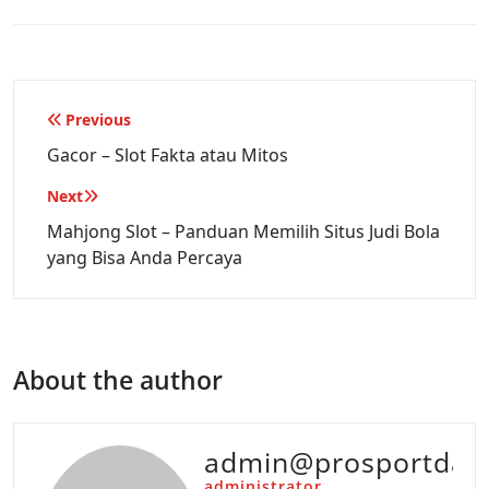
Post
Previous
navigation
Gacor – Slot Fakta atau Mitos
Next
Mahjong Slot – Panduan Memilih Situs Judi Bola
yang Bisa Anda Percaya
About the author
admin@prosportdail
administrator