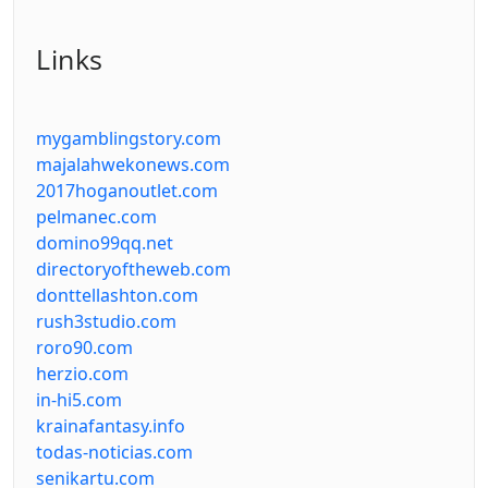
Links
mygamblingstory.com
majalahwekonews.com
2017hoganoutlet.com
pelmanec.com
domino99qq.net
directoryoftheweb.com
donttellashton.com
rush3studio.com
roro90.com
herzio.com
in-hi5.com
krainafantasy.info
todas-noticias.com
senikartu.com