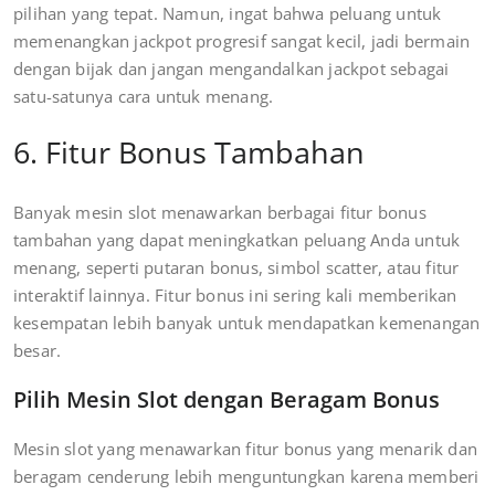
pilihan yang tepat. Namun, ingat bahwa peluang untuk
memenangkan jackpot progresif sangat kecil, jadi bermain
dengan bijak dan jangan mengandalkan jackpot sebagai
satu-satunya cara untuk menang.
6. Fitur Bonus Tambahan
Banyak mesin slot menawarkan berbagai fitur bonus
tambahan yang dapat meningkatkan peluang Anda untuk
menang, seperti putaran bonus, simbol scatter, atau fitur
interaktif lainnya. Fitur bonus ini sering kali memberikan
kesempatan lebih banyak untuk mendapatkan kemenangan
besar.
Pilih Mesin Slot dengan Beragam Bonus
Mesin slot yang menawarkan fitur bonus yang menarik dan
beragam cenderung lebih menguntungkan karena memberi