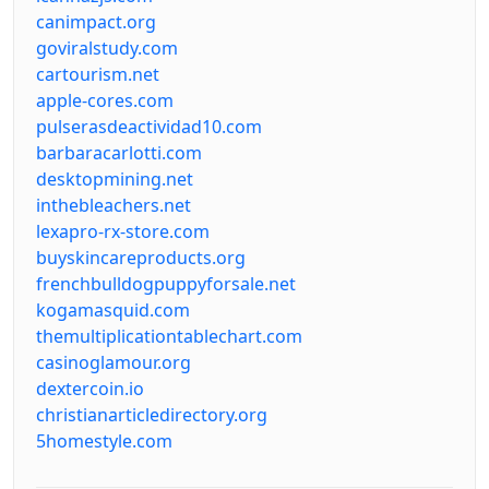
canimpact.org
goviralstudy.com
cartourism.net
apple-cores.com
pulserasdeactividad10.com
barbaracarlotti.com
desktopmining.net
inthebleachers.net
lexapro-rx-store.com
buyskincareproducts.org
frenchbulldogpuppyforsale.net
kogamasquid.com
themultiplicationtablechart.com
casinoglamour.org
dextercoin.io
christianarticledirectory.org
5homestyle.com