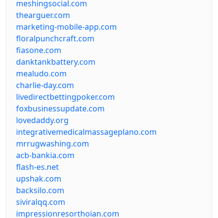
meshingsocial.com
thearguer.com
marketing-mobile-app.com
floralpunchcraft.com
fiasone.com
danktankbattery.com
mealudo.com
charlie-day.com
livedirectbettingpoker.com
foxbusinessupdate.com
lovedaddy.org
integrativemedicalmassageplano.com
mrrugwashing.com
acb-bankia.com
flash-es.net
upshak.com
backsilo.com
siviralqq.com
impressionresorthoian.com