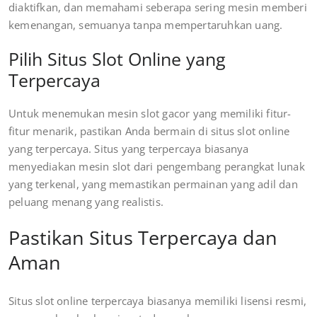
diaktifkan, dan memahami seberapa sering mesin memberi
kemenangan, semuanya tanpa mempertaruhkan uang.
Pilih Situs Slot Online yang
Terpercaya
Untuk menemukan mesin slot gacor yang memiliki fitur-
fitur menarik, pastikan Anda bermain di situs slot online
yang terpercaya. Situs yang terpercaya biasanya
menyediakan mesin slot dari pengembang perangkat lunak
yang terkenal, yang memastikan permainan yang adil dan
peluang menang yang realistis.
Pastikan Situs Terpercaya dan
Aman
Situs slot online terpercaya biasanya memiliki lisensi resmi,