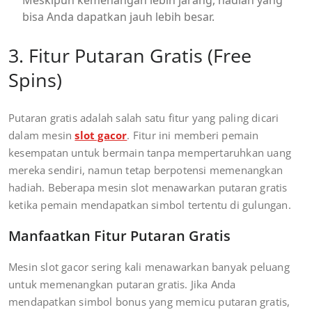
Meskipun kemenangan lebih jarang, hadiah yang
bisa Anda dapatkan jauh lebih besar.
3. Fitur Putaran Gratis (Free
Spins)
Putaran gratis adalah salah satu fitur yang paling dicari
dalam mesin
slot gacor
. Fitur ini memberi pemain
kesempatan untuk bermain tanpa mempertaruhkan uang
mereka sendiri, namun tetap berpotensi memenangkan
hadiah. Beberapa mesin slot menawarkan putaran gratis
ketika pemain mendapatkan simbol tertentu di gulungan.
Manfaatkan Fitur Putaran Gratis
Mesin slot gacor sering kali menawarkan banyak peluang
untuk memenangkan putaran gratis. Jika Anda
mendapatkan simbol bonus yang memicu putaran gratis,