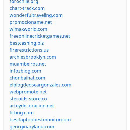
forochile.org
chart-track.com
wonderfultraveling.com
promocioname.net
wimaxworld.com
freeonlinecricketgames.net
bestcashing.biz
firerestrictions.us
archiesbrooklyn.com
muambeiros.net
infozblog.com
chonbaihat.com
elblogdeoscargonzalez.com
webpromote.net
steroids-store.co
arteydecoracion.net
fithog.com
bestlaptopbestmonitor.com
georginaryland.com