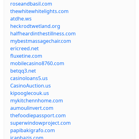
roseandbasil.com
thewhitewhitelights.com
atdhe.ws
heckrodtwetland.org
halfheardinthestillness.com
mybestmassagechair.com
ericreed.net
fluxetine.com
mobilecasino8760.com
betqq3.net
casinoloans5.us
CasinoAuction.us
kipooglecouk.us
mykitchennhome.com
aumoulinvert.com
thefoodiepassport.com
superwindowproject.com
papibakigrafo.com
icanhazjs.com