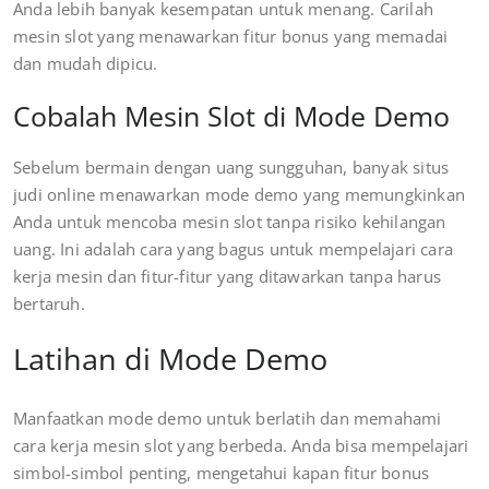
Anda lebih banyak kesempatan untuk menang. Carilah
mesin slot yang menawarkan fitur bonus yang memadai
dan mudah dipicu.
Cobalah Mesin Slot di Mode Demo
Sebelum bermain dengan uang sungguhan, banyak situs
judi online menawarkan mode demo yang memungkinkan
Anda untuk mencoba mesin slot tanpa risiko kehilangan
uang. Ini adalah cara yang bagus untuk mempelajari cara
kerja mesin dan fitur-fitur yang ditawarkan tanpa harus
bertaruh.
Latihan di Mode Demo
Manfaatkan mode demo untuk berlatih dan memahami
cara kerja mesin slot yang berbeda. Anda bisa mempelajari
simbol-simbol penting, mengetahui kapan fitur bonus