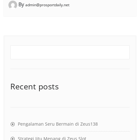
By
admin@prosportdaily.net
Recent posts
Pengalaman Seru Bermain di Zeus138
Strategi Jitu Menang di Zeus Slot