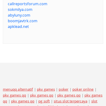
callreportsforum.com
sokmilya.com
abyluny.com
boomjavtrk.com
apklead.net
menuqq alternatif
|
pkv games
|
poker
|
poker online
|
pkv games qq
|
pkv games qq
|
pkv games qq
|
pkv games
qq
|
pkv games qq
|
pg soft
|
situs slot terpercaya
|
slot