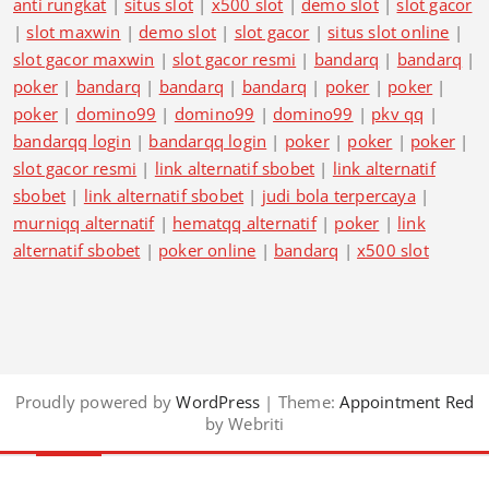
anti rungkat
|
situs slot
|
x500 slot
|
demo slot
|
slot gacor
|
slot maxwin
|
demo slot
|
slot gacor
|
situs slot online
|
slot gacor maxwin
|
slot gacor resmi
|
bandarq
|
bandarq
|
poker
|
bandarq
|
bandarq
|
bandarq
|
poker
|
poker
|
poker
|
domino99
|
domino99
|
domino99
|
pkv qq
|
bandarqq login
|
bandarqq login
|
poker
|
poker
|
poker
|
slot gacor resmi
|
link alternatif sbobet
|
link alternatif
sbobet
|
link alternatif sbobet
|
judi bola terpercaya
|
murniqq alternatif
|
hematqq alternatif
|
poker
|
link
alternatif sbobet
|
poker online
|
bandarq
|
x500 slot
Proudly powered by
WordPress
| Theme:
Appointment Red
by Webriti