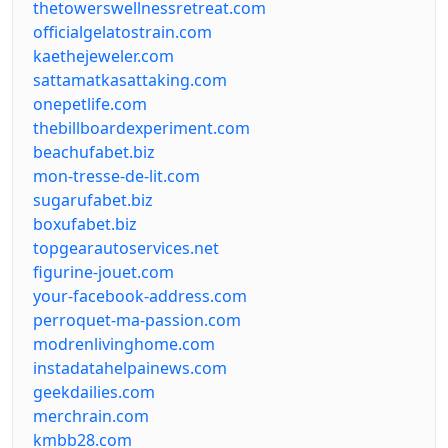
thetowerswellnessretreat.com
officialgelatostrain.com
kaethejeweler.com
sattamatkasattaking.com
onepetlife.com
thebillboardexperiment.com
beachufabet.biz
mon-tresse-de-lit.com
sugarufabet.biz
boxufabet.biz
topgearautoservices.net
figurine-jouet.com
your-facebook-address.com
perroquet-ma-passion.com
modrenlivinghome.com
instadatahelpainews.com
geekdailies.com
merchrain.com
kmbb28.com