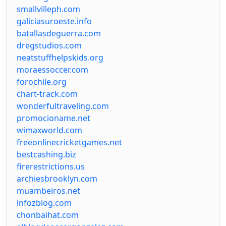
smallvilleph.com
galiciasuroeste.info
batallasdeguerra.com
dregstudios.com
neatstuffhelpskids.org
moraessoccer.com
forochile.org
chart-track.com
wonderfultraveling.com
promocioname.net
wimaxworld.com
freeonlinecricketgames.net
bestcashing.biz
firerestrictions.us
archiesbrooklyn.com
muambeiros.net
infozblog.com
chonbaihat.com