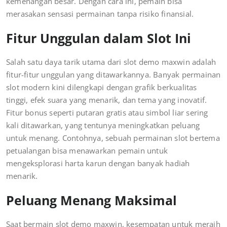
kemenangan besar. Dengan cara ini, pemain bisa
merasakan sensasi permainan tanpa risiko finansial.
Fitur Unggulan dalam Slot Ini
Salah satu daya tarik utama dari slot demo maxwin adalah
fitur-fitur unggulan yang ditawarkannya. Banyak permainan
slot modern kini dilengkapi dengan grafik berkualitas
tinggi, efek suara yang menarik, dan tema yang inovatif.
Fitur bonus seperti putaran gratis atau simbol liar sering
kali ditawarkan, yang tentunya meningkatkan peluang
untuk menang. Contohnya, sebuah permainan slot bertema
petualangan bisa menawarkan pemain untuk
mengeksplorasi harta karun dengan banyak hadiah
menarik.
Peluang Menang Maksimal
Saat bermain slot demo maxwin, kesempatan untuk meraih