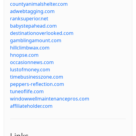
countyanimalshelter.com
adwebtagging.com
ranksuperior.net
babystepahead.com
destinationoverlooked.com
gamblingamount.com
hillclimbwax.com
hnopse.com
occasionnews.com
lustofmoney.com
timebusinesszone.com
peppers-reflection.com
tuneoflife.com
windowwellmaintenancepros.com
affiliateholder.com
Links