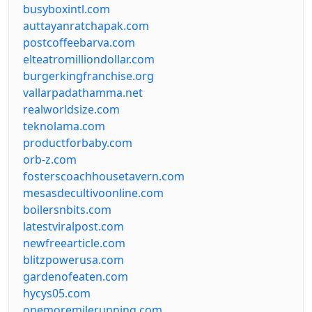
busyboxintl.com
auttayanratchapak.com
postcoffeebarva.com
elteatromilliondollar.com
burgerkingfranchise.org
vallarpadathamma.net
realworldsize.com
teknolama.com
productforbaby.com
orb-z.com
fosterscoachhousetavern.com
mesasdecultivoonline.com
boilersnbits.com
latestviralpost.com
newfreearticle.com
blitzpowerusa.com
gardenofeaten.com
hycys05.com
onemoremilerunning.com