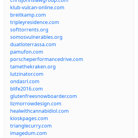
klub-vulcan-online.com
breitkamp.com
tripleyresidence.com
softtorrents.org
somosvulnerables.org
duatloterrassa.com
pamufon.com
porscheperformancedrive.com
tamethekraken.org
lutzinator.com
ondasrl.com
blife2016.com
glutenfreesnowboarder.com
lizmorrowdesign.com
healwithcannabidiol.com
kioskpages.com
trianglecurry.com
imagedum.com