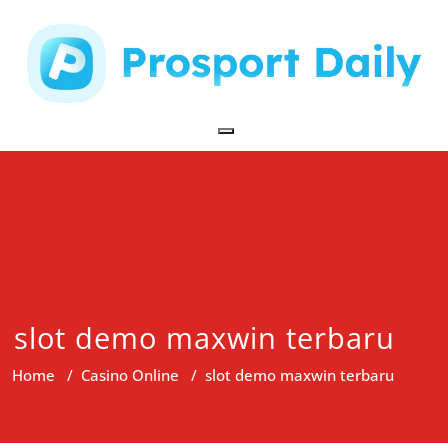
Skip
to
content
Slot Gacor di 
Toggle navigation
Dapatkan Deposit pulsa DANA
dan mainkan slot gacor di situs
judi terpercaya dengan banyak
keuntungan.
slot demo maxwin terbaru
Home
/
Casino Online
/
slot demo maxwin terbaru