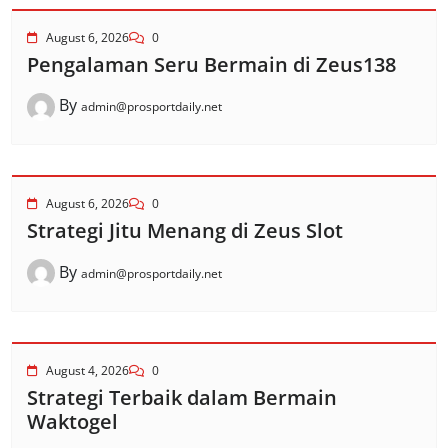
August 6, 2026
0
Pengalaman Seru Bermain di Zeus138
By
admin@prosportdaily.net
August 6, 2026
0
Strategi Jitu Menang di Zeus Slot
By
admin@prosportdaily.net
August 4, 2026
0
Strategi Terbaik dalam Bermain
Waktogel