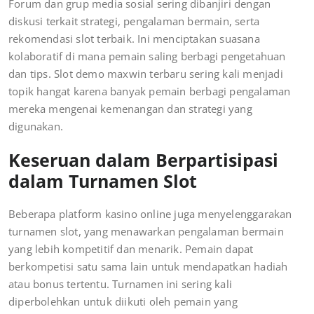
Forum dan grup media sosial sering dibanjiri dengan
diskusi terkait strategi, pengalaman bermain, serta
rekomendasi slot terbaik. Ini menciptakan suasana
kolaboratif di mana pemain saling berbagi pengetahuan
dan tips. Slot demo maxwin terbaru sering kali menjadi
topik hangat karena banyak pemain berbagi pengalaman
mereka mengenai kemenangan dan strategi yang
digunakan.
Keseruan dalam Berpartisipasi
dalam Turnamen Slot
Beberapa platform kasino online juga menyelenggarakan
turnamen slot, yang menawarkan pengalaman bermain
yang lebih kompetitif dan menarik. Pemain dapat
berkompetisi satu sama lain untuk mendapatkan hadiah
atau bonus tertentu. Turnamen ini sering kali
diperbolehkan untuk diikuti oleh pemain yang