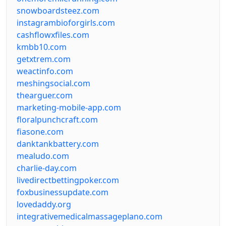
snowboardsteez.com
instagrambioforgirls.com
cashflowxfiles.com
kmbb10.com
getxtrem.com
weactinfo.com
meshingsocial.com
thearguer.com
marketing-mobile-app.com
floralpunchcraft.com
fiasone.com
danktankbattery.com
mealudo.com
charlie-day.com
livedirectbettingpoker.com
foxbusinessupdate.com
lovedaddy.org
integrativemedicalmassageplano.com