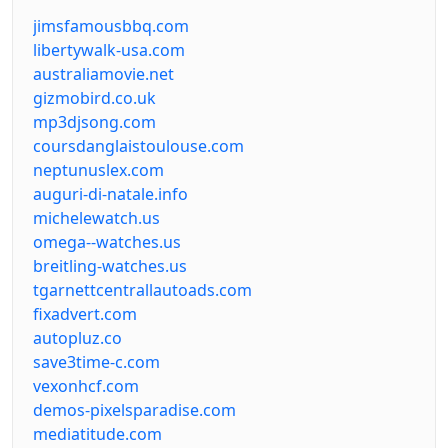
jimsfamousbbq.com
libertywalk-usa.com
australiamovie.net
gizmobird.co.uk
mp3djsong.com
coursdanglaistoulouse.com
neptunuslex.com
auguri-di-natale.info
michelewatch.us
omega--watches.us
breitling-watches.us
tgarnettcentrallautoads.com
fixadvert.com
autopluz.co
save3time-c.com
vexonhcf.com
demos-pixelsparadise.com
mediatitude.com