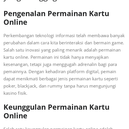
Pengenalan Permainan Kartu
Online
Perkembangan teknologi informasi telah membawa banyak
perubahan dalam cara kita berinteraksi dan bermain game.
Salah satu inovasi yang paling menarik adalah permainan
kartu online. Permainan ini tidak hanya menyajikan
kesenangan, tetapi juga menggugah adrenalin bagi para
pemainnya. Dengan kehadiran platform digital, pemain
dapat menikmati berbagai jenis permainan kartu seperti
poker, blackjack, dan rummy tanpa harus mengunjungi
kasino fisik.
Keunggulan Permainan Kartu
Online