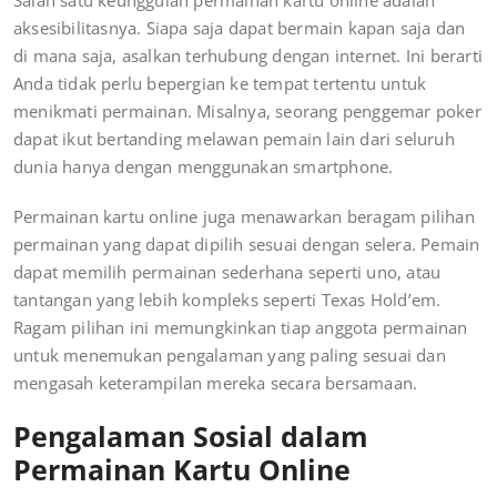
Salah satu keunggulan permainan kartu online adalah
aksesibilitasnya. Siapa saja dapat bermain kapan saja dan
di mana saja, asalkan terhubung dengan internet. Ini berarti
Anda tidak perlu bepergian ke tempat tertentu untuk
menikmati permainan. Misalnya, seorang penggemar poker
dapat ikut bertanding melawan pemain lain dari seluruh
dunia hanya dengan menggunakan smartphone.
Permainan kartu online juga menawarkan beragam pilihan
permainan yang dapat dipilih sesuai dengan selera. Pemain
dapat memilih permainan sederhana seperti uno, atau
tantangan yang lebih kompleks seperti Texas Hold’em.
Ragam pilihan ini memungkinkan tiap anggota permainan
untuk menemukan pengalaman yang paling sesuai dan
mengasah keterampilan mereka secara bersamaan.
Pengalaman Sosial dalam
Permainan Kartu Online