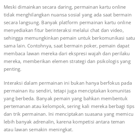
Meski dimainkan secara daring, permainan kartu online
tidak menghilangkan nuansa sosial yang ada saat bermain
secara langsung. Banyak platform permainan kartu online
menyediakan fitur berinteraksi melalui chat dan video,
sehingga memungkinkan pemain untuk berkomunikasi satu
sama lain. Contohnya, saat bermain poker, pemain dapat
membaca lawan mereka dari ekspresi wajah dan perilaku
mereka, memberikan elemen strategi dan psikologis yang
penting.
Interaksi dalam permainan ini bukan hanya berfokus pada
permainan itu sendiri, tetapi juga menciptakan komunitas
yang berbeda. Banyak pemain yang bahkan membentuk
pertemanan atau kelompok, sering kali mereka berbagi tips
dan trik permainan. Ini menciptakan suasana yang memicu
lebih banyak adrenalin, karena kompetisi antara teman
atau lawan semakin meningkat.