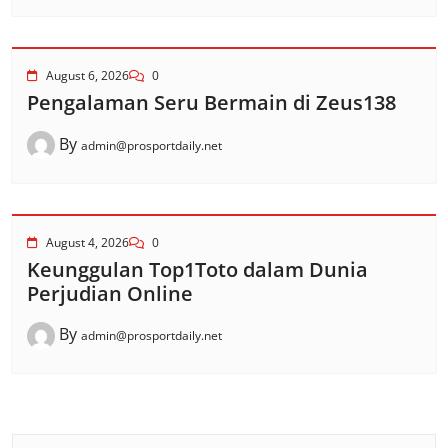
August 6, 2026
0
Pengalaman Seru Bermain di Zeus138
By
admin@prosportdaily.net
August 4, 2026
0
Keunggulan Top1Toto dalam Dunia
Perjudian Online
By
admin@prosportdaily.net