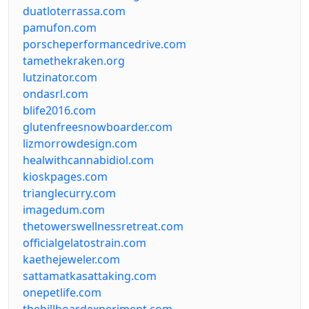
duatloterrassa.com
pamufon.com
porscheperformancedrive.com
tamethekraken.org
lutzinator.com
ondasrl.com
blife2016.com
glutenfreesnowboarder.com
lizmorrowdesign.com
healwithcannabidiol.com
kioskpages.com
trianglecurry.com
imagedum.com
thetowerswellnessretreat.com
officialgelatostrain.com
kaethejeweler.com
sattamatkasattaking.com
onepetlife.com
thebillboardexperiment.com