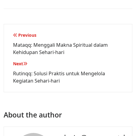
Post
Previous
navigation
Mataqq: Menggali Makna Spiritual dalam
Kehidupan Sehari-hari
Next
Rutinqq: Solusi Praktis untuk Mengelola
Kegiatan Sehari-hari
About the author