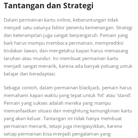
Tantangan dan Strategi
Dalam permainan kartu online, keberuntungan tidak
menjadi satu-satunya faktor penentu kemenangan. Strategi
dan keterampilan juga sangat berpengaruh. Pemain yang
baik harus mampu membaca permainan, memprediksi
tindakan lawan, dan mengetahui kapan harus memasang
taruhan atau mundur. Ini membuat permainan kartu
menjadi sangat menarik, karena ada banyak peluang untuk
belajar dan beradaptasi.
Sebagai contoh, dalam permainan blackjack, pemain harus
memahami kapan waktu yang tepat untuk ‘hit’ atau ‘stand’.
Pemain yang sukses adalah mereka yang mampu
memanfaatkan situasi dan menghitung kemungkinan kartu
yang akan keluar. Tantangan ini tidak hanya membuat
permainan menarik, tetapi juga mengasyikkan, karena
setiap permainan bisa menjadi pengalaman yang