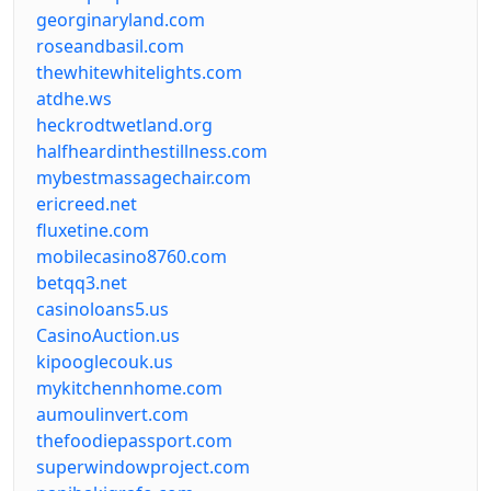
georginaryland.com
roseandbasil.com
thewhitewhitelights.com
atdhe.ws
heckrodtwetland.org
halfheardinthestillness.com
mybestmassagechair.com
ericreed.net
fluxetine.com
mobilecasino8760.com
betqq3.net
casinoloans5.us
CasinoAuction.us
kipooglecouk.us
mykitchennhome.com
aumoulinvert.com
thefoodiepassport.com
superwindowproject.com