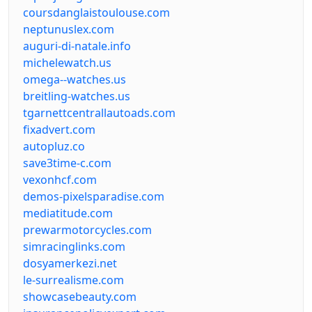
coursdanglaistoulouse.com
neptunuslex.com
auguri-di-natale.info
michelewatch.us
omega--watches.us
breitling-watches.us
tgarnettcentrallautoads.com
fixadvert.com
autopluz.co
save3time-c.com
vexonhcf.com
demos-pixelsparadise.com
mediatitude.com
prewarmotorcycles.com
simracinglinks.com
dosyamerkezi.net
le-surrealisme.com
showcasebeauty.com