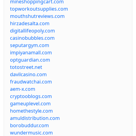
mineshoppingcart.com
topworkoutsupplies.com
mouthshutreviews.com
hirzadesalta.com
digitallifeopoly.com
casinobubbles.com
seputargym.com
impiyanamall.com
optguardian.com
totostreet.net
davilcasino.com
fraudwatchai.com
aem-x.com
cryptooblogs.com
gameuplevel.com
homethestyle.com
amuldistribution.com
borobuddur.com
wundermusic.com