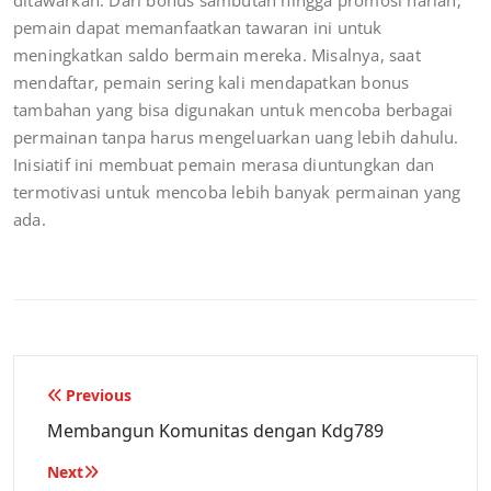
ditawarkan. Dari bonus sambutan hingga promosi harian,
pemain dapat memanfaatkan tawaran ini untuk
meningkatkan saldo bermain mereka. Misalnya, saat
mendaftar, pemain sering kali mendapatkan bonus
tambahan yang bisa digunakan untuk mencoba berbagai
permainan tanpa harus mengeluarkan uang lebih dahulu.
Inisiatif ini membuat pemain merasa diuntungkan dan
termotivasi untuk mencoba lebih banyak permainan yang
ada.
Post
Previous
navigation
Membangun Komunitas dengan Kdg789
Next