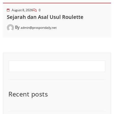
August 8, 2026
0
Sejarah dan Asal Usul Roulette
By
admin@prosportdaily.net
Recent posts