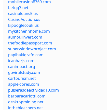
mobilecasino8760.com
betqq3.net
casinoloans5.us
CasinoAuction.us
kipooglecouk.us
mykitchennhome.com
aumoulinvert.com
thefoodiepassport.com
superwindowproject.com
papibakigrafo.com
icanhazjs.com
canimpact.org
goviralstudy.com
cartourism.net
apple-cores.com
pulserasdeactividad10.com
barbaracarlotti.com
desktopmining.net
inthebleachers.net