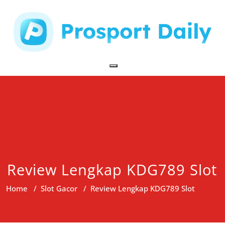
Skip
to
content
Slot Gacor di 
Toggle navigation
Dapatkan Deposit pulsa DANA
dan mainkan slot gacor di situs
judi terpercaya dengan banyak
keuntungan.
Review Lengkap KDG789 Slot
Home
/
Slot Gacor
/
Review Lengkap KDG789 Slot