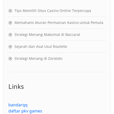
Tips Memilih Situs Casino Online Terpercaya
Memahami Aturan Permainan Kasino untuk Pemula
Strategi Menang Maksimal di Baccarat
Sejarah dan Asal Usul Roulette
Strategi Menang di Zorototo
Links
bandarqq
daftar pkv games