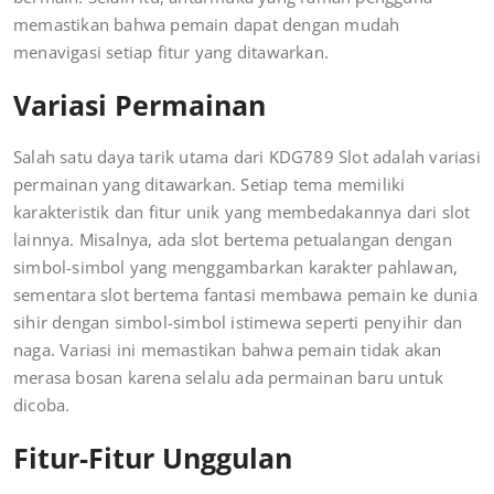
memastikan bahwa pemain dapat dengan mudah
menavigasi setiap fitur yang ditawarkan.
Variasi Permainan
Salah satu daya tarik utama dari KDG789 Slot adalah variasi
permainan yang ditawarkan. Setiap tema memiliki
karakteristik dan fitur unik yang membedakannya dari slot
lainnya. Misalnya, ada slot bertema petualangan dengan
simbol-simbol yang menggambarkan karakter pahlawan,
sementara slot bertema fantasi membawa pemain ke dunia
sihir dengan simbol-simbol istimewa seperti penyihir dan
naga. Variasi ini memastikan bahwa pemain tidak akan
merasa bosan karena selalu ada permainan baru untuk
dicoba.
Fitur-Fitur Unggulan