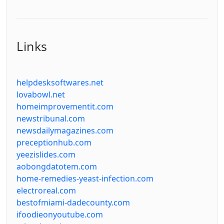
Links
helpdesksoftwares.net
lovabowl.net
homeimprovementit.com
newstribunal.com
newsdailymagazines.com
preceptionhub.com
yeezislides.com
aobongdatotem.com
home-remedies-yeast-infection.com
electroreal.com
bestofmiami-dadecounty.com
ifoodieonyoutube.com