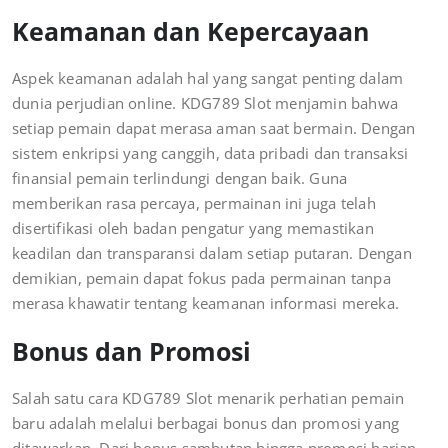
Keamanan dan Kepercayaan
Aspek keamanan adalah hal yang sangat penting dalam
dunia perjudian online. KDG789 Slot menjamin bahwa
setiap pemain dapat merasa aman saat bermain. Dengan
sistem enkripsi yang canggih, data pribadi dan transaksi
finansial pemain terlindungi dengan baik. Guna
memberikan rasa percaya, permainan ini juga telah
disertifikasi oleh badan pengatur yang memastikan
keadilan dan transparansi dalam setiap putaran. Dengan
demikian, pemain dapat fokus pada permainan tanpa
merasa khawatir tentang keamanan informasi mereka.
Bonus dan Promosi
Salah satu cara KDG789 Slot menarik perhatian pemain
baru adalah melalui berbagai bonus dan promosi yang