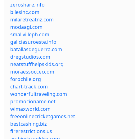
zeroshare.info
bilesinc.com
milaretreatnz.com
modaagi.com
smallvilleph.com
galiciasuroeste.info
batallasdeguerra.com
dregstudios.com
neatstuffhelpskids.org
moraessoccer.com
forochile.org
chart-track.com
wonderfultraveling.com
promocioname.net
wimaxworld.com
freeonlinecricketgames.net
bestcashing.biz
firerestrictions.us
archiesbrooklyn.com