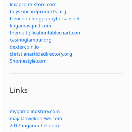
lexapro-rx-store.com
buyskincareproducts.org
frenchbulldogpuppyforsale.net
kogamasquid.com
themultiplicationtablechart.com
casinoglamour.org
dextercoin.io
christianarticledirectory.org
5homestyle.com
Links
mygamblingstory.com
majalahwekonews.com
2017hoganoutlet.com