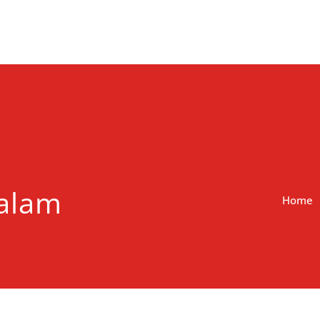
or di Situs Judi Terpercaya d
n
ulsa DANA dan mainkan slot gacor di situs judi terpercaya den
Dalam
Home