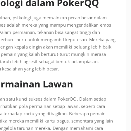
kologi dalam PokerQQ
ainan, psikologi juga memainkan peran besar dalam
ses adalah mereka yang mampu mengendalikan emosi
alam permainan, tekanan bisa sangat tinggi dan
erburu-buru untuk mengambil keputusan. Mereka yang
ngan kepala dingin akan memiliki peluang lebih baik
 pemain yang kalah berturut-turut mungkin merasa
aruh lebih agresif sebagai bentuk pelampiasan.
 kesalahan yang lebih besar.
ermainan Lawan
lah satu kunci sukses dalam PokerQQ. Dalam setiap
hatikan pola permainan setiap lawan, seperti cara
ka terhadap kartu yang dibagikan. Beberapa pemain
etika mereka memiliki kartu bagus, sementara yang lain
mengelola taruhan mereka. Dengan memahami cara