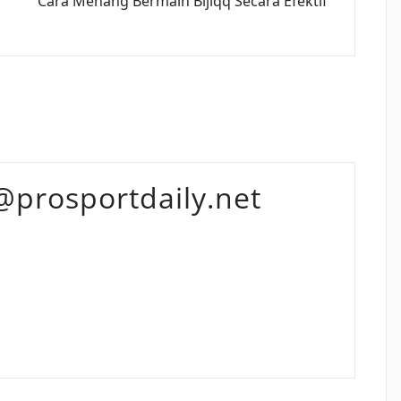
Cara Menang Bermain Bijiqq Secara Efektif
prosportdaily.net