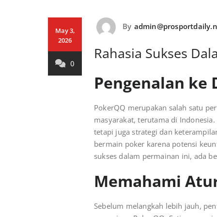
By
admin@prosportdaily.n
May 3,
2026
Rahasia Sukses Da
0
Pengenalan ke 
PokerQQ merupakan salah satu per
masyarakat, terutama di Indonesia
tetapi juga strategi dan keterampil
bermain poker karena potensi keun
sukses dalam permainan ini, ada be
Memahami Atur
Sebelum melangkah lebih jauh, pe