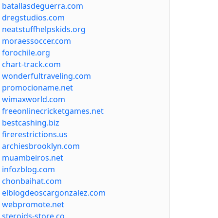
batallasdeguerra.com
dregstudios.com
neatstuffhelpskids.org
moraessoccer.com
forochile.org
chart-track.com
wonderfultraveling.com
promocioname.net
wimaxworld.com
freeonlinecricketgames.net
bestcashing.biz
firerestrictions.us
archiesbrooklyn.com
muambeiros.net
infozblog.com
chonbaihat.com
elblogdeoscargonzalez.com
webpromote.net
steroids-store.co