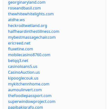
georginaryland.com
roseandbasil.com
thewhitewhitelights.com
atdhe.ws
heckrodtwetland.org
halfheardinthestillness.com
mybestmassagechair.com
ericreed.net
fluxetine.com
mobilecasino8760.com
betqq3.net
casinoloans5.us
CasinoAuction.us
kipooglecouk.us
mykitchennhome.com
aumoulinvert.com
thefoodiepassport.com
superwindowproject.com
papibakigrafo.com