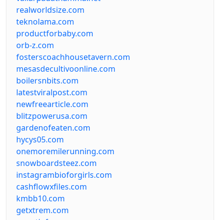
realworldsize.com
teknolama.com
productforbaby.com
orb-z.com
fosterscoachhousetavern.com
mesasdecultivoonline.com
boilersnbits.com
latestviralpost.com
newfreearticle.com
blitzpowerusa.com
gardenofeaten.com
hycys05.com
onemoremilerunning.com
snowboardsteez.com
instagrambioforgirls.com
cashflowxfiles.com
kmbb10.com
getxtrem.com