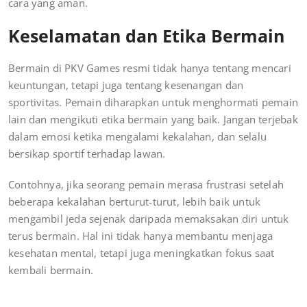
cara yang aman.
Keselamatan dan Etika Bermain
Bermain di PKV Games resmi tidak hanya tentang mencari
keuntungan, tetapi juga tentang kesenangan dan
sportivitas. Pemain diharapkan untuk menghormati pemain
lain dan mengikuti etika bermain yang baik. Jangan terjebak
dalam emosi ketika mengalami kekalahan, dan selalu
bersikap sportif terhadap lawan.
Contohnya, jika seorang pemain merasa frustrasi setelah
beberapa kekalahan berturut-turut, lebih baik untuk
mengambil jeda sejenak daripada memaksakan diri untuk
terus bermain. Hal ini tidak hanya membantu menjaga
kesehatan mental, tetapi juga meningkatkan fokus saat
kembali bermain.