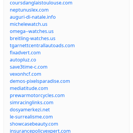
coursdanglaistoulouse.com
neptunuslex.com
auguri-di-natale.info
michelewatch.us
omega--watches.us
breitling-watches.us
tgarnettcentrallautoads.com
fixadvert.com
autopluz.co
save3time-c.com
vexonhcf.com
demos-pixelsparadise.com
mediatitude.com
prewarmotorcycles.com
simracinglinks.com
dosyamerkezi.net
le-surrealisme.com
showcasebeauty.com
insurancepolicyexpert.com