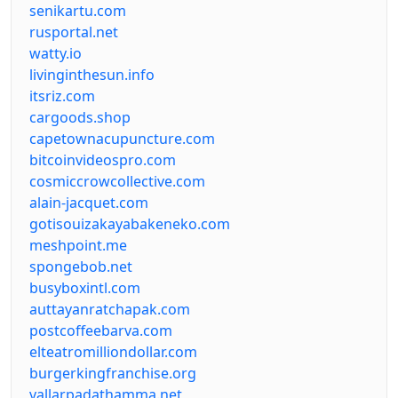
senikartu.com
rusportal.net
watty.io
livinginthesun.info
itsriz.com
cargoods.shop
capetownacupuncture.com
bitcoinvideospro.com
cosmiccrowcollective.com
alain-jacquet.com
gotisouizakayabakeneko.com
meshpoint.me
spongebob.net
busyboxintl.com
auttayanratchapak.com
postcoffeebarva.com
elteatromilliondollar.com
burgerkingfranchise.org
vallarpadathamma.net