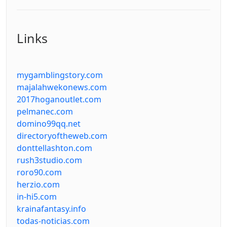
Links
mygamblingstory.com
majalahwekonews.com
2017hoganoutlet.com
pelmanec.com
domino99qq.net
directoryoftheweb.com
donttellashton.com
rush3studio.com
roro90.com
herzio.com
in-hi5.com
krainafantasy.info
todas-noticias.com