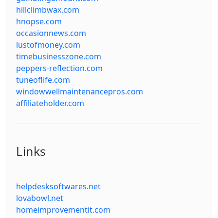
hillclimbwax.com
hnopse.com
occasionnews.com
lustofmoney.com
timebusinesszone.com
peppers-reflection.com
tuneoflife.com
windowwellmaintenancepros.com
affiliateholder.com
Links
helpdesksoftwares.net
lovabowl.net
homeimprovementit.com