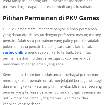
Pada tahap ini, penting untuk mencatat username dan
password agar dapat diakses kembali tanpa kesulitan.
Pilihan Permainan di PKV Games
Di PKV Games resmi, terdapat banyak pilihan permainan
yang dapat dipilih sesuai dengan preferensi masing-masing
pemain. Salah satu permainan yang paling populer adalah
poker, di mana pemain bersaing satu sama lain untuk
casino online
mendapatkan kartu terbaik. Selain itu,
permainan domino dan ceme juga cukup menarik dan
menawarkan pengalaman yang seru.
Kemudahan dalam berpindah antara berbagai permainan
memungkinkan pemain untuk menjelajahi berbagai strategi
dan meningkatkan keterampilan mereka. Misalnya, seorang
pemain yang terbiasa bermain domino mungkin penasaran
untuk mencoba ceme, yang memerlukan taktik dan
keahlian yang berbeda.