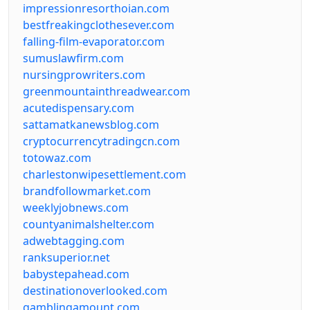
impressionresorthoian.com
bestfreakingclothesever.com
falling-film-evaporator.com
sumuslawfirm.com
nursingprowriters.com
greenmountainthreadwear.com
acutedispensary.com
sattamatkanewsblog.com
cryptocurrencytradingcn.com
totowaz.com
charlestonwipesettlement.com
brandfollowmarket.com
weeklyjobnews.com
countyanimalshelter.com
adwebtagging.com
ranksuperior.net
babystepahead.com
destinationoverlooked.com
gamblingamount.com