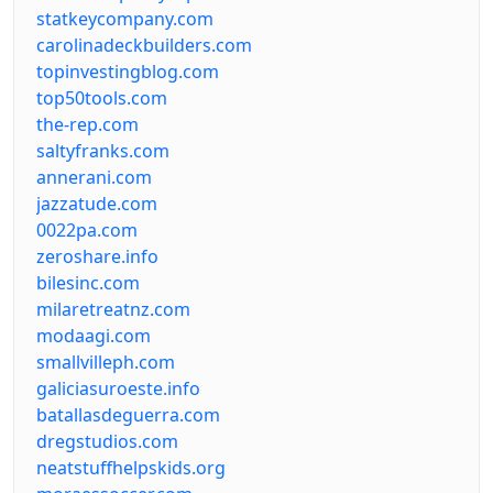
statkeycompany.com
carolinadeckbuilders.com
topinvestingblog.com
top50tools.com
the-rep.com
saltyfranks.com
annerani.com
jazzatude.com
0022pa.com
zeroshare.info
bilesinc.com
milaretreatnz.com
modaagi.com
smallvilleph.com
galiciasuroeste.info
batallasdeguerra.com
dregstudios.com
neatstuffhelpskids.org