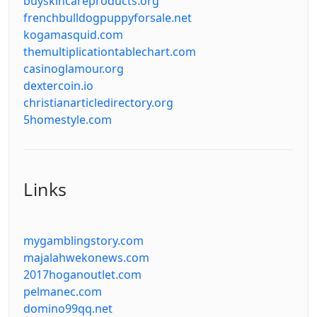
buyskincareproducts.org
frenchbulldogpuppyforsale.net
kogamasquid.com
themultiplicationtablechart.com
casinoglamour.org
dextercoin.io
christianarticledirectory.org
5homestyle.com
Links
mygamblingstory.com
majalahwekonews.com
2017hoganoutlet.com
pelmanec.com
domino99qq.net