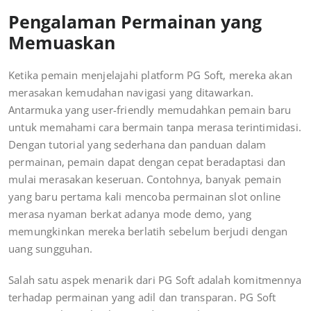
Pengalaman Permainan yang
Memuaskan
Ketika pemain menjelajahi platform PG Soft, mereka akan
merasakan kemudahan navigasi yang ditawarkan.
Antarmuka yang user-friendly memudahkan pemain baru
untuk memahami cara bermain tanpa merasa terintimidasi.
Dengan tutorial yang sederhana dan panduan dalam
permainan, pemain dapat dengan cepat beradaptasi dan
mulai merasakan keseruan. Contohnya, banyak pemain
yang baru pertama kali mencoba permainan slot online
merasa nyaman berkat adanya mode demo, yang
memungkinkan mereka berlatih sebelum berjudi dengan
uang sungguhan.
Salah satu aspek menarik dari PG Soft adalah komitmennya
terhadap permainan yang adil dan transparan. PG Soft