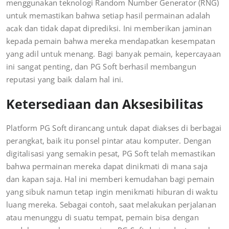
menggunakan teknologi Random Number Generator (RNG)
untuk memastikan bahwa setiap hasil permainan adalah
acak dan tidak dapat diprediksi. Ini memberikan jaminan
kepada pemain bahwa mereka mendapatkan kesempatan
yang adil untuk menang. Bagi banyak pemain, kepercayaan
ini sangat penting, dan PG Soft berhasil membangun
reputasi yang baik dalam hal ini.
Ketersediaan dan Aksesibilitas
Platform PG Soft dirancang untuk dapat diakses di berbagai
perangkat, baik itu ponsel pintar atau komputer. Dengan
digitalisasi yang semakin pesat, PG Soft telah memastikan
bahwa permainan mereka dapat dinikmati di mana saja
dan kapan saja. Hal ini memberi kemudahan bagi pemain
yang sibuk namun tetap ingin menikmati hiburan di waktu
luang mereka. Sebagai contoh, saat melakukan perjalanan
atau menunggu di suatu tempat, pemain bisa dengan