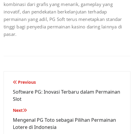
kombinasi dari grafis yang menarik, gameplay yang
inovatif, dan pendekatan berkelanjutan terhadap
permainan yang adil, PG Soft terus menetapkan standar
tinggi bagi penyedia permainan kasino daring lainnya di
pasar.
Post
Previous
navigation
Software PG: Inovasi Terbaru dalam Permainan
Slot
Next
Mengenal PG Toto sebagai Pilihan Permainan
Lotere di Indonesia