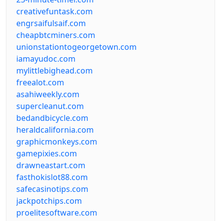
creativefuntask.com
engrsaifulsaif.com
cheapbtcminers.com
unionstationtogeorgetown.com
iamayudoc.com
mylittlebighead.com
freealot.com
asahiweekly.com
supercleanut.com
bedandbicycle.com
heraldcalifornia.com
graphicmonkeys.com
gamepixies.com
drawneastart.com
fasthokislot88.com
safecasinotips.com
jackpotchips.com
proelitesoftware.com