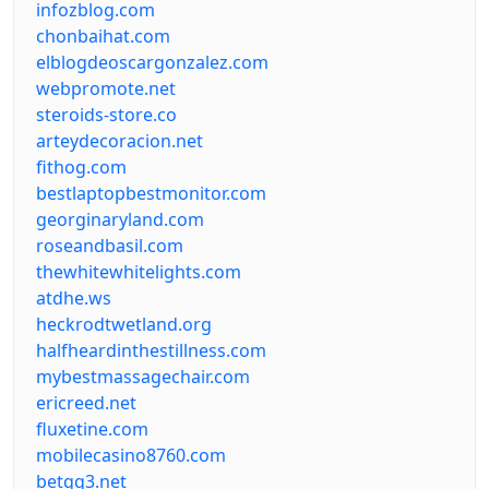
infozblog.com
chonbaihat.com
elblogdeoscargonzalez.com
webpromote.net
steroids-store.co
arteydecoracion.net
fithog.com
bestlaptopbestmonitor.com
georginaryland.com
roseandbasil.com
thewhitewhitelights.com
atdhe.ws
heckrodtwetland.org
halfheardinthestillness.com
mybestmassagechair.com
ericreed.net
fluxetine.com
mobilecasino8760.com
betqq3.net