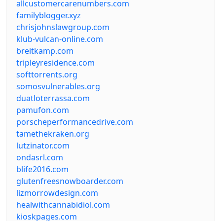
allcustomercarenumbers.com
familyblogger.xyz
chrisjohnslawgroup.com
klub-vulcan-online.com
breitkamp.com
tripleyresidence.com
softtorrents.org
somosvulnerables.org
duatloterrassa.com
pamufon.com
porscheperformancedrive.com
tamethekraken.org
lutzinator.com
ondasrl.com
blife2016.com
glutenfreesnowboarder.com
lizmorrowdesign.com
healwithcannabidiol.com
kioskpages.com