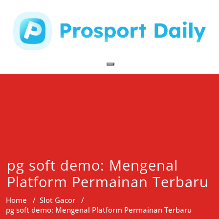
Skip
to
content
Slot Gacor di 
Toggle navigation
Dapatkan Deposit pulsa DANA
dan mainkan slot gacor di situs
judi terpercaya dengan banyak
keuntungan.
pg soft demo: Mengenal
Platform Permainan Terbaru
Home
/
Slot Gacor
/
pg soft demo: Mengenal Platform Permainan Terbaru