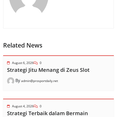
Related News
August 6, 2026
0
Strategi Jitu Menang di Zeus Slot
By
admin@prosportdaily.net
August 4, 2026
0
Strategi Terbaik dalam Bermain