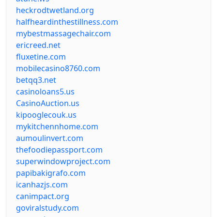
heckrodtwetland.org
halfheardinthestillness.com
mybestmassagechair.com
ericreed.net
fluxetine.com
mobilecasino8760.com
betqq3.net
casinoloans5.us
CasinoAuction.us
kipooglecouk.us
mykitchennhome.com
aumoulinvert.com
thefoodiepassport.com
superwindowproject.com
papibakigrafo.com
icanhazjs.com
canimpact.org
goviralstudy.com