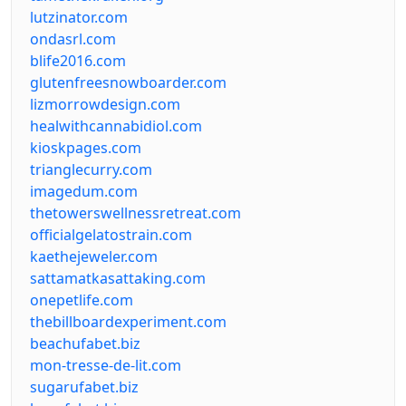
lutzinator.com
ondasrl.com
blife2016.com
glutenfreesnowboarder.com
lizmorrowdesign.com
healwithcannabidiol.com
kioskpages.com
trianglecurry.com
imagedum.com
thetowerswellnessretreat.com
officialgelatostrain.com
kaethejeweler.com
sattamatkasattaking.com
onepetlife.com
thebillboardexperiment.com
beachufabet.biz
mon-tresse-de-lit.com
sugarufabet.biz