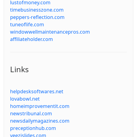
lustofmoney.com
timebusinesszone.com
peppers-reflection.com
tuneoflife.com
windowwellmaintenancepros.com
affiliateholder.com
Links
helpdesksoftwares.net
lovabowl.net
homeimprovementit.com
newstribunal.com
newsdailymagazines.com
preceptionhub.com
yeezislides.com