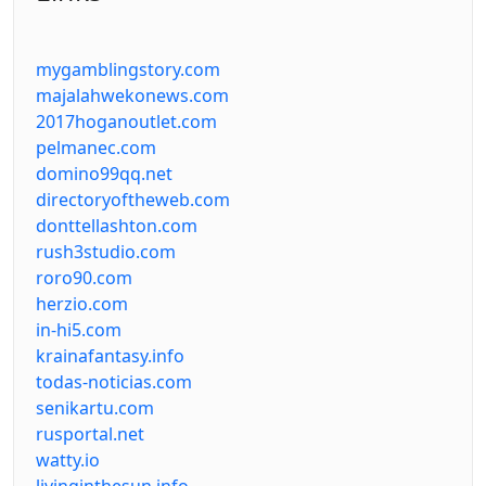
mygamblingstory.com
majalahwekonews.com
2017hoganoutlet.com
pelmanec.com
domino99qq.net
directoryoftheweb.com
donttellashton.com
rush3studio.com
roro90.com
herzio.com
in-hi5.com
krainafantasy.info
todas-noticias.com
senikartu.com
rusportal.net
watty.io
livinginthesun.info