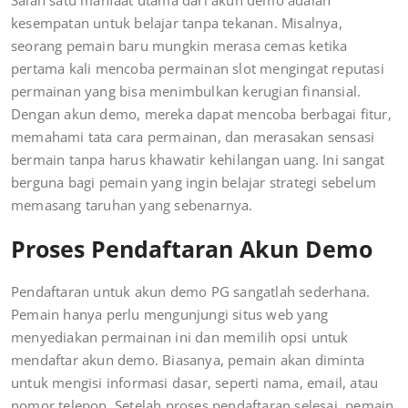
Salah satu manfaat utama dari akun demo adalah
kesempatan untuk belajar tanpa tekanan. Misalnya,
seorang pemain baru mungkin merasa cemas ketika
pertama kali mencoba permainan slot mengingat reputasi
permainan yang bisa menimbulkan kerugian finansial.
Dengan akun demo, mereka dapat mencoba berbagai fitur,
memahami tata cara permainan, dan merasakan sensasi
bermain tanpa harus khawatir kehilangan uang. Ini sangat
berguna bagi pemain yang ingin belajar strategi sebelum
memasang taruhan yang sebenarnya.
Proses Pendaftaran Akun Demo
Pendaftaran untuk akun demo PG sangatlah sederhana.
Pemain hanya perlu mengunjungi situs web yang
menyediakan permainan ini dan memilih opsi untuk
mendaftar akun demo. Biasanya, pemain akan diminta
untuk mengisi informasi dasar, seperti nama, email, atau
nomor telepon. Setelah proses pendaftaran selesai, pemain