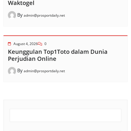
Waktogel
By
admin@prosportdaily.net
August 4, 2026
0
Keunggulan Top1Toto dalam Dunia
Perjudian Online
By
admin@prosportdaily.net