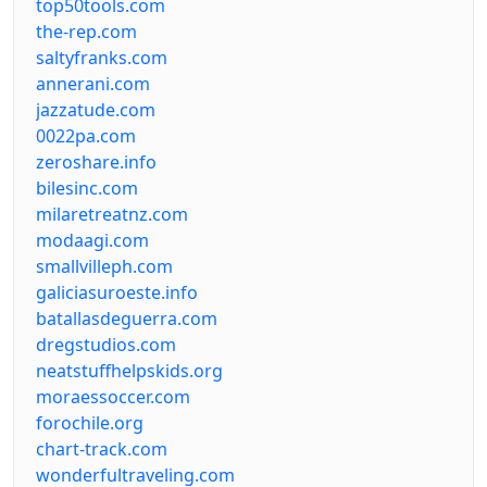
top50tools.com
the-rep.com
saltyfranks.com
annerani.com
jazzatude.com
0022pa.com
zeroshare.info
bilesinc.com
milaretreatnz.com
modaagi.com
smallvilleph.com
galiciasuroeste.info
batallasdeguerra.com
dregstudios.com
neatstuffhelpskids.org
moraessoccer.com
forochile.org
chart-track.com
wonderfultraveling.com