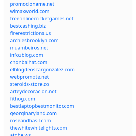
promocioname.net
wimaxworld.com
freeonlinecricketgames.net
bestcashing.biz
firerestrictions.us
archiesbrooklyn.com
muambeiros.net
infozblog.com
chonbaihat.com
elblogdeoscargonzalez.com
webpromote.net
steroids-store.co
arteydecoracion.net
fithog.com
bestlaptopbestmonitor.com
georginaryland.com
roseandbasil.com
thewhitewhitelights.com
atdhe.ws