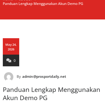
Panduan Lengkap Menggunakan Akun Demo PG
May 24,
2026
0
By
admin@prosportdaily.net
Panduan Lengkap Menggunakan
Akun Demo PG