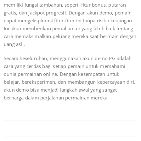
memiliki fungsi tambahan, seperti fitur bonus, putaran
gratis, dan jackpot progresif. Dengan akun demo, pemain
dapat mengeksplorasi fitur-fitur ini tanpa risiko keuangan.
Ini akan memberikan pemahaman yang lebih baik tentang
cara memaksimalkan peluang mereka saat bermain dengan
uang asli.
Secara keseluruhan, menggunakan akun demo PG adalah
cara yang cerdas bagi setiap pemain untuk memahami
dunia permainan online. Dengan kesempatan untuk
belajar, bereksperimen, dan membangun kepercayaan diri,
akun demo bisa menjadi langkah awal yang sangat
berharga dalam perjalanan permainan mereka.