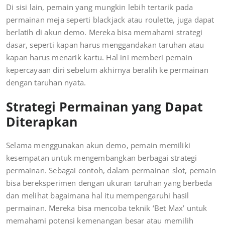
Di sisi lain, pemain yang mungkin lebih tertarik pada
permainan meja seperti blackjack atau roulette, juga dapat
berlatih di akun demo. Mereka bisa memahami strategi
dasar, seperti kapan harus menggandakan taruhan atau
kapan harus menarik kartu. Hal ini memberi pemain
kepercayaan diri sebelum akhirnya beralih ke permainan
dengan taruhan nyata.
Strategi Permainan yang Dapat
Diterapkan
Selama menggunakan akun demo, pemain memiliki
kesempatan untuk mengembangkan berbagai strategi
permainan. Sebagai contoh, dalam permainan slot, pemain
bisa bereksperimen dengan ukuran taruhan yang berbeda
dan melihat bagaimana hal itu mempengaruhi hasil
permainan. Mereka bisa mencoba teknik ‘Bet Max’ untuk
memahami potensi kemenangan besar atau memilih