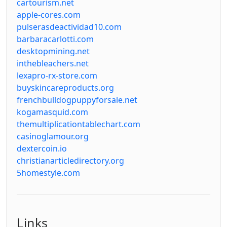
cartourism.net
apple-cores.com
pulserasdeactividad10.com
barbaracarlotti.com
desktopmining.net
inthebleachers.net
lexapro-rx-store.com
buyskincareproducts.org
frenchbulldogpuppyforsale.net
kogamasquid.com
themultiplicationtablechart.com
casinoglamour.org
dextercoin.io
christianarticledirectory.org
5homestyle.com
Links