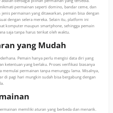
 adalah berbagai pilihan permainan yang tersedia.
enikmati permainan seperti domino, bandar ceme, dan
 jenis permainan yang ditawarkan, pemain bisa dengan
i dengan selera mereka. Selain itu, platform ini
gkat komputer maupun smartphone, sehingga pemain
na saja tanpa harus terikat oleh waktu.
aran yang Mudah
derhana. Pemain hanya perlu mengisi data diri yang
n ketentuan yang berlaku. Proses verifikasi biasanya
era memulai permainan tanpa menunggu lama. Misalnya,
r di pagi hari mungkin sudah bisa bergabung dengan
la.
rmainan
permainan memiliki aturan yang berbeda dan menarik.