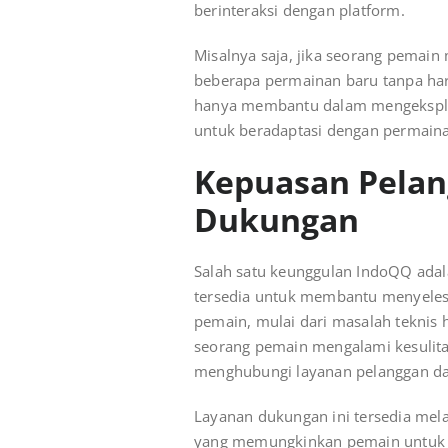
berinteraksi dengan platform.
Misalnya saja, jika seorang pemai
beberapa permainan baru tanpa har
hanya membantu dalam mengeksplor
untuk beradaptasi dengan permaina
Kepuasan Pelan
Dukungan
Salah satu keunggulan IndoQQ adal
tersedia untuk membantu menyeles
pemain, mulai dari masalah teknis 
seorang pemain mengalami kesulita
menghubungi layanan pelanggan dan
Layanan dukungan ini tersedia melal
yang memungkinkan pemain untuk 