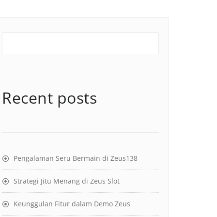
Recent posts
Pengalaman Seru Bermain di Zeus138
Strategi Jitu Menang di Zeus Slot
Keunggulan Fitur dalam Demo Zeus