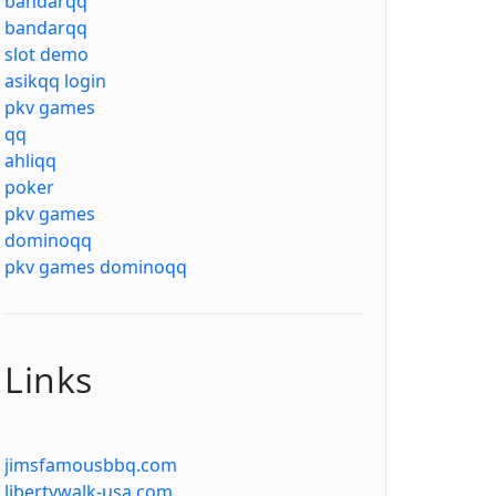
bandarqq
bandarqq
slot demo
asikqq login
pkv games
qq
ahliqq
poker
pkv games
dominoqq
pkv games dominoqq
Links
jimsfamousbbq.com
libertywalk-usa.com