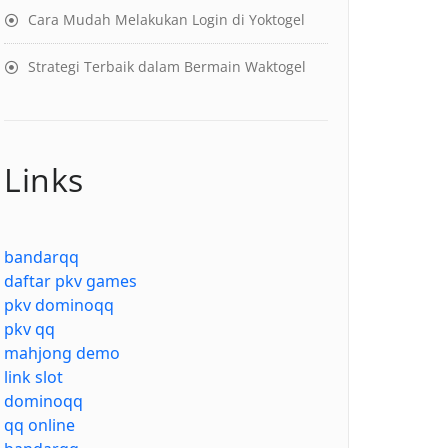
Cara Mudah Melakukan Login di Yoktogel
Strategi Terbaik dalam Bermain Waktogel
Links
bandarqq
daftar pkv games
pkv dominoqq
pkv qq
mahjong demo
link slot
dominoqq
qq online