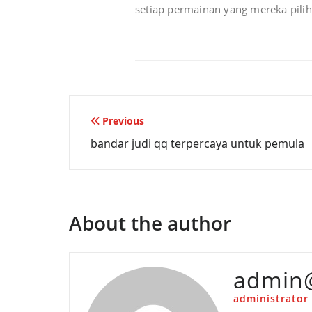
setiap permainan yang mereka pilih
Post
Previous
bandar judi qq terpercaya untuk pemula
navigation
About the author
admin@
administrator