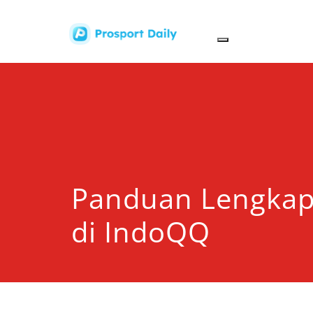
Skip
to
content
Slot Gac
Toggle navigatio
Dapatkan Deposit p
Panduan Lengkap
di IndoQQ