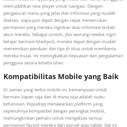
memudahkan new player untuk navigasi. Dengan
pengaturan menu yang jelas dan informasi yang mudah
diakses, siapa pun dapat dengan cepat menemukan
permainan yang mereka inginkan atau informasi terkait
akun mereka. Sebagai contoh, jika seorang newbie ingin
belajar bermain blackjack, mereka dapat dengan mudah
menemukan panduan dan tips di situs untuk membantu
mereka mulai. Ini meningkatkan kepuasan dan pengalaman
pengguna secara keseluruhan.
Kompatibilitas Mobile yang Baik
Di zaman yang serba mobile ini, kemampuan untuk
bermain kapan saja dan di mana saja adalah suatu
keharusan. Vipjudiqq menawarkan platform yang
sepenuhnya kompatibel dengan perangkat mobile,
memungkinkan pemain untuk mengakses semua
permainan favorit mereka dari ponsel atau tablet. Hal ini