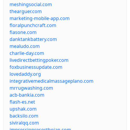
meshingsocial.com
thearguer.com
marketing-mobile-app.com
floralpunchcraft.com
fiasone.com
danktankbattery.com
mealudo.com
charlie-day.com
livedirectbettingpoker.com
foxbusinessupdate.com
lovedaddy.org
integrativemedicalmassageplano.com
mrrugwashing.com
acb-bankia.com
flash-es.net
upshak.com
backsilo.com
siviralqq.com
impressionresorthoian.com