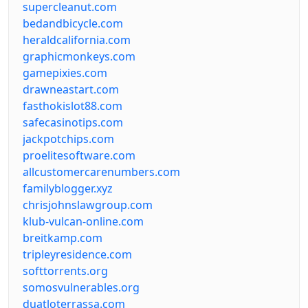
supercleanut.com
bedandbicycle.com
heraldcalifornia.com
graphicmonkeys.com
gamepixies.com
drawneastart.com
fasthokislot88.com
safecasinotips.com
jackpotchips.com
proelitesoftware.com
allcustomercarenumbers.com
familyblogger.xyz
chrisjohnslawgroup.com
klub-vulcan-online.com
breitkamp.com
tripleyresidence.com
softtorrents.org
somosvulnerables.org
duatloterrassa.com