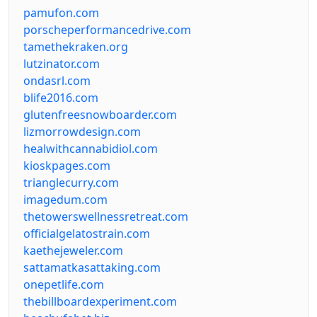
pamufon.com
porscheperformancedrive.com
tamethekraken.org
lutzinator.com
ondasrl.com
blife2016.com
glutenfreesnowboarder.com
lizmorrowdesign.com
healwithcannabidiol.com
kioskpages.com
trianglecurry.com
imagedum.com
thetowerswellnessretreat.com
officialgelatostrain.com
kaethejeweler.com
sattamatkasattaking.com
onepetlife.com
thebillboardexperiment.com