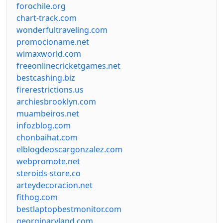
forochile.org
chart-track.com
wonderfultraveling.com
promocioname.net
wimaxworld.com
freeonlinecricketgames.net
bestcashing.biz
firerestrictions.us
archiesbrooklyn.com
muambeiros.net
infozblog.com
chonbaihat.com
elblogdeoscargonzalez.com
webpromote.net
steroids-store.co
arteydecoracion.net
fithog.com
bestlaptopbestmonitor.com
georginaryland.com