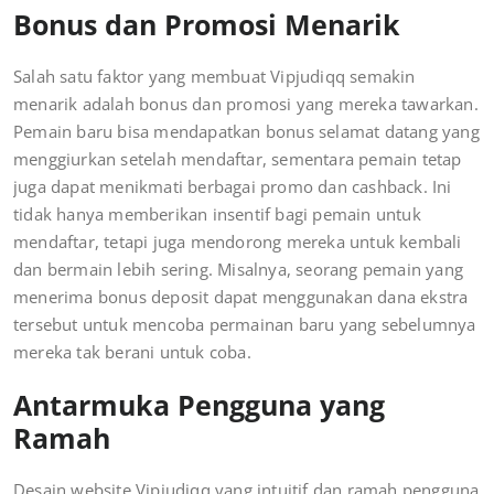
Bonus dan Promosi Menarik
Salah satu faktor yang membuat Vipjudiqq semakin
menarik adalah bonus dan promosi yang mereka tawarkan.
Pemain baru bisa mendapatkan bonus selamat datang yang
menggiurkan setelah mendaftar, sementara pemain tetap
juga dapat menikmati berbagai promo dan cashback. Ini
tidak hanya memberikan insentif bagi pemain untuk
mendaftar, tetapi juga mendorong mereka untuk kembali
dan bermain lebih sering. Misalnya, seorang pemain yang
menerima bonus deposit dapat menggunakan dana ekstra
tersebut untuk mencoba permainan baru yang sebelumnya
mereka tak berani untuk coba.
Antarmuka Pengguna yang
Ramah
Desain website Vipjudiqq yang intuitif dan ramah pengguna