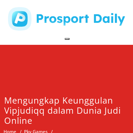
Skip
to
content
Slot Gacor di 
Toggle navigation
Dapatkan Deposit pulsa DANA
dan mainkan slot gacor di situs
judi terpercaya dengan banyak
keuntungan.
Mengungkap Keunggulan
Vipjudiqq dalam Dunia Judi
Online
Home
/
Pkv Games
/