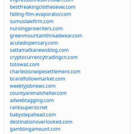
bestfreakingclothesever.com
falling-film-evaporator.com
sumuslawfirm.com
nursingprowriters.com
greenmountainthreadwear.com
acutedispensary.com
sattamatkanewsblog.com
cryptocurrencytradingcn.com
totowaz.com
charlestonwipesettlement.com
brandfollowmarket.com
weeklyjobnews.com
countyanimalshelter.com
adwebtagging.com
ranksuperior.net
babystepahead.com
destinationoverlooked.com
gamblingamount.com