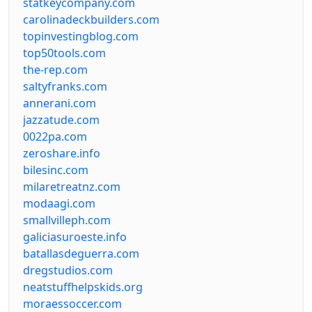
statkeycompany.com
carolinadeckbuilders.com
topinvestingblog.com
top50tools.com
the-rep.com
saltyfranks.com
annerani.com
jazzatude.com
0022pa.com
zeroshare.info
bilesinc.com
milaretreatnz.com
modaagi.com
smallvilleph.com
galiciasuroeste.info
batallasdeguerra.com
dregstudios.com
neatstuffhelpskids.org
moraessoccer.com