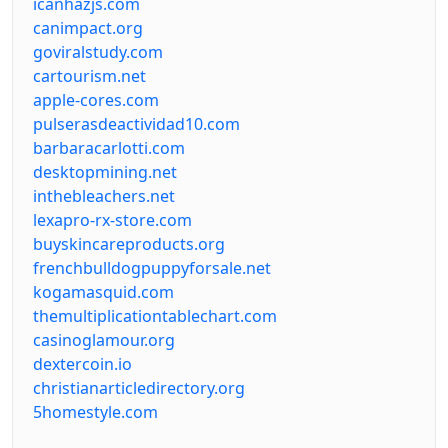
icanhazjs.com
canimpact.org
goviralstudy.com
cartourism.net
apple-cores.com
pulserasdeactividad10.com
barbaracarlotti.com
desktopmining.net
inthebleachers.net
lexapro-rx-store.com
buyskincareproducts.org
frenchbulldogpuppyforsale.net
kogamasquid.com
themultiplicationtablechart.com
casinoglamour.org
dextercoin.io
christianarticledirectory.org
5homestyle.com