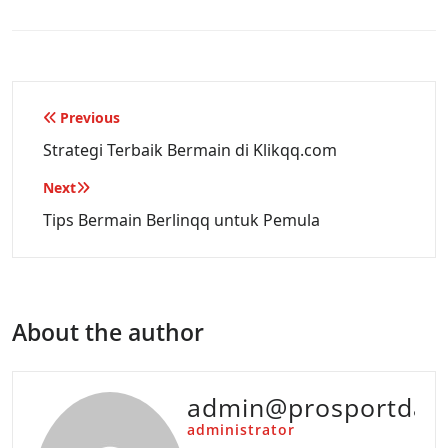
Post
Previous
navigation
Strategi Terbaik Bermain di Klikqq.com
Next
Tips Bermain Berlinqq untuk Pemula
About the author
admin@prosportdail
administrator