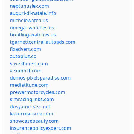
neptunuslex.com
auguri-di-natale.info
michelewatch.us
omega--watches.us
breitling-watches.us
tgarnettcentrallautoads.com
fixadvert.com
autopluz.co
save3time-c.com
vexonhcf.com
demos-pixelsparadise.com
mediatitude.com
prewarmotorcycles.com
simracinglinks.com
dosyamerkezi.net
le-surrealisme.com
showcasebeauty.com
insurancepolicyexpert.com