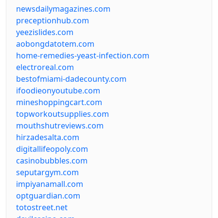
newsdailymagazines.com
preceptionhub.com
yeezislides.com
aobongdatotem.com
home-remedies-yeast-infection.com
electroreal.com
bestofmiami-dadecounty.com
ifoodieonyoutube.com
mineshoppingcart.com
topworkoutsupplies.com
mouthshutreviews.com
hirzadesalta.com
digitallifeopoly.com
casinobubbles.com
seputargym.com
impiyanamall.com
optguardian.com
totostreet.net