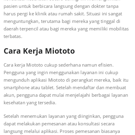
pasien untuk berbicara langsung dengan dokter tanpa
harus pergi ke klinik atau rumah sakit. Situasi ini sangat
menguntungkan, terutama bagi mereka yang tinggal di
daerah terpencil atau bagi mereka yang memiliki mobilitas
terbatas.
Cara Kerja Miototo
Cara kerja Miototo cukup sederhana namun efisien.
Pengguna yang ingin menggunakan layanan ini cukup
mengunduh aplikasi Miototo di perangkat mereka, baik itu
smartphone atau tablet. Setelah mendaftar dan membuat
akun, pengguna dapat mulai menjelajahi berbagai layanan
kesehatan yang tersedia.
Setelah menemukan layanan yang diinginkan, pengguna
dapat melakukan pemesanan atau konsultasi secara
langsung melalui aplikasi. Proses pemesanan biasanya