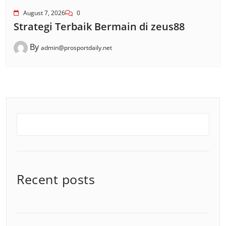
August 7, 2026
0
Strategi Terbaik Bermain di zeus88
By
admin@prosportdaily.net
Recent posts