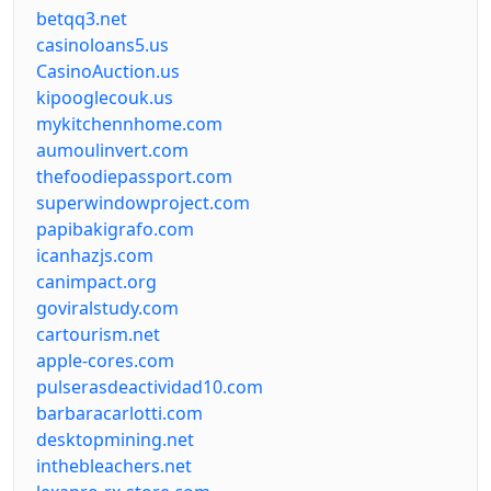
betqq3.net
casinoloans5.us
CasinoAuction.us
kipooglecouk.us
mykitchennhome.com
aumoulinvert.com
thefoodiepassport.com
superwindowproject.com
papibakigrafo.com
icanhazjs.com
canimpact.org
goviralstudy.com
cartourism.net
apple-cores.com
pulserasdeactividad10.com
barbaracarlotti.com
desktopmining.net
inthebleachers.net