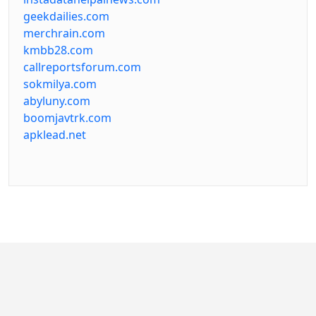
geekdailies.com
merchrain.com
kmbb28.com
callreportsforum.com
sokmilya.com
abyluny.com
boomjavtrk.com
apklead.net