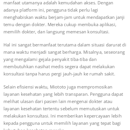
manfaat utamanya adalah kemudahan akses. Dengan
adanya platform ini, pengguna tidak perlu lagi
menghabiskan waktu berjam-jam untuk mendapatkan janji
temu dengan dokter. Mereka cukup membuka aplikasi,
memilih dokter, dan langsung memesan konsultasi.
Hal ini sangat bermanfaat terutama dalam situasi darurat di
mana waktu menjadi sangat berharga. Misalnya, seseorang
yang mengalami gejala penyakit tiba-tiba dan
membutuhkan nasihat medis segera dapat melakukan
konsultasi tanpa harus pergi jauh-jauh ke rumah sakit.
Selain efisiensi waktu, Miototo juga mempromosikan
layanan kesehatan yang lebih transparan. Pengguna dapat
melihat ulasan dari pasien lain mengenai dokter atau
layanan kesehatan tertentu sebelum memutuskan untuk
melakukan konsultasi. Ini memberikan kepercayaan lebih
kepada pengguna untuk memilih layanan yang tepat bagi