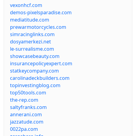
vexonhcf.com
demos-pixelsparadise.com
mediatitude.com
prewarmotorcycles.com
simracinglinks.com
dosyamerkezi.net
le-surrealisme.com
showcasebeauty.com
insurancepolicyexpert.com
statkeycompany.com
carolinadeckbuilders.com
topinvestingblog.com
top50tools.com
the-rep.com
saltyfranks.com
annerani.com
jazzatude.com
0022pa.com