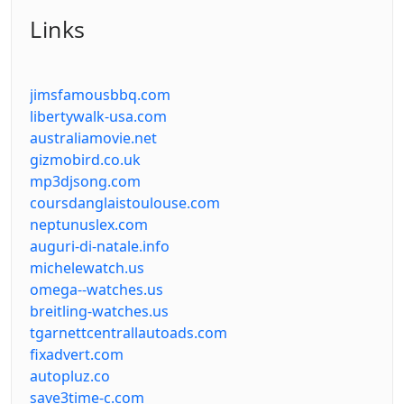
Links
jimsfamousbbq.com
libertywalk-usa.com
australiamovie.net
gizmobird.co.uk
mp3djsong.com
coursdanglaistoulouse.com
neptunuslex.com
auguri-di-natale.info
michelewatch.us
omega--watches.us
breitling-watches.us
tgarnettcentrallautoads.com
fixadvert.com
autopluz.co
save3time-c.com