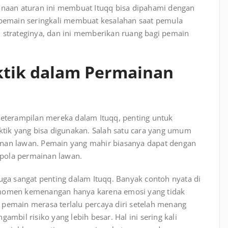
naan aturan ini membuat Ituqq bisa dipahami dengan
pemain seringkali membuat kesalahan saat pemula
strateginya, dan ini memberikan ruang bagi pemain
aktik dalam Permainan
eterampilan mereka dalam Ituqq, penting untuk
ktik yang bisa digunakan. Salah satu cara yang umum
an lawan. Pemain yang mahir biasanya dapat dengan
 pola permainan lawan.
ga sangat penting dalam Ituqq. Banyak contoh nyata di
momen kemenangan hanya karena emosi yang tidak
g pemain merasa terlalu percaya diri setelah menang
mbil risiko yang lebih besar. Hal ini sering kali