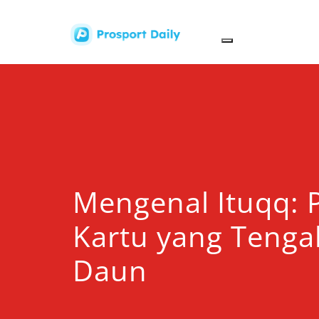
Skip
to
content
Slot Gac
Toggle navigatio
Dapatkan Deposit p
Mengenal Ituqq:
Kartu yang Tenga
Daun