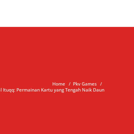
engan Fitur Deposit Pulsa DAN
gan banyak keuntungan.
Home
/
Pkv Games
/
 Ituqq: Permainan Kartu yang Tengah Naik Daun