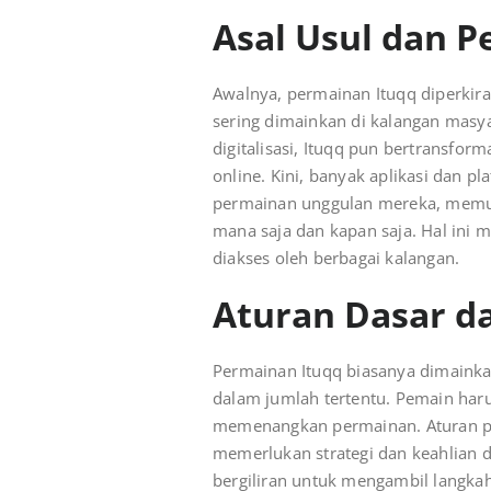
Asal Usul dan 
Awalnya, permainan Ituqq diperkira
sering dimainkan di kalangan masy
digitalisasi, Ituqq pun bertransfo
online. Kini, banyak aplikasi dan p
permainan unggulan mereka, memu
mana saja dan kapan saja. Hal ini
diakses oleh berbagai kalangan.
Aturan Dasar d
Permainan Ituqq biasanya dimaink
dalam jumlah tertentu. Pemain haru
memenangkan permainan. Aturan p
memerlukan strategi dan keahlian 
bergiliran untuk mengambil langka