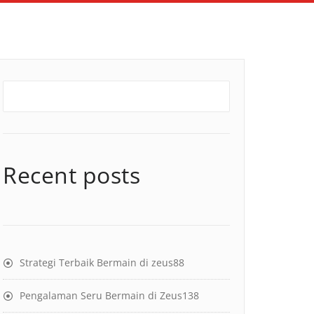
Recent posts
Strategi Terbaik Bermain di zeus88
Pengalaman Seru Bermain di Zeus138