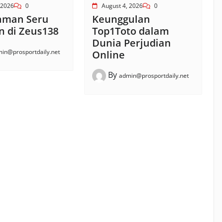
 2026
0
August 4, 2026
0
aman Seru
Keunggulan
n di Zeus138
Top1Toto dalam
Dunia Perjudian
in@prosportdaily.net
Online
By
admin@prosportdaily.net