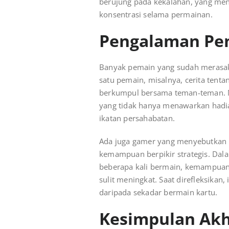
berujung pada kekalahan, yang me
konsentrasi selama permainan.
Pengalaman Pem
Banyak pemain yang sudah merasak
satu pemain, misalnya, cerita tent
berkumpul bersama teman-teman. M
yang tidak hanya menawarkan hadi
ikatan persahabatan.
Ada juga gamer yang menyebutkan
kemampuan berpikir strategis. Dal
beberapa kali bermain, kemampuan
sulit meningkat. Saat direfleksika
daripada sekadar bermain kartu.
Kesimpulan Akh