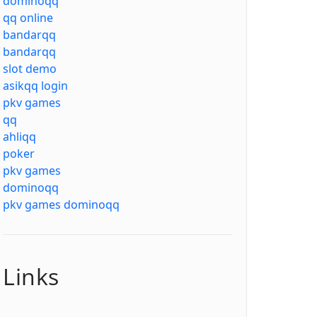
dominoqq
qq online
bandarqq
bandarqq
slot demo
asikqq login
pkv games
qq
ahliqq
poker
pkv games
dominoqq
pkv games dominoqq
Links