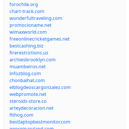
forochile.org
chart-track.com
wonderfultraveling.com
promocioname.net
wimaxworld.com
freeonlinecricketgames.net
bestcashing.biz
firerestrictions.us
archiesbrooklyn.com
muambeiros.net
infozblog.com
chonbaihat.com
elblogdeoscargonzalez.com
webpromote.net
steroids-store.co
arteydecoracion.net
fithog.com
bestlaptopbestmonitor.com
georginaryland.com