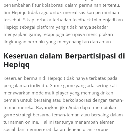
penambahan fitur kolaborasi dalam permainan tertentu,
tim Hepiqq tidak ragu untuk merealisasikan permintaan
tersebut. Sikap terbuka terhadap feedback ini menjadikan
Hepiqq sebagai platform yang tidak hanya sekadar
menyajikan game, tetapi juga berupaya menciptakan
lingkungan bermain yang menyenangkan dan aman.
Keseruan dalam Berpartisipasi di
Hepiqq
Keseruan bermain di Hepiqq tidak hanya terbatas pada
pengalaman individu. Game-game yang ada sering kali
menawarkan mode multiplayer yang memungkinkan
pemain untuk bersaing atau berkolaborasi dengan teman-
teman mereka. Bayangkan jika Anda dapat memainkan
game strategi bersama teman-teman atau bersaing dalam
turnamen online. Hal ini tentunya menambah elemen
sosial dan mempererat ikatan dengan orang-orang