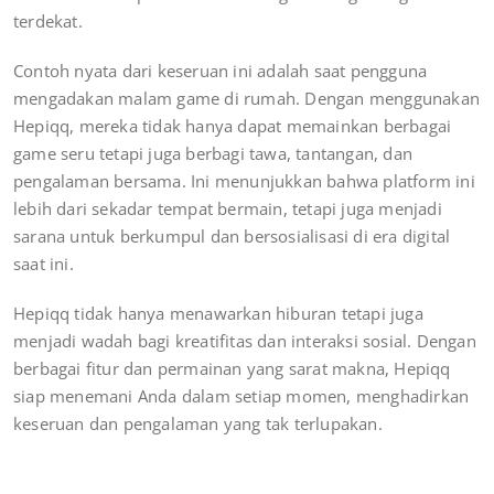
terdekat.
Contoh nyata dari keseruan ini adalah saat pengguna
mengadakan malam game di rumah. Dengan menggunakan
Hepiqq, mereka tidak hanya dapat memainkan berbagai
game seru tetapi juga berbagi tawa, tantangan, dan
pengalaman bersama. Ini menunjukkan bahwa platform ini
lebih dari sekadar tempat bermain, tetapi juga menjadi
sarana untuk berkumpul dan bersosialisasi di era digital
saat ini.
Hepiqq tidak hanya menawarkan hiburan tetapi juga
menjadi wadah bagi kreatifitas dan interaksi sosial. Dengan
berbagai fitur dan permainan yang sarat makna, Hepiqq
siap menemani Anda dalam setiap momen, menghadirkan
keseruan dan pengalaman yang tak terlupakan.