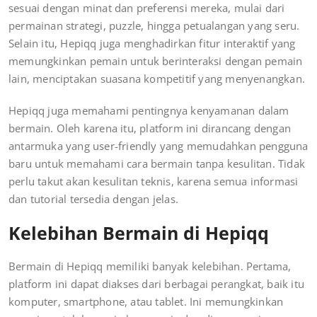
sesuai dengan minat dan preferensi mereka, mulai dari
permainan strategi, puzzle, hingga petualangan yang seru.
Selain itu, Hepiqq juga menghadirkan fitur interaktif yang
memungkinkan pemain untuk berinteraksi dengan pemain
lain, menciptakan suasana kompetitif yang menyenangkan.
Hepiqq juga memahami pentingnya kenyamanan dalam
bermain. Oleh karena itu, platform ini dirancang dengan
antarmuka yang user-friendly yang memudahkan pengguna
baru untuk memahami cara bermain tanpa kesulitan. Tidak
perlu takut akan kesulitan teknis, karena semua informasi
dan tutorial tersedia dengan jelas.
Kelebihan Bermain di Hepiqq
Bermain di Hepiqq memiliki banyak kelebihan. Pertama,
platform ini dapat diakses dari berbagai perangkat, baik itu
komputer, smartphone, atau tablet. Ini memungkinkan