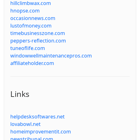
hillclimbwax.com
hnopse.com
occasionnews.com
lustofmoney.com
timebusinesszone.com
peppers-reflection.com
tuneoflife.com
windowwellmaintenancepros.com
affiliateholder.com
Links
helpdesksoftwares.net
lovabowl.net
homeimprovementit.com
newstribunal.com