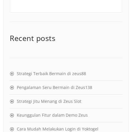
Recent posts
Strategi Terbaik Bermain di zeus88
Pengalaman Seru Bermain di Zeus138
Strategi Jitu Menang di Zeus Slot
Keunggulan Fitur dalam Demo Zeus
Cara Mudah Melakukan Login di Yoktogel