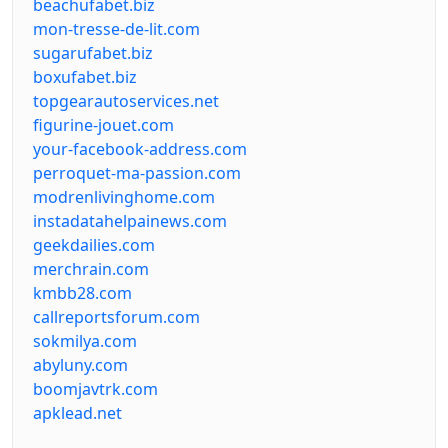
beachufabet.biz
mon-tresse-de-lit.com
sugarufabet.biz
boxufabet.biz
topgearautoservices.net
figurine-jouet.com
your-facebook-address.com
perroquet-ma-passion.com
modrenlivinghome.com
instadatahelpainews.com
geekdailies.com
merchrain.com
kmbb28.com
callreportsforum.com
sokmilya.com
abyluny.com
boomjavtrk.com
apklead.net