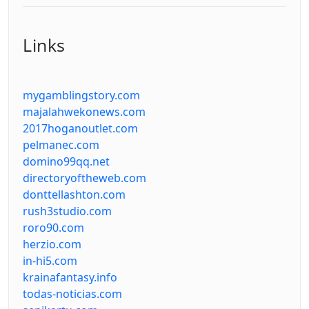
Links
mygamblingstory.com
majalahwekonews.com
2017hoganoutlet.com
pelmanec.com
domino99qq.net
directoryoftheweb.com
donttellashton.com
rush3studio.com
roro90.com
herzio.com
in-hi5.com
krainafantasy.info
todas-noticias.com