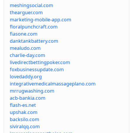
meshingsocial.com
thearguer.com
marketing-mobile-app.com
floralpunchcraft.com
fiasone.com
danktankbattery.com
mealudo.com
charlie-day.com
livedirectbettingpoker.com
foxbusinessupdate.com
lovedaddy.org
integrativemedicalmassageplano.com
mrrugwashing.com
acb-bankia.com
flash-es.net
upshak.com
backsilo.com
siviralqq.com