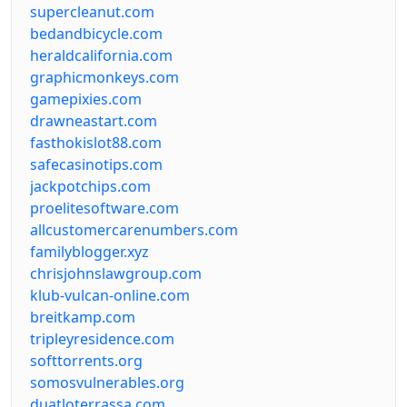
supercleanut.com
bedandbicycle.com
heraldcalifornia.com
graphicmonkeys.com
gamepixies.com
drawneastart.com
fasthokislot88.com
safecasinotips.com
jackpotchips.com
proelitesoftware.com
allcustomercarenumbers.com
familyblogger.xyz
chrisjohnslawgroup.com
klub-vulcan-online.com
breitkamp.com
tripleyresidence.com
softtorrents.org
somosvulnerables.org
duatloterrassa.com