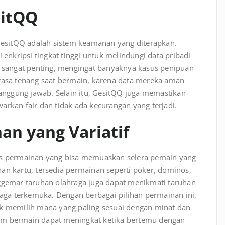
sitQQ
GesitQQ adalah sistem keamanan yang diterapkan.
enkripsi tingkat tinggi untuk melindungi data pribadi
 sangat penting, mengingat banyaknya kasus penipuan
asa tenang saat bermain, karena data mereka aman
anggung jawab. Selain itu, GesitQQ juga memastikan
rkan fair dan tidak ada kecurangan yang terjadi.
an yang Variatif
s permainan yang bisa memuaskan selera pemain yang
n kartu, tersedia permainan seperti poker, dominos,
enggemar taruhan olahraga juga dapat menikmati taruhan
aga terkemuka. Dengan berbagai pilihan permainan ini,
k memilih mana yang paling sesuai dengan minat dan
m bermain dapat meningkat ketika bertemu dengan