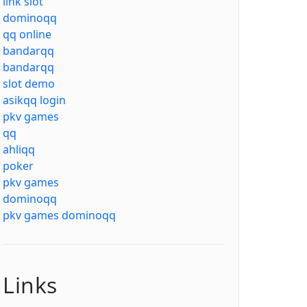
link slot
dominoqq
qq online
bandarqq
bandarqq
slot demo
asikqq login
pkv games
qq
ahliqq
poker
pkv games
dominoqq
pkv games dominoqq
Links