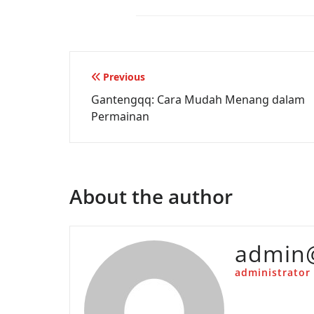
Post
Previous
Gantengqq: Cara Mudah Menang dalam
navigation
Permainan
About the author
admin@
administrator