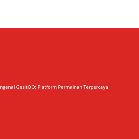
engan Fitur Deposit Pulsa DAN
gan banyak keuntungan.
ngenal GesitQQ: Platform Permainan Terpercaya