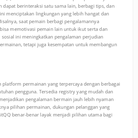
 dapat berinteraksi satu sama lain, berbagi tips, dan
ini menciptakan lingkungan yang lebih hangat dan
isalnya, saat pemain berbagi pengalamannya
isa memotivasi pemain lain untuk ikut serta dan
 sosial ini meningkatkan pengalaman perjudian
r permainan, tetapi juga kesempatan untuk membangun
h platform permainan yang terpercaya dengan berbagai
tuhan pengguna. Tersedia registry yang mudah dan
 menjadikan pengalaman bermain jauh lebih nyaman
ya pilihan permainan, dukungan pelanggan yang
sitQQ benar-benar layak menjadi pilihan utama bagi