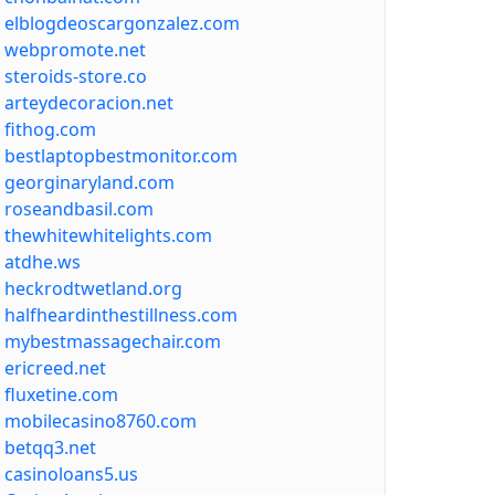
elblogdeoscargonzalez.com
webpromote.net
steroids-store.co
arteydecoracion.net
fithog.com
bestlaptopbestmonitor.com
georginaryland.com
roseandbasil.com
thewhitewhitelights.com
atdhe.ws
heckrodtwetland.org
halfheardinthestillness.com
mybestmassagechair.com
ericreed.net
fluxetine.com
mobilecasino8760.com
betqq3.net
casinoloans5.us