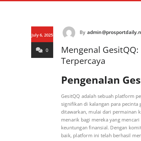
By
admin@prosportdaily.n
July 6, 2025
Mengenal GesitQQ: 
0
Terpercaya
Pengenalan Ge
GesitQQ adalah sebuah platform pe
signifikan di kalangan para pecin
ditawarkan, mulai dari permainan k
menarik bagi mereka yang mencari 
keuntungan finansial. Dengan ko
baik, platform ini telah berhasil m