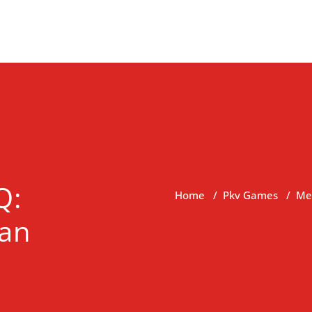
or di Situs Judi Terpercaya d
n
ulsa DANA dan mainkan slot gacor di situs judi terpercaya den
Q:
Home
/
Pkv Games
/
Me
nan