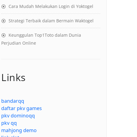
Cara Mudah Melakukan Login di Yoktogel
Strategi Terbaik dalam Bermain Waktogel
Keunggulan Top1Toto dalam Dunia
Perjudian Online
Links
bandarqq
daftar pkv games
pkv dominoqq
pkv qq
mahjong demo