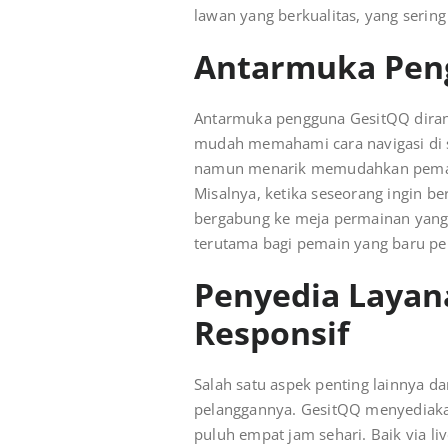
lawan yang berkualitas, yang sering 
Antarmuka Pen
Antarmuka pengguna GesitQQ diran
mudah memahami cara navigasi di s
namun menarik memudahkan pemai
Misalnya, ketika seseorang ingin b
bergabung ke meja permainan yang 
terutama bagi pemain yang baru pe
Penyedia Layan
Responsif
Salah satu aspek penting lainnya d
pelanggannya. GesitQQ menyediaka
puluh empat jam sehari. Baik via li