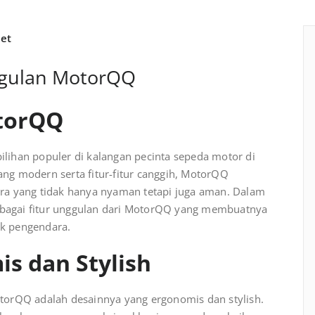
et
ggulan MotorQQ
torQQ
ilihan populer di kalangan pecinta sepeda motor di
ang modern serta fitur-fitur canggih, MotorQQ
 yang tidak hanya nyaman tetapi juga aman. Dalam
 berbagai fitur unggulan dari MotorQQ yang membuatnya
ak pengendara.
s dan Stylish
otorQQ adalah desainnya yang ergonomis dan stylish.