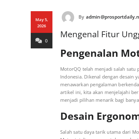
By
admin@prosportdaily.n
May 5,
2026
Mengenal Fitur Un
0
Pengenalan Mo
MotorQQ telah menjadi salah satu p
Indonesia. Dikenal dengan desain y
menawarkan pengalaman berkendara
artikel ini, kita akan menjelajahi
menjadi pilihan menarik bagi bany
Desain Ergonomi
Salah satu daya tarik utama dari M