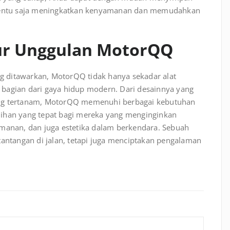
ni tentu saja meningkatkan kenyamanan dan memudahkan
ur Unggulan MotorQQ
g ditawarkan, MotorQQ tidak hanya sekadar alat
n bagian dari gaya hidup modern. Dari desainnya yang
yang tertanam, MotorQQ memenuhi berbagai kebutuhan
ilihan yang tepat bagi mereka yang menginginkan
anan, dan juga estetika dalam berkendara. Sebuah
antangan di jalan, tetapi juga menciptakan pengalaman