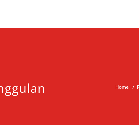
or di Situs Judi Terpercaya d
n
ulsa DANA dan mainkan slot gacor di situs judi terpercaya den
nggulan
Home
/