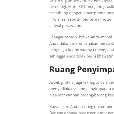
Di era digital saat ini, konektivita
teknologi. MotorQQ mengintegrasi
terhubung dengan smartphone mere
informasi seputar performa motor,
jadwal perawatan.
Sebagai contoh, ketika Anda memilik
Anda dalam merencanakan perawata
pengingat kapan saatnya mengganti
sehingga Anda tidak perlu khawatir 
Ruang Penyimp
Aspek praktis juga tak luput dari 
menyediakan ruang penyimpanan ya
bisa menyimpan barang-barang keci
Bayangkan Anda sedang dalam perjal
Dengan adanya ruang penyimpanan