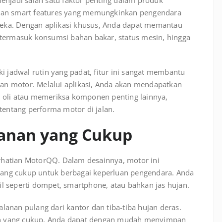
s menjadi salah satu faktor penting dalam produk
kan smart features yang memungkinkan pengendara
ka. Dengan aplikasi khusus, Anda dapat memantau
 termasuk konsumsi bahan bakar, status mesin, hingga
i jadwal rutin yang padat, fitur ini sangat membantu
n motor. Melalui aplikasi, Anda akan mendapatkan
 oli atau memeriksa komponen penting lainnya,
tentang performa motor di jalan.
anan yang Cukup
perhatian MotorQQ. Dalam desainnya, motor ini
ng cukup untuk berbagai keperluan pengendara. Anda
l seperti dompet, smartphone, atau bahkan jas hujan.
anan pulang dari kantor dan tiba-tiba hujan deras.
 yang cukup, Anda dapat dengan mudah menyimpan