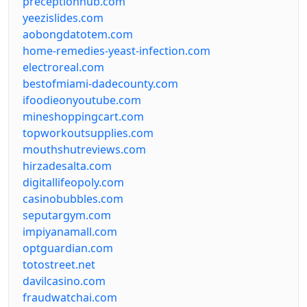
preceptionhub.com
yeezislides.com
aobongdatotem.com
home-remedies-yeast-infection.com
electroreal.com
bestofmiami-dadecounty.com
ifoodieonyoutube.com
mineshoppingcart.com
topworkoutsupplies.com
mouthshutreviews.com
hirzadesalta.com
digitallifeopoly.com
casinobubbles.com
seputargym.com
impiyanamall.com
optguardian.com
totostreet.net
davilcasino.com
fraudwatchai.com