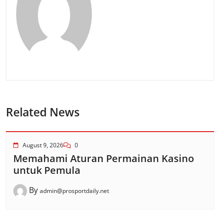
Related News
August 9, 2026
0
Memahami Aturan Permainan Kasino
untuk Pemula
By
admin@prosportdaily.net