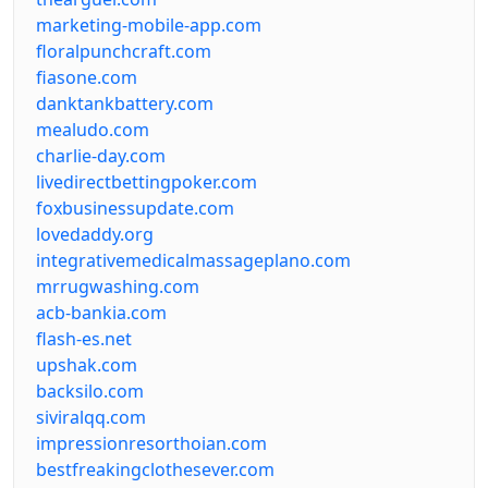
marketing-mobile-app.com
floralpunchcraft.com
fiasone.com
danktankbattery.com
mealudo.com
charlie-day.com
livedirectbettingpoker.com
foxbusinessupdate.com
lovedaddy.org
integrativemedicalmassageplano.com
mrrugwashing.com
acb-bankia.com
flash-es.net
upshak.com
backsilo.com
siviralqq.com
impressionresorthoian.com
bestfreakingclothesever.com