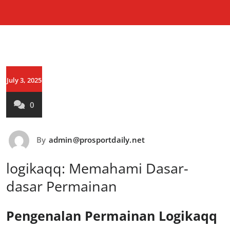
July 3, 2025
0
By
admin@prosportdaily.net
logikaqq: Memahami Dasar-
dasar Permainan
Pengenalan Permainan Logikaqq