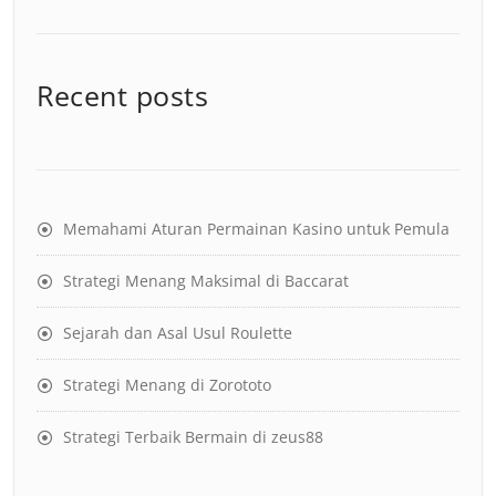
Recent posts
Memahami Aturan Permainan Kasino untuk Pemula
Strategi Menang Maksimal di Baccarat
Sejarah dan Asal Usul Roulette
Strategi Menang di Zorototo
Strategi Terbaik Bermain di zeus88