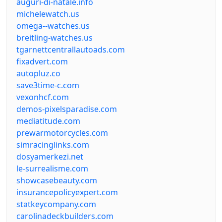
auguri-di-natale.info
michelewatch.us
omega--watches.us
breitling-watches.us
tgarnettcentrallautoads.com
fixadvert.com
autopluz.co
save3time-c.com
vexonhcf.com
demos-pixelsparadise.com
mediatitude.com
prewarmotorcycles.com
simracinglinks.com
dosyamerkezi.net
le-surrealisme.com
showcasebeauty.com
insurancepolicyexpert.com
statkeycompany.com
carolinadeckbuilders.com