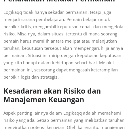
Logikaqq tidak hanya sekadar permainan, tetapi juga
menjadi sarana pembelajaran. Pemain belajar untuk
berpikir kritis, mengambil keputusan cepat, dan mengelola
risiko. Misalnya, dalam situasi tertentu di mana seorang
pemain harus memilih antara melipat atau melanjutkan
taruhan, keputusan tersebut akan mempengaruhi jalannya
permainan. Situasi ini mirip dengan keputusan-keputusan
yang kita hadapi dalam kehidupan sehari-hari. Melalui
permainan ini, seseorang dapat mengasah keterampilan
berpikir logis dan strategis.
Kesadaran akan Risiko dan
Manajemen Keuangan
Aspek penting lainnya dalam Logikaqq adalah memahami
risiko yang ada. Setiap permainan yang melibatkan taruhan
menyiratkan potensi kerugian. Oleh karena itu, manajemen