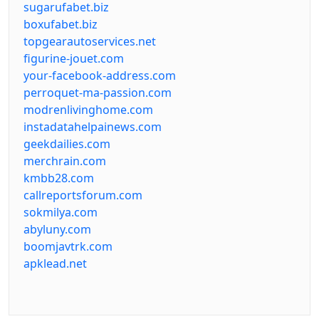
sugarufabet.biz
boxufabet.biz
topgearautoservices.net
figurine-jouet.com
your-facebook-address.com
perroquet-ma-passion.com
modrenlivinghome.com
instadatahelpainews.com
geekdailies.com
merchrain.com
kmbb28.com
callreportsforum.com
sokmilya.com
abyluny.com
boomjavtrk.com
apklead.net