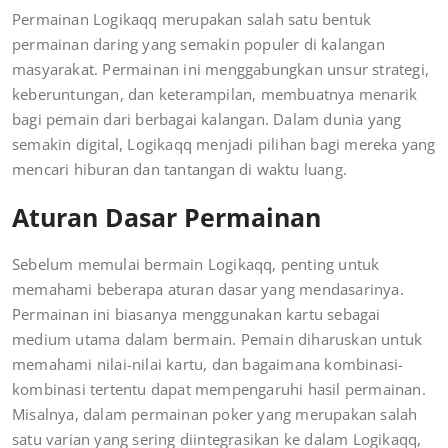
Permainan Logikaqq merupakan salah satu bentuk
permainan daring yang semakin populer di kalangan
masyarakat. Permainan ini menggabungkan unsur strategi,
keberuntungan, dan keterampilan, membuatnya menarik
bagi pemain dari berbagai kalangan. Dalam dunia yang
semakin digital, Logikaqq menjadi pilihan bagi mereka yang
mencari hiburan dan tantangan di waktu luang.
Aturan Dasar Permainan
Sebelum memulai bermain Logikaqq, penting untuk
memahami beberapa aturan dasar yang mendasarinya.
Permainan ini biasanya menggunakan kartu sebagai
medium utama dalam bermain. Pemain diharuskan untuk
memahami nilai-nilai kartu, dan bagaimana kombinasi-
kombinasi tertentu dapat mempengaruhi hasil permainan.
Misalnya, dalam permainan poker yang merupakan salah
satu varian yang sering diintegrasikan ke dalam Logikaqq,