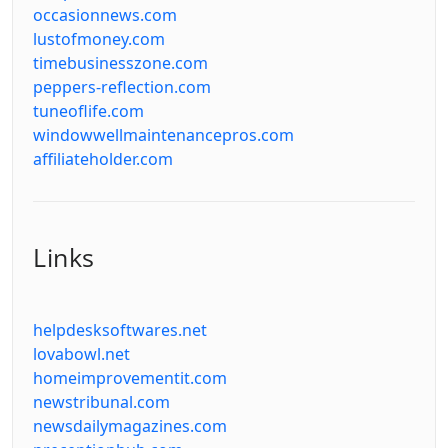
occasionnews.com
lustofmoney.com
timebusinesszone.com
peppers-reflection.com
tuneoflife.com
windowwellmaintenancepros.com
affiliateholder.com
Links
helpdesksoftwares.net
lovabowl.net
homeimprovementit.com
newstribunal.com
newsdailymagazines.com