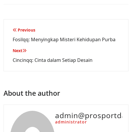
Post
Previous
navigation
Fosilqq: Menyingkap Misteri Kehidupan Purba
Next
Cincinqq: Cinta dalam Setiap Desain
About the author
admin@prosportdail
administrator