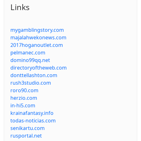
Links
mygamblingstory.com
majalahwekonews.com
2017hoganoutlet.com
pelmanec.com
domino99qq.net
directoryoftheweb.com
donttellashton.com
rush3studio.com
roro90.com
herzio.com
in-hi5.com
krainafantasy.info
todas-noticias.com
senikartu.com
rusportal.net