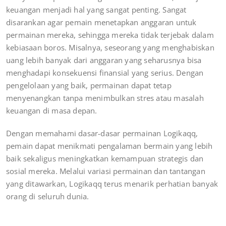
keuangan menjadi hal yang sangat penting. Sangat
disarankan agar pemain menetapkan anggaran untuk
permainan mereka, sehingga mereka tidak terjebak dalam
kebiasaan boros. Misalnya, seseorang yang menghabiskan
uang lebih banyak dari anggaran yang seharusnya bisa
menghadapi konsekuensi finansial yang serius. Dengan
pengelolaan yang baik, permainan dapat tetap
menyenangkan tanpa menimbulkan stres atau masalah
keuangan di masa depan.
Dengan memahami dasar-dasar permainan Logikaqq,
pemain dapat menikmati pengalaman bermain yang lebih
baik sekaligus meningkatkan kemampuan strategis dan
sosial mereka. Melalui variasi permainan dan tantangan
yang ditawarkan, Logikaqq terus menarik perhatian banyak
orang di seluruh dunia.