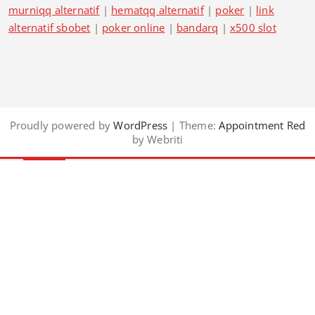
murniqq alternatif
|
hematqq alternatif
|
poker
|
link
alternatif sbobet
|
poker online
|
bandarq
|
x500 slot
Proudly powered by
WordPress
| Theme:
Appointment Red
by Webriti