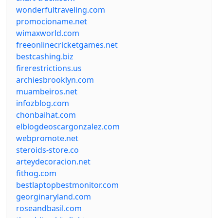
wonderfultraveling.com
promocioname.net
wimaxworld.com
freeonlinecricketgames.net
bestcashing.biz
firerestrictions.us
archiesbrooklyn.com
muambeiros.net
infozblog.com
chonbaihat.com
elblogdeoscargonzalez.com
webpromote.net
steroids-store.co
arteydecoracion.net
fithog.com
bestlaptopbestmonitor.com
georginaryland.com
roseandbasil.com