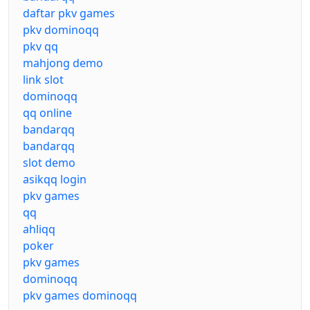
daftar pkv games
pkv dominoqq
pkv qq
mahjong demo
link slot
dominoqq
qq online
bandarqq
bandarqq
slot demo
asikqq login
pkv games
qq
ahliqq
poker
pkv games
dominoqq
pkv games dominoqq