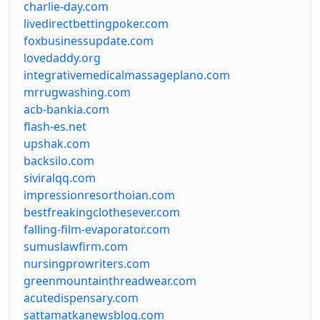
charlie-day.com
livedirectbettingpoker.com
foxbusinessupdate.com
lovedaddy.org
integrativemedicalmassageplano.com
mrrugwashing.com
acb-bankia.com
flash-es.net
upshak.com
backsilo.com
siviralqq.com
impressionresorthoian.com
bestfreakingclothesever.com
falling-film-evaporator.com
sumuslawfirm.com
nursingprowriters.com
greenmountainthreadwear.com
acutedispensary.com
sattamatkanewsblog.com