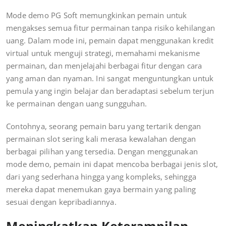
Mode demo PG Soft memungkinkan pemain untuk
mengakses semua fitur permainan tanpa risiko kehilangan
uang. Dalam mode ini, pemain dapat menggunakan kredit
virtual untuk menguji strategi, memahami mekanisme
permainan, dan menjelajahi berbagai fitur dengan cara
yang aman dan nyaman. Ini sangat menguntungkan untuk
pemula yang ingin belajar dan beradaptasi sebelum terjun
ke permainan dengan uang sungguhan.
Contohnya, seorang pemain baru yang tertarik dengan
permainan slot sering kali merasa kewalahan dengan
berbagai pilihan yang tersedia. Dengan menggunakan
mode demo, pemain ini dapat mencoba berbagai jenis slot,
dari yang sederhana hingga yang kompleks, sehingga
mereka dapat menemukan gaya bermain yang paling
sesuai dengan kepribadiannya.