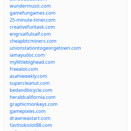
wundermusic.com
gamefungames.com
25-minute-timer.com
creativefuntask.com
engrsaifulsaif.com
cheapbtcminers.com
unionstationtogeorgetown.com
iamayudoc.com
mylittlebighead.com
freealot.com
asahiweekly.com
supercleanut.com
bedandbicycle.com
heraldcalifornia.com
graphicmonkeys.com
gamepixies.com
drawneastart.com
fasthokislot88.com