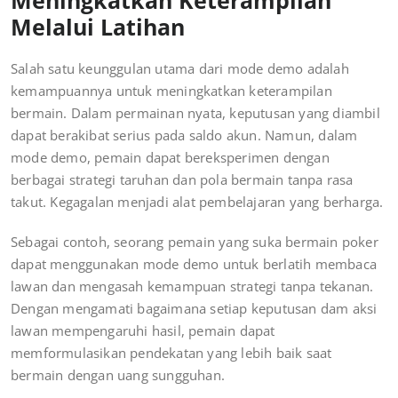
Meningkatkan Keterampilan
Melalui Latihan
Salah satu keunggulan utama dari mode demo adalah
kemampuannya untuk meningkatkan keterampilan
bermain. Dalam permainan nyata, keputusan yang diambil
dapat berakibat serius pada saldo akun. Namun, dalam
mode demo, pemain dapat bereksperimen dengan
berbagai strategi taruhan dan pola bermain tanpa rasa
takut. Kegagalan menjadi alat pembelajaran yang berharga.
Sebagai contoh, seorang pemain yang suka bermain poker
dapat menggunakan mode demo untuk berlatih membaca
lawan dan mengasah kemampuan strategi tanpa tekanan.
Dengan mengamati bagaimana setiap keputusan dam aksi
lawan mempengaruhi hasil, pemain dapat
memformulasikan pendekatan yang lebih baik saat
bermain dengan uang sungguhan.