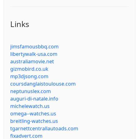
Links
jimsfamousbbq.com
libertywalk-usa.com
australiamovie.net
gizmobird.co.uk
mp3djsong.com
coursdanglaistoulouse.com
neptunuslex.com
auguri-di-natale.info
michelewatch.us
omega--watches.us
breitling-watches.us
tgarnettcentrallautoads.com
fixadvert.com