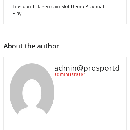
Tips dan Trik Bermain Slot Demo Pragmatic
Play
About the author
admin@prosportdail
administrator