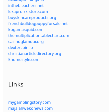
inthebleachers.net
lexapro-rx-store.com
buyskincareproducts.org
frenchbulldogpuppyforsale.net
kogamasquid.com
themultiplicationtablechart.com
casinoglamour.org
dextercoin.io
christianarticledirectory.org
5homestyle.com
Links
mygamblingstory.com
majalahwekonews.com