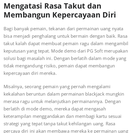
Mengatasi Rasa Takut dan
Membangun Kepercayaan Diri
Bagi banyak pemain, tekanan dari permainan uang nyata
bisa menjadi penghalang untuk bermain dengan baik. Rasa
takut kalah dapat membuat pemain ragu dalam mengambil
keputusan yang tepat. Mode demo dari PG Soft merupakan
solusi bagi masalah ini. Dengan berlatih dalam mode yang
tidak mengandung risiko, pemain dapat membangun
kepercayaan diri mereka.
Misalnya, seorang pemain yang pernah mengalami
kekalahan beruntun dalam permainan blackjack mungkin
merasa ragu untuk melanjutkan permainannya. Dengan
berlatih di mode demo, mereka dapat mengasah
keterampilan menggandakan dan membagi kartu sesuai
strategi yang tepat tanpa takut kehilangan uang. Rasa
percaya diri ini akan membawa mereka ke permainan uang