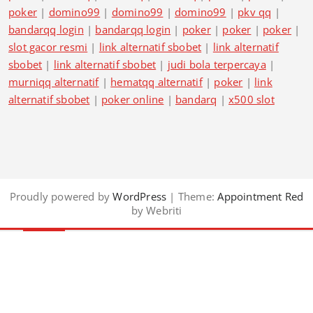
poker
|
domino99
|
domino99
|
domino99
|
pkv qq
|
bandarqq login
|
bandarqq login
|
poker
|
poker
|
poker
|
slot gacor resmi
|
link alternatif sbobet
|
link alternatif
sbobet
|
link alternatif sbobet
|
judi bola terpercaya
|
murniqq alternatif
|
hematqq alternatif
|
poker
|
link
alternatif sbobet
|
poker online
|
bandarq
|
x500 slot
Proudly powered by
WordPress
| Theme:
Appointment Red
by Webriti