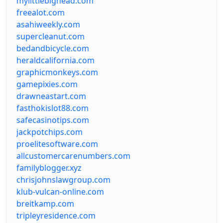
mylittlebighead.com
freealot.com
asahiweekly.com
supercleanut.com
bedandbicycle.com
heraldcalifornia.com
graphicmonkeys.com
gamepixies.com
drawneastart.com
fasthokislot88.com
safecasinotips.com
jackpotchips.com
proelitesoftware.com
allcustomercarenumbers.com
familyblogger.xyz
chrisjohnslawgroup.com
klub-vulcan-online.com
breitkamp.com
tripleyresidence.com