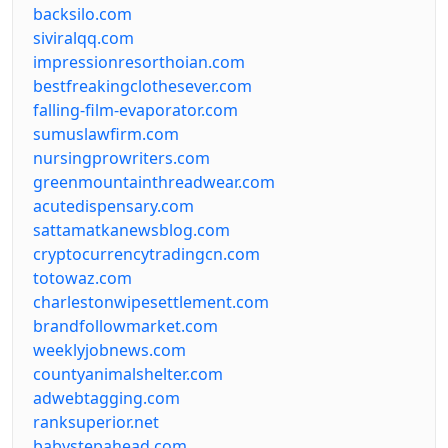
backsilo.com
siviralqq.com
impressionresorthoian.com
bestfreakingclothesever.com
falling-film-evaporator.com
sumuslawfirm.com
nursingprowriters.com
greenmountainthreadwear.com
acutedispensary.com
sattamatkanewsblog.com
cryptocurrencytradingcn.com
totowaz.com
charlestonwipesettlement.com
brandfollowmarket.com
weeklyjobnews.com
countyanimalshelter.com
adwebtagging.com
ranksuperior.net
babystepahead.com