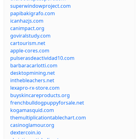
superwindowproject.com
papibakigrafo.com
icanhazjs.com
canimpact.org
goviralstudy.com
cartourism.net
apple-cores.com
pulserasdeactividad10.com
barbaracarlotti.com
desktopmining.net
inthebleachers.net
lexapro-rx-store.com
buyskincareproducts.org
frenchbulldogpuppyforsale.net
kogamasquid.com
themultiplicationtablechart.com
casinoglamour.org
dextercoin.io