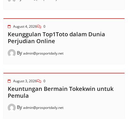
August 4, 2026
0
Keunggulan Top1Toto dalam Dunia
Perjudian Online
By
admin@prosportdaily.net
August 3, 2026
0
Keuntungan Bermain Tokekwin untuk
Pemula
By
admin@prosportdaily.net