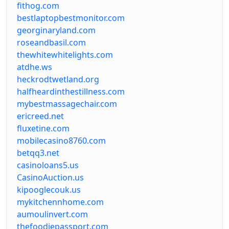
fithog.com
bestlaptopbestmonitor.com
georginaryland.com
roseandbasil.com
thewhitewhitelights.com
atdhe.ws
heckrodtwetland.org
halfheardinthestillness.com
mybestmassagechair.com
ericreed.net
fluxetine.com
mobilecasino8760.com
betqq3.net
casinoloans5.us
CasinoAuction.us
kipooglecouk.us
mykitchennhome.com
aumoulinvert.com
thefoodiepassport.com