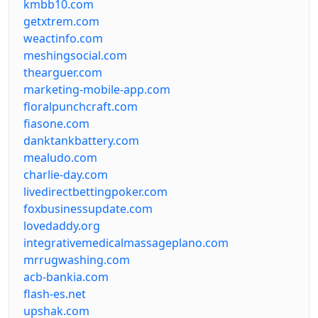
kmbb10.com
getxtrem.com
weactinfo.com
meshingsocial.com
thearguer.com
marketing-mobile-app.com
floralpunchcraft.com
fiasone.com
danktankbattery.com
mealudo.com
charlie-day.com
livedirectbettingpoker.com
foxbusinessupdate.com
lovedaddy.org
integrativemedicalmassageplano.com
mrrugwashing.com
acb-bankia.com
flash-es.net
upshak.com