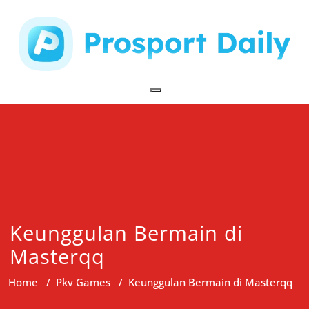
Skip
to
content
Slot Gacor di 
Toggle navigation
Dapatkan Deposit pulsa DANA
dan mainkan slot gacor di situs
judi terpercaya dengan banyak
keuntungan.
Keunggulan Bermain di
Masterqq
Home
/
Pkv Games
/
Keunggulan Bermain di Masterqq