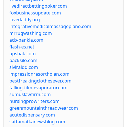
livedirectbettingpoker.com
foxbusinessupdate.com
lovedaddy.org
integrativemedicalmassageplano.com
mrrugwashing.com
acb-bankia.com
flash-es.net
upshak.com
backsilo.com
siviralqq.com
impressionresorthoian.com
bestfreakingclothesever.com
falling-film-evaporator.com
sumuslawfirm.com
nursingprowriters.com
greenmountainthreadwear.com
acutedispensary.com
sattamatkanewsblog.com