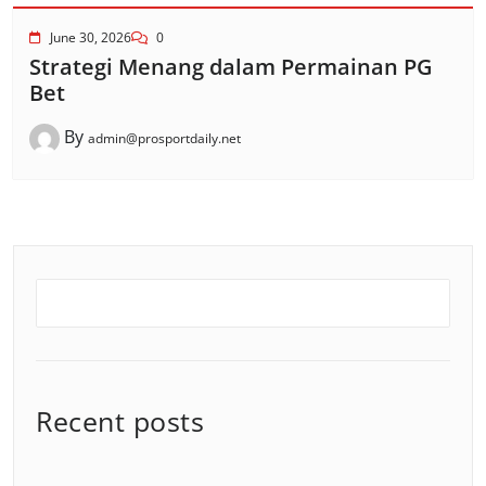
June 30, 2026
0
Strategi Menang dalam Permainan PG
Bet
By
admin@prosportdaily.net
Recent posts