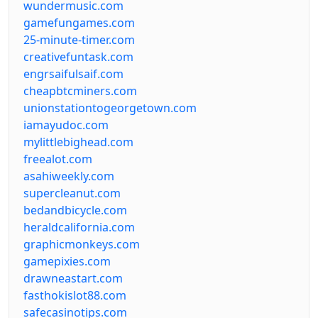
wundermusic.com
gamefungames.com
25-minute-timer.com
creativefuntask.com
engrsaifulsaif.com
cheapbtcminers.com
unionstationtogeorgetown.com
iamayudoc.com
mylittlebighead.com
freealot.com
asahiweekly.com
supercleanut.com
bedandbicycle.com
heraldcalifornia.com
graphicmonkeys.com
gamepixies.com
drawneastart.com
fasthokislot88.com
safecasinotips.com