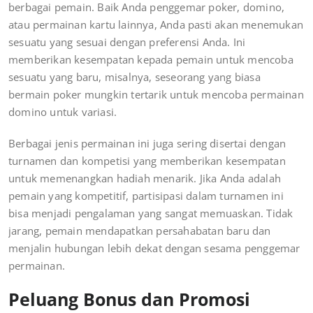
berbagai pemain. Baik Anda penggemar poker, domino,
atau permainan kartu lainnya, Anda pasti akan menemukan
sesuatu yang sesuai dengan preferensi Anda. Ini
memberikan kesempatan kepada pemain untuk mencoba
sesuatu yang baru, misalnya, seseorang yang biasa
bermain poker mungkin tertarik untuk mencoba permainan
domino untuk variasi.
Berbagai jenis permainan ini juga sering disertai dengan
turnamen dan kompetisi yang memberikan kesempatan
untuk memenangkan hadiah menarik. Jika Anda adalah
pemain yang kompetitif, partisipasi dalam turnamen ini
bisa menjadi pengalaman yang sangat memuaskan. Tidak
jarang, pemain mendapatkan persahabatan baru dan
menjalin hubungan lebih dekat dengan sesama penggemar
permainan.
Peluang Bonus dan Promosi