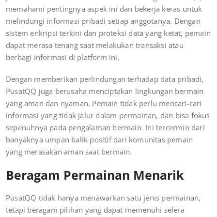
memahami pentingnya aspek ini dan bekerja keras untuk
melindungi informasi pribadi setiap anggotanya. Dengan
sistem enkripsi terkini dan proteksi data yang ketat, pemain
dapat merasa tenang saat melakukan transaksi atau
berbagi informasi di platform ini.
Dengan memberikan perlindungan terhadap data pribadi,
PusatQQ juga berusaha menciptakan lingkungan bermain
yang aman dan nyaman. Pemain tidak perlu mencari-cari
informasi yang tidak jalur dalam permainan, dan bisa fokus
sepenuhnya pada pengalaman bermain. Ini tercermin dari
banyaknya umpan balik positif dari komunitas pemain
yang merasakan aman saat bermain.
Beragam Permainan Menarik
PusatQQ tidak hanya menawarkan satu jenis permainan,
tetapi beragam pilihan yang dapat memenuhi selera