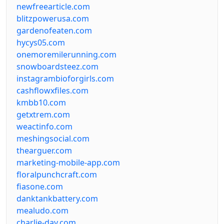
newfreearticle.com
blitzpowerusa.com
gardenofeaten.com
hycys05.com
onemoremilerunning.com
snowboardsteez.com
instagrambioforgirls.com
cashflowxfiles.com
kmbb10.com
getxtrem.com
weactinfo.com
meshingsocial.com
thearguer.com
marketing-mobile-app.com
floralpunchcraft.com
fiasone.com
danktankbattery.com
mealudo.com
charlie-day.com