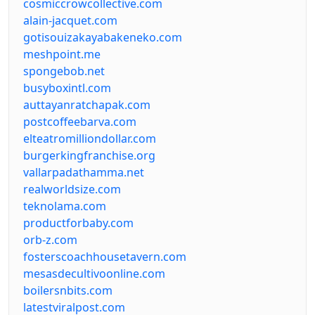
cosmiccrowcollective.com
alain-jacquet.com
gotisouizakayabakeneko.com
meshpoint.me
spongebob.net
busyboxintl.com
auttayanratchapak.com
postcoffeebarva.com
elteatromilliondollar.com
burgerkingfranchise.org
vallarpadathamma.net
realworldsize.com
teknolama.com
productforbaby.com
orb-z.com
fosterscoachhousetavern.com
mesasdecultivoonline.com
boilersnbits.com
latestviralpost.com