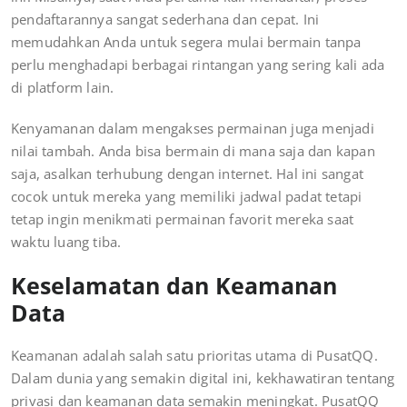
pendaftarannya sangat sederhana dan cepat. Ini
memudahkan Anda untuk segera mulai bermain tanpa
perlu menghadapi berbagai rintangan yang sering kali ada
di platform lain.
Kenyamanan dalam mengakses permainan juga menjadi
nilai tambah. Anda bisa bermain di mana saja dan kapan
saja, asalkan terhubung dengan internet. Hal ini sangat
cocok untuk mereka yang memiliki jadwal padat tetapi
tetap ingin menikmati permainan favorit mereka saat
waktu luang tiba.
Keselamatan dan Keamanan
Data
Keamanan adalah salah satu prioritas utama di PusatQQ.
Dalam dunia yang semakin digital ini, kekhawatiran tentang
privasi dan keamanan data semakin meningkat. PusatQQ