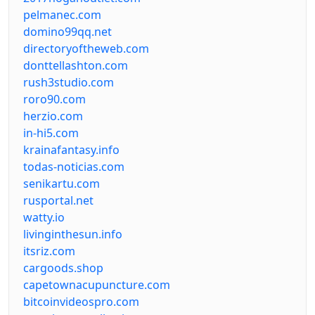
pelmanec.com
domino99qq.net
directoryoftheweb.com
donttellashton.com
rush3studio.com
roro90.com
herzio.com
in-hi5.com
krainafantasy.info
todas-noticias.com
senikartu.com
rusportal.net
watty.io
livinginthesun.info
itsriz.com
cargoods.shop
capetownacupuncture.com
bitcoinvideospro.com