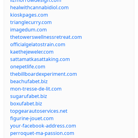
healwithcannabidiol.com
kioskpages.com
trianglecurry.com
imagedum.com
thetowerswellnessretreat.com
officialgelatostrain.com
kaethejeweler.com
sattamatkasattaking.com
onepetlife.com
thebillboardexperiment.com
beachufabet.biz
mon-tresse-de-lit.com
sugarufabet.biz
boxufabet.biz
topgearautoservices.net
figurine-jouet.com
your-facebook-address.com
perroquet-ma-passion.com