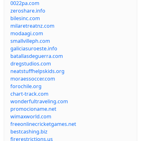
0022pa.com
zeroshare.info
bilesinc.com
milaretreatnz.com
modaagi.com
smallvilleph.com
galiciasuroeste.info
batallasdeguerra.com
dregstudios.com
neatstuffhelpskids.org
moraessoccer.com
forochile.org
chart-track.com
wonderfultraveling.com
promocioname.net
wimaxworld.com
freeonlinecricketgames.net
bestcashing.biz
firerestrictions.us