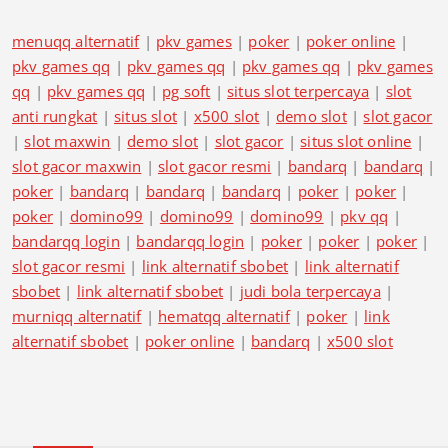
menuqq alternatif
|
pkv games
|
poker
|
poker online
|
pkv games qq
|
pkv games qq
|
pkv games qq
|
pkv games
qq
|
pkv games qq
|
pg soft
|
situs slot terpercaya
|
slot
anti rungkat
|
situs slot
|
x500 slot
|
demo slot
|
slot gacor
|
slot maxwin
|
demo slot
|
slot gacor
|
situs slot online
|
slot gacor maxwin
|
slot gacor resmi
|
bandarq
|
bandarq
|
poker
|
bandarq
|
bandarq
|
bandarq
|
poker
|
poker
|
poker
|
domino99
|
domino99
|
domino99
|
pkv qq
|
bandarqq login
|
bandarqq login
|
poker
|
poker
|
poker
|
slot gacor resmi
|
link alternatif sbobet
|
link alternatif
sbobet
|
link alternatif sbobet
|
judi bola terpercaya
|
murniqq alternatif
|
hematqq alternatif
|
poker
|
link
alternatif sbobet
|
poker online
|
bandarq
|
x500 slot