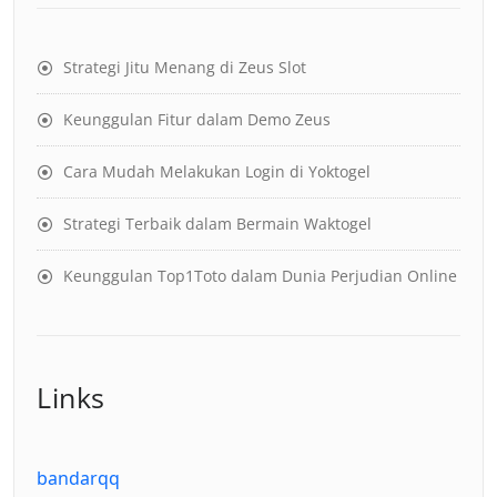
Strategi Jitu Menang di Zeus Slot
Keunggulan Fitur dalam Demo Zeus
Cara Mudah Melakukan Login di Yoktogel
Strategi Terbaik dalam Bermain Waktogel
Keunggulan Top1Toto dalam Dunia Perjudian Online
Links
bandarqq