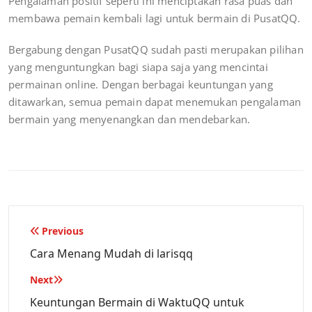
Pengalaman positif seperti ini menciptakan rasa puas dan
membawa pemain kembali lagi untuk bermain di PusatQQ.
Bergabung dengan PusatQQ sudah pasti merupakan pilihan
yang menguntungkan bagi siapa saja yang mencintai
permainan online. Dengan berbagai keuntungan yang
ditawarkan, semua pemain dapat menemukan pengalaman
bermain yang menyenangkan dan mendebarkan.
Post
Previous
navigation
Cara Menang Mudah di larisqq
Next
Keuntungan Bermain di WaktuQQ untuk