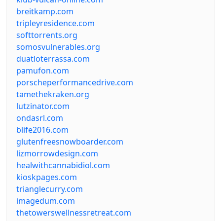
breitkamp.com
tripleyresidence.com
softtorrents.org
somosvulnerables.org
duatloterrassa.com
pamufon.com
porscheperformancedrive.com
tamethekraken.org
lutzinator.com
ondasrl.com
blife2016.com
glutenfreesnowboarder.com
lizmorrowdesign.com
healwithcannabidiol.com
kioskpages.com
trianglecurry.com
imagedum.com
thetowerswellnessretreat.com