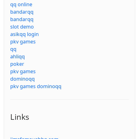
qq online
bandarqq
bandarqq
slot demo
asikqq login
pkv games
qq
ahliqq
poker
pkv games
dominoqq
pkv games dominoqq
Links