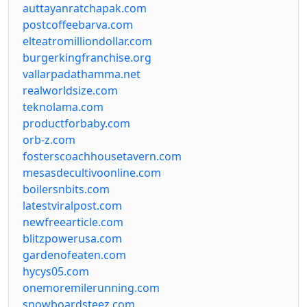
auttayanratchapak.com
postcoffeebarva.com
elteatromilliondollar.com
burgerkingfranchise.org
vallarpadathamma.net
realworldsize.com
teknolama.com
productforbaby.com
orb-z.com
fosterscoachhousetavern.com
mesasdecultivoonline.com
boilersnbits.com
latestviralpost.com
newfreearticle.com
blitzpowerusa.com
gardenofeaten.com
hycys05.com
onemoremilerunning.com
snowboardsteez.com