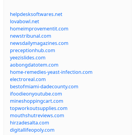
helpdesksoftwares.net
lovabowl.net
homeimprovementit.com
newstribunal.com
newsdailymagazines.com
preceptionhub.com
yeezislides.com
aobongdatotem.com
home-remedies-yeast-infection.com
electroreal.com
bestofmiami-dadecounty.com
ifoodieonyoutube.com
mineshoppingcart.com
topworkoutsupplies.com
mouthshutreviews.com
hirzadesalta.com
digitallifeopoly.com