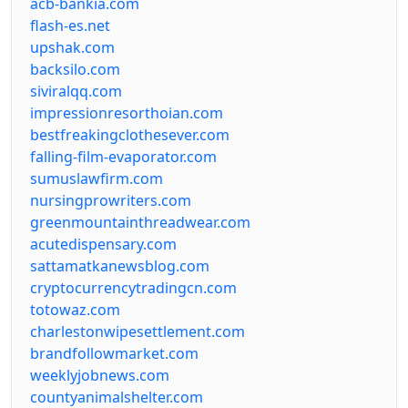
acb-bankia.com
flash-es.net
upshak.com
backsilo.com
siviralqq.com
impressionresorthoian.com
bestfreakingclothesever.com
falling-film-evaporator.com
sumuslawfirm.com
nursingprowriters.com
greenmountainthreadwear.com
acutedispensary.com
sattamatkanewsblog.com
cryptocurrencytradingcn.com
totowaz.com
charlestonwipesettlement.com
brandfollowmarket.com
weeklyjobnews.com
countyanimalshelter.com