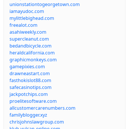
unionstationtogeorgetown.com
iamayudoc.com
mylittlebighead.com
freealot.com
asahiweekly.com
supercleanut.com
bedandbicycle.com
heraldcalifornia.com
graphicmonkeys.com
gamepixies.com
drawneastart.com
fasthokislot88.com
safecasinotips.com
jackpotchips.com
proelitesoftware.com
allcustomercarenumbers.com
familyblogger.xyz
chrisjohnslawgroup.com
klub-vulcan-online.com