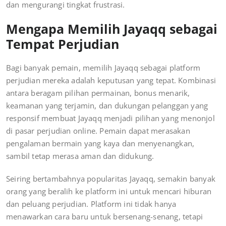
dan mengurangi tingkat frustrasi.
Mengapa Memilih Jayaqq sebagai
Tempat Perjudian
Bagi banyak pemain, memilih Jayaqq sebagai platform
perjudian mereka adalah keputusan yang tepat. Kombinasi
antara beragam pilihan permainan, bonus menarik,
keamanan yang terjamin, dan dukungan pelanggan yang
responsif membuat Jayaqq menjadi pilihan yang menonjol
di pasar perjudian online. Pemain dapat merasakan
pengalaman bermain yang kaya dan menyenangkan,
sambil tetap merasa aman dan didukung.
Seiring bertambahnya popularitas Jayaqq, semakin banyak
orang yang beralih ke platform ini untuk mencari hiburan
dan peluang perjudian. Platform ini tidak hanya
menawarkan cara baru untuk bersenang-senang, tetapi