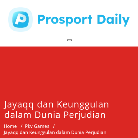
Skip
to
content
Slot Gacor di 
Toggle navigation
Dapatkan Deposit pulsa DANA
dan mainkan slot gacor di situs
judi terpercaya dengan banyak
keuntungan.
Jayaqq dan Keunggulan
dalam Dunia Perjudian
Home
/
Pkv Games
/
Jayaqq dan Keunggulan dalam Dunia Perjudian