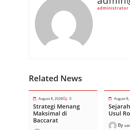
admin@
administrator
Related News
August 8, 2026
0
August 8,
Strategi Menang
Sejarah
Maksimal di
Usul Ro
Baccarat
By
adm