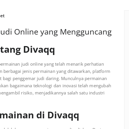
et
Judi Online yang Mengguncang
tang Divaqq
permainan judi online yang telah menarik perhatian
n berbagai jenis permainan yang ditawarkan, platform
rit bagi penggemar judi daring. Munculnya permainan
ukkan bagaimana teknologi dan inovasi telah mengubah
ngambil risiko, menjadikannya salah satu industri
mainan di Divaqq