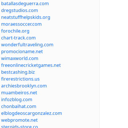
batallasdeguerra.com
dregstudios.com
neatstuffhelpskids.org
moraessoccer.com
forochile.org
chart-track.com
wonderfultraveling.com
promocioname.net
wimaxworld.com
freeonlinecricketgames.net
bestcashing.biz
firerestrictions.us
archiesbrooklyn.com
muambeiros.net
infozblog.com
chonbaihat.com
elblogdeoscargonzalez.com
webpromote.net
steroids-store.co