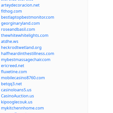
arteydecoracion.net
fithog.com
bestlaptopbestmonitor.com
georginaryland.com
roseandbasil.com
thewhitewhitelights.com
atdhe.ws
heckrodtwetland.org
halfheardinthestillness.com
mybestmassagechair.com
ericreed.net
fluxetine.com
mobilecasino8760.com
betqq3.net
casinoloans5.us
CasinoAuction.us
kipooglecouk.us
mykitchennhome.com