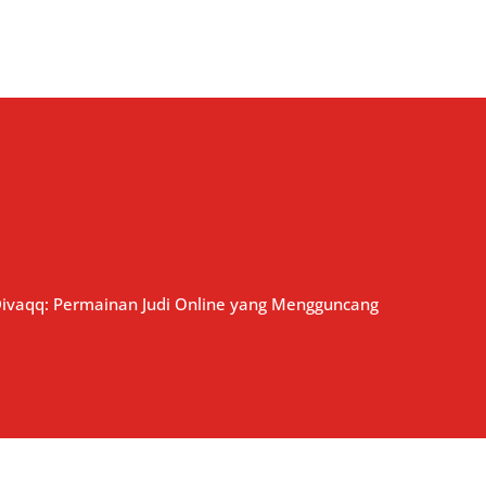
engan Fitur Deposit Pulsa DAN
gan banyak keuntungan.
ivaqq: Permainan Judi Online yang Mengguncang