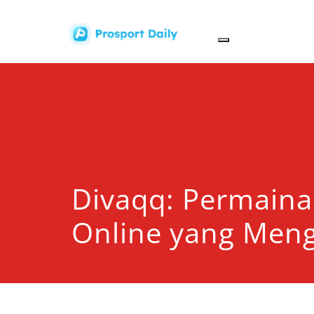
Skip
to
content
Slot Gac
Toggle navigatio
Dapatkan Deposit p
Divaqq: Permaina
Online yang Men