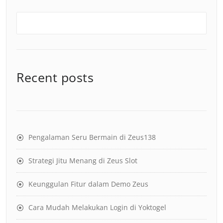
Recent posts
Pengalaman Seru Bermain di Zeus138
Strategi Jitu Menang di Zeus Slot
Keunggulan Fitur dalam Demo Zeus
Cara Mudah Melakukan Login di Yoktogel