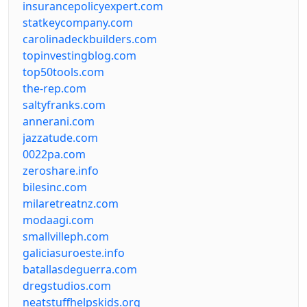
insurancepolicyexpert.com
statkeycompany.com
carolinadeckbuilders.com
topinvestingblog.com
top50tools.com
the-rep.com
saltyfranks.com
annerani.com
jazzatude.com
0022pa.com
zeroshare.info
bilesinc.com
milaretreatnz.com
modaagi.com
smallvilleph.com
galiciasuroeste.info
batallasdeguerra.com
dregstudios.com
neatstuffhelpskids.org