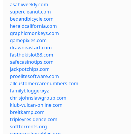
asahiweekly.com
supercleanut.com
bedandbicycle.com
heraldcalifornia.com
graphicmonkeys.com
gamepixies.com
drawneastart.com
fasthokislot88.com
safecasinotips.com
jackpotchips.com
proelitesoftware.com
allcustomercarenumbers.com
familyblogger.xyz
chrisjohnslawgroup.com
klub-vulcan-online.com
breitkamp.com
tripleyresidence.com
softtorrents.org
somosvulnerables.org