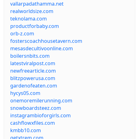
vallarpadathamma.net
realworldsize.com
teknolama.com
productforbaby.com
orb-z.com
fosterscoachhousetavern.com
mesasdecultivoonline.com
boilersnbits.com
latestviralpost.com
newfreearticle.com
blitzpowerusa.com
gardenofeaten.com
hycys05.com
onemoremilerunning.com
snowboardsteez.com
instagrambioforgirls.com
cashflowxfiles.com
kmbb10.com
getxtrem.com