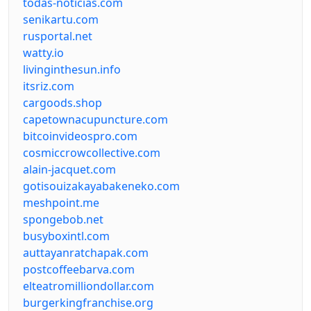
todas-noticias.com
senikartu.com
rusportal.net
watty.io
livinginthesun.info
itsriz.com
cargoods.shop
capetownacupuncture.com
bitcoinvideospro.com
cosmiccrowcollective.com
alain-jacquet.com
gotisouizakayabakeneko.com
meshpoint.me
spongebob.net
busyboxintl.com
auttayanratchapak.com
postcoffeebarva.com
elteatromilliondollar.com
burgerkingfranchise.org