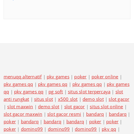
menuqq alternatif
|
pkv games
|
poker
|
poker online
|
pkv games qq
|
pkv games qq
|
pkv games qq
|
pkv games
qq
|
pkv games qq
|
pg soft
|
situs slot terpercaya
|
slot
anti rungkat
|
situs slot
|
x500 slot
|
demo slot
|
slot gacor
|
slot maxwin
|
demo slot
|
slot gacor
|
situs slot online
|
slot gacor maxwin
|
slot gacor resmi
|
bandarq
|
bandarq
|
poker
|
bandarq
|
bandarq
|
bandarq
|
poker
|
poker
|
poker
|
domino99
|
domino99
|
domino99
|
pkv qq
|