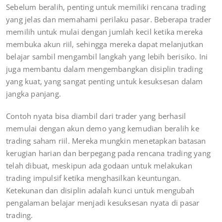
Sebelum beralih, penting untuk memiliki rencana trading
yang jelas dan memahami perilaku pasar. Beberapa trader
memilih untuk mulai dengan jumlah kecil ketika mereka
membuka akun riil, sehingga mereka dapat melanjutkan
belajar sambil mengambil langkah yang lebih berisiko. Ini
juga membantu dalam mengembangkan disiplin trading
yang kuat, yang sangat penting untuk kesuksesan dalam
jangka panjang.
Contoh nyata bisa diambil dari trader yang berhasil
memulai dengan akun demo yang kemudian beralih ke
trading saham riil. Mereka mungkin menetapkan batasan
kerugian harian dan berpegang pada rencana trading yang
telah dibuat, meskipun ada godaan untuk melakukan
trading impulsif ketika menghasilkan keuntungan.
Ketekunan dan disiplin adalah kunci untuk mengubah
pengalaman belajar menjadi kesuksesan nyata di pasar
trading.