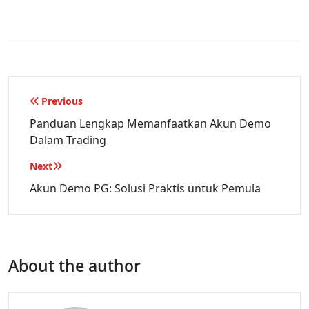
Post
Previous
navigation
Panduan Lengkap Memanfaatkan Akun Demo
Dalam Trading
Next
Akun Demo PG: Solusi Praktis untuk Pemula
About the author