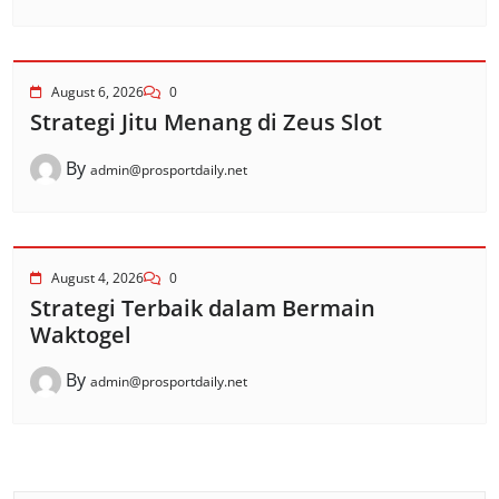
August 6, 2026
0
Strategi Jitu Menang di Zeus Slot
By
admin@prosportdaily.net
August 4, 2026
0
Strategi Terbaik dalam Bermain
Waktogel
By
admin@prosportdaily.net