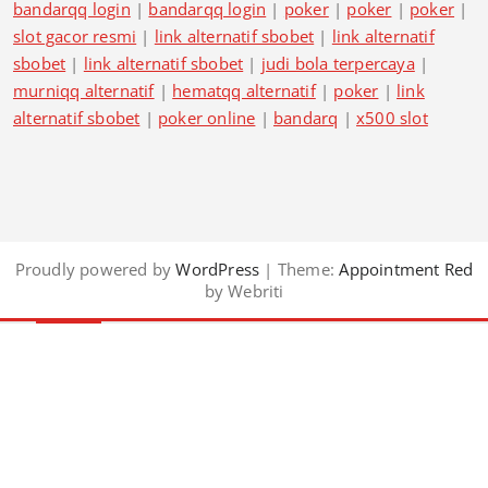
bandarqq login
|
bandarqq login
|
poker
|
poker
|
poker
|
slot gacor resmi
|
link alternatif sbobet
|
link alternatif
sbobet
|
link alternatif sbobet
|
judi bola terpercaya
|
murniqq alternatif
|
hematqq alternatif
|
poker
|
link
alternatif sbobet
|
poker online
|
bandarq
|
x500 slot
Proudly powered by
WordPress
| Theme:
Appointment Red
by Webriti