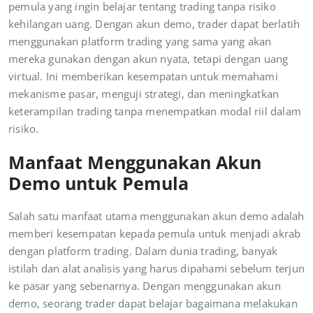
pemula yang ingin belajar tentang trading tanpa risiko
kehilangan uang. Dengan akun demo, trader dapat berlatih
menggunakan platform trading yang sama yang akan
mereka gunakan dengan akun nyata, tetapi dengan uang
virtual. Ini memberikan kesempatan untuk memahami
mekanisme pasar, menguji strategi, dan meningkatkan
keterampilan trading tanpa menempatkan modal riil dalam
risiko.
Manfaat Menggunakan Akun
Demo untuk Pemula
Salah satu manfaat utama menggunakan akun demo adalah
memberi kesempatan kepada pemula untuk menjadi akrab
dengan platform trading. Dalam dunia trading, banyak
istilah dan alat analisis yang harus dipahami sebelum terjun
ke pasar yang sebenarnya. Dengan menggunakan akun
demo, seorang trader dapat belajar bagaimana melakukan